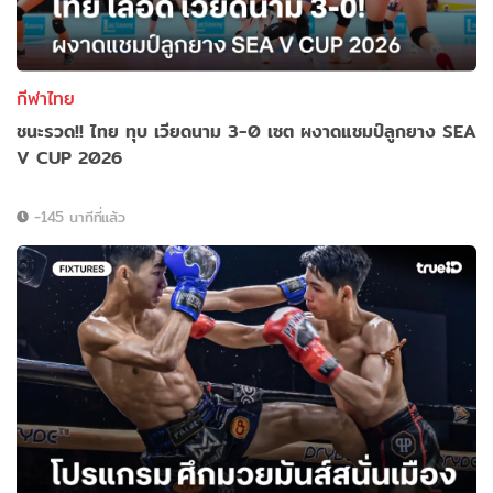
กีฬาไทย
ชนะรวด!! ไทย ทุบ เวียดนาม 3-0 เซต ผงาดแชมป์ลูกยาง SEA
V CUP 2026
-145 นาทีที่แล้ว