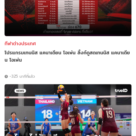
กีฬาต่างประเทศ
โปรแกรมเทนนิส แคนาเดียน โอเพ่น ลิ้งก์ดูสดเทนนิส แคนาเดีย
น โอเพ่น
-325 นาทีที่แล้ว