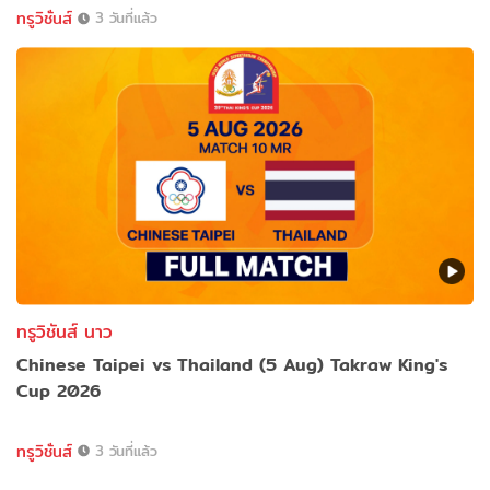
ทรูวิชั่นส์
3 วันที่แล้ว
ทรูวิชันส์ นาว
Chinese Taipei vs Thailand (5 Aug) Takraw King's
Cup 2026
ทรูวิชั่นส์
3 วันที่แล้ว