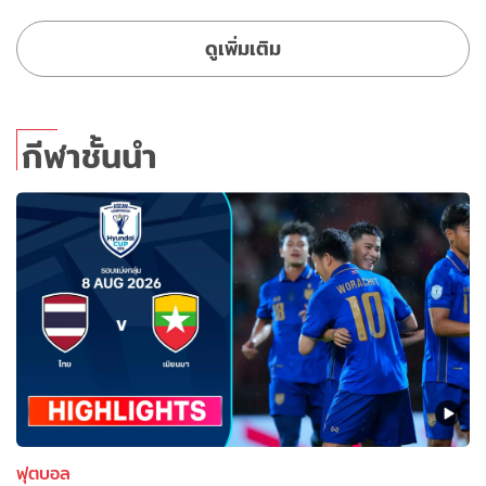
ดูเพิ่มเติม
กีฬาชั้นนำ
ฟุตบอล