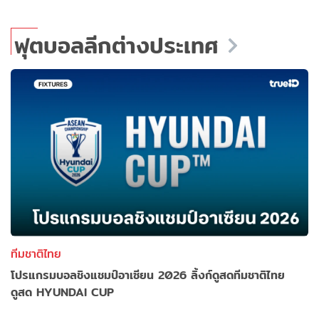
ฟุตบอลลีกต่างประเทศ
ทีมชาติไทย
โปรแกรมบอลชิงแชมป์อาเซียน 2026 ลิ้งก์ดูสดทีมชาติไทย
ดูสด HYUNDAI CUP