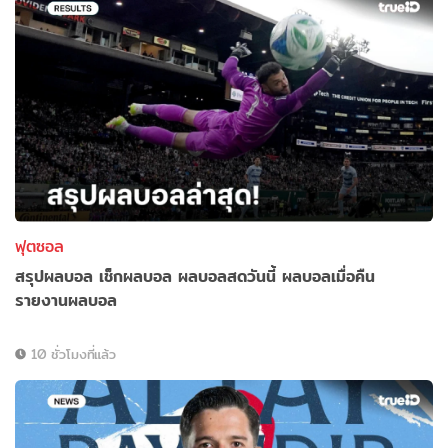
ฟุตซอล
สรุปผลบอล เช็กผลบอล ผลบอลสดวันนี้ ผลบอลเมื่อคืน
รายงานผลบอล
10 ชั่วโมงที่แล้ว