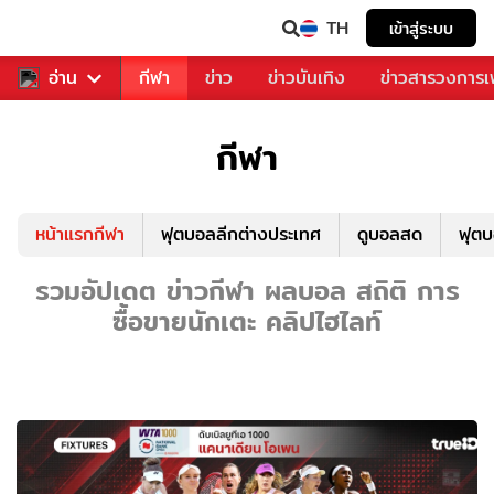
TH
เข้าสู่ระบบ
สำหรับคุณ
อ่าน
กีฬา
ข่าว
ข่าวบันเทิง
ข่าวสารวงการ
กีฬา
หน้าแรกกีฬา
ฟุตบอลลีกต่างประเทศ
ดูบอลสด
ฟุต
รวมอัปเดต ข่าวกีฬา ผลบอล สถิติ การ
ซื้อขายนักเตะ คลิปไฮไลท์