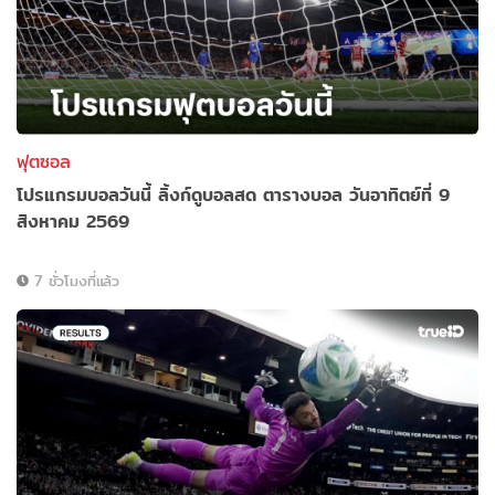
ฟุตซอล
โปรแกรมบอลวันนี้ ลิ้งก์ดูบอลสด ตารางบอล วันอาทิตย์ที่ 9
สิงหาคม 2569
7 ชั่วโมงที่แล้ว