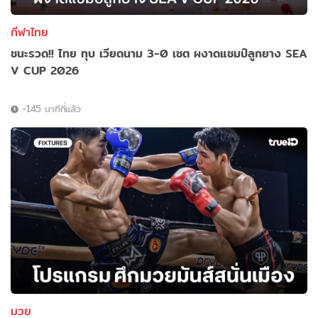
กีฬาไทย
ชนะรวด!! ไทย ทุบ เวียดนาม 3-0 เซต ผงาดแชมป์ลูกยาง SEA
V CUP 2026
-145 นาทีที่แล้ว
มวย