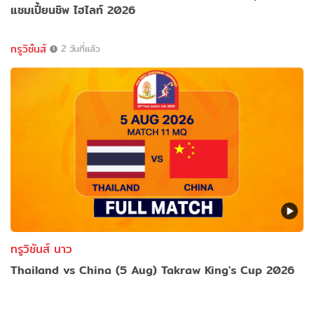
แชมเปี้ยนชิพ ไฮไลท์ 2026
ทรูวิชั่นส์
2 วันที่แล้ว
ทรูวิชันส์ นาว
Thailand vs China (5 Aug) Takraw King's Cup 2026