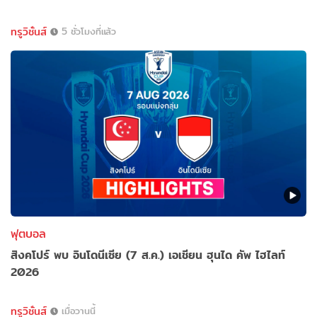
ทรูวิชั่นส์
5 ชั่วโมงที่แล้ว
ฟุตบอล
สิงคโปร์ พบ อินโดนีเซีย (7 ส.ค.) เอเชียน ฮุนได คัพ ไฮไลท์
2026
ทรูวิชั่นส์
เมื่อวานนี้