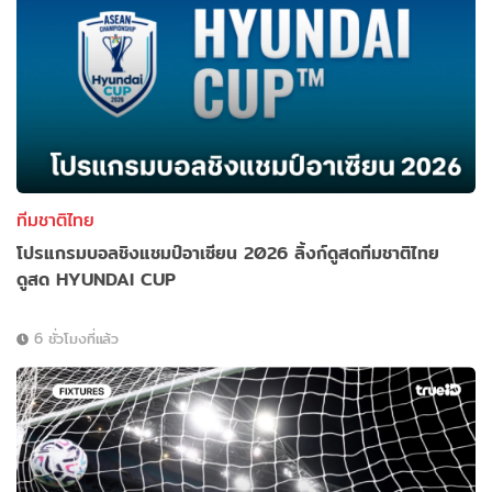
ทีมชาติไทย
โปรแกรมบอลชิงแชมป์อาเซียน 2026 ลิ้งก์ดูสดทีมชาติไทย
ดูสด HYUNDAI CUP
6 ชั่วโมงที่แล้ว