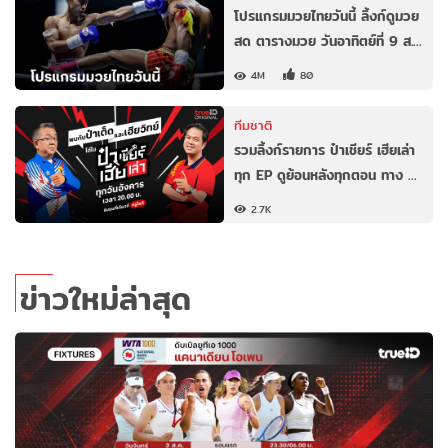
โปรแกรมมวยไทยวันนี้ ลิ้งก์ดูมวย
สด ตารางมวย วันอาทิตย์ที่ 9 ส.…
4M
80
ทีมชาติ
รวมลิ้งก์รายการ ป๋าเชียร์ เฮียเล่า
ทุก EP ดูย้อนหลังทุกตอน ทาง …
2.7K
ข่าวใหม่ล่าสุด