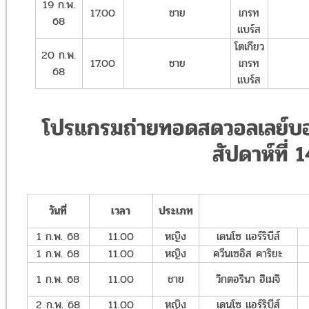
19 ก.พ.
17.00
ชาย
เกรท
68
แบร์ส
โตเกียว
20 ก.พ.
17.00
ชาย
เกรท
68
แบร์ส
โปรแกรมถ่ายทอดสดวอลเลย์บ
สัปดาห์ที่ 1
วันที่
เวลา
ประเภท
1 ก.พ. 68
11.00
หญิง
เดนโซ แอร์ริบีส์
1 ก.พ. 68
11.00
หญิง
ควีนเซอิส คาริยะ
1 ก.พ. 68
11.00
ชาย
วิกตอรินา ฮิเมจิ
2 ก.พ. 68
11.00
หญิง
เดนโซ แอร์ริบีส์