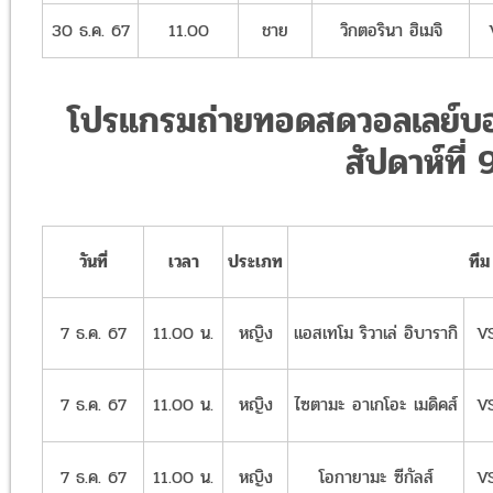
30 ธ.ค. 67
11.00
ชาย
วิกตอรินา ฮิเมจิ
โปรแกรมถ่ายทอดสดวอลเลย์บ
สัปดาห์ที่ 
วันที่
เวลา
ประเภท
ทีม
7 ธ.ค. 67
11.00 น.
หญิง
แอสเทโม ริวาเล่ อิบารากิ
V
7 ธ.ค. 67
11.00 น.
หญิง
ไซตามะ อาเกโอะ เมดิคส์
V
7 ธ.ค. 67
11.00 น.
หญิง
โอกายามะ ซีกัลส์
V