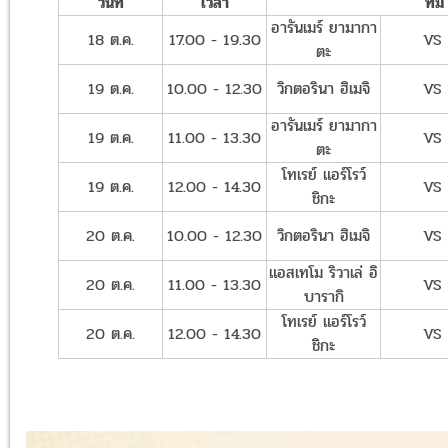
วันที่
เวลา
ทีม
อารันเมร์ ยามากา
18 ต.ค.
17.00 - 19.30
VS
ตะ
19 ต.ค.
10.00 - 12.30
วิกตอรินา ฮิเมจิ
VS
อารันเมร์ ยามากา
19 ต.ค.
11.00 - 13.30
VS
ตะ
โทเรย์ แอร์โรว์
19 ต.ค.
12.00 - 14.30
VS
ชิกะ
20 ต.ค.
10.00 - 12.30
วิกตอรินา ฮิเมจิ
VS
แอสเทโม ริวาเล่ อิ
20 ต.ค.
11.00 - 13.30
VS
บารากิ
โทเรย์ แอร์โรว์
20 ต.ค.
12.00 - 14.30
VS
ชิกะ