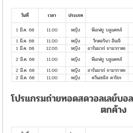
วันที่
เวลา
ประเภท
1 มี.ค. 68
11.00
หญิง
พีเอฟยู บลูแคทส์
1 มี.ค. 68
11.00
หญิง
วิกตอรินา ฮิเมจิ
1 มี.ค. 68
12.00
หญิง
อารันมาเร่ ยามากาตะ
2 มี.ค. 68
11.00
หญิง
พีเอฟยู บลูแคทส์
2 มี.ค. 68
11.00
หญิง
อารันมาเร่ ยามากาตะ
2 มี.ค. 68
11.00
หญิง
ควีนเซอิส คาริยะ
โปรแกรมถ่ายทอดสดวอลเลย์บอล
ตกค้าง