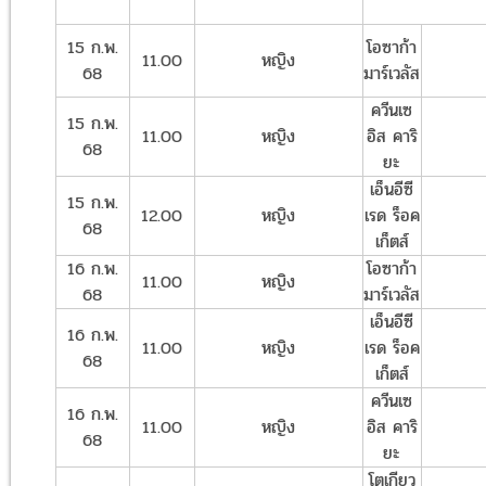
15 ก.พ.
โอซาก้า
11.00
หญิง
68
มาร์เวลัส
ควีนเซ
15 ก.พ.
11.00
หญิง
อิส คาริ
68
ยะ
เอ็นอีซี
15 ก.พ.
12.00
หญิง
เรด ร็อค
68
เก็ตส์
16 ก.พ.
โอซาก้า
11.00
หญิง
68
มาร์เวลัส
เอ็นอีซี
16 ก.พ.
11.00
หญิง
เรด ร็อค
68
เก็ตส์
ควีนเซ
16 ก.พ.
11.00
หญิง
อิส คาริ
68
ยะ
โตเกียว