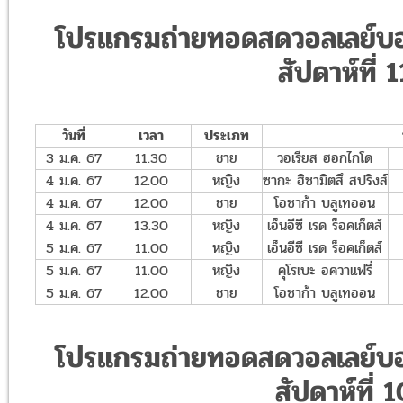
โปรแกรมถ่ายทอดสดวอลเลย์บ
สัปดาห์ที่ 1
วันที่
เวลา
ประเภท
3 ม.ค. 67
11.30
ชาย
วอเรียส ฮอกไกโด
4 ม.ค. 67
12.00
หญิง
ซากะ ฮิซามิตสึ สปริงส์
4 ม.ค. 67
12.00
ชาย
โอซาก้า บลูเทออน
4 ม.ค. 67
13.30
หญิง
เอ็นอีซี เรด ร็อคเก็ตส์
5 ม.ค. 67
11.00
หญิง
เอ็นอีซี เรด ร็อคเก็ตส์
5 ม.ค. 67
11.00
หญิง
คุโรเบะ อควาแฟรี่
5 ม.ค. 67
12.00
ชาย
โอซาก้า บลูเทออน
โปรแกรมถ่ายทอดสดวอลเลย์บ
สัปดาห์ที่ 