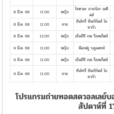
ไซตามะ อาเกโอะ เมดิ
8 มี.ค. 68
11.00
หญิง
คส์
ซันโทรี่ ซันเบิร์ดส์ โอ
8 มี.ค. 68
11.00
ชาย
ซาก้า
8 มี.ค. 68
12.00
หญิง
เอ็นอีซี เรด ร็อคเก็ตส์
9 มี.ค. 68
11.00
หญิง
พีเอฟยู บลูแคทส์
9 มี.ค. 68
11.00
หญิง
เอ็นอีซี เรด ร็อคเก็ตส์
ซันโทรี่ ซันเบิร์ดส์ โอ
9 มี.ค. 68
11.00
ชาย
ซาก้า
โปรแกรมถ่ายทอดสดวอลเลย์บ
สัปดาห์ที่ 1