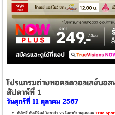
โปรแกรมถ่ายทอดสดวอลเลย์บอล
สัปดาห์ที่ 1
วันศุกร์ที่ 11 ตุลาคม 2567
ซันโทรี่ ซันเบิร์ดส์ โอซาก้า VS โอซาก้า บลูเทออน
True Spor