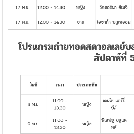
17 พ.ย.
12.00 - 14.30
หญิง
วิกตอรินา ฮิเมจิ
17 พ.ย.
12.00 - 14.30
ชาย
โอซาก้า บลูเทออน
โปรแกรมถ่ายทอดสดวอลเลย์บ
สัปดาห์ที่ 
วันที่
เวลา
ประเภททีม
11.00 -
เดนโซ แอร์รี่
9 พ.ย.
หญิง
13.30
บีส์
11.00 -
พีเอฟยู บลูแค
9 พ.ย.
หญิง
13.30
ทส์