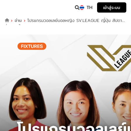
TH
เข้าสู่ระบบ
อ่าน
โปรแกรมวอลเลย์บอลหญิง SV.LEAGUE ญี่ปุ่น สัปดาห์
ที่ 20 (ลิ้งก์ดูสด)