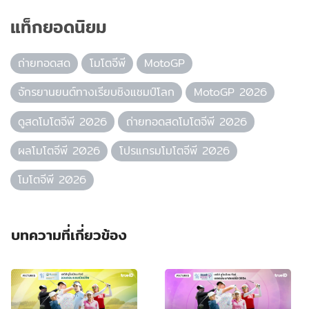
แท็กยอดนิยม
ถ่ายทอดสด
โมโตจีพี
MotoGP
จักรยานยนต์ทางเรียบชิงแชมป์โลก
MotoGP 2026
ดูสดโมโตจีพี 2026
ถ่ายทอดสดโมโตจีพี 2026
ผลโมโตจีพี 2026
โปรแกรมโมโตจีพี 2026
โมโตจีพี 2026
บทความที่เกี่ยวข้อง