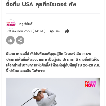
ชื่อทีม USA ลุยศึกไรเดอร์ คัพ
ทรู วิชั่นส์
28 สิงหาคม 2568 ( 14:30 )
342
คีแกน แบรดลี่ย์ กัปตันทีมสหรัฐชุดสู้ศึก ไรเดอร์ คัพ 2025
ประกาศตัดชื่อตัวเองจากการเป็นผู้เล่น ประกาศ 6 รายชื่อที่ได้รับ
เลือกสำหรับรายการแห่งศักดิ์ศรี่ที่จะต่อสู้กับทีมยุโรป 26-28 ก.ย.
นี้ นำโดย คอลลิน โมริคาวะ