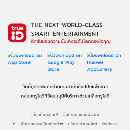
THE NEXT WORLD-CLASS
SMART ENTERTAINMENT
อีกขั้นของความบันเทิงระดับโลกตรงใจคุณ
วันนี้
ดู
สิทธิพิเศษ
อ่าน
เกม
ตาตั้ง
ช้อปปิ้ง
แพ็กเกจ
กล่องทรูไอดีทีวี
คอมมูนิตี้
บริการช่วยเหลือทรูไอดี
เกี่ยวกับทรูไอดี
ข้อกำหนดและเงื่อนไข
นโยบายความเป็นส่วนตัว
บริการช่วยเหลือ
ติดต่อเรา