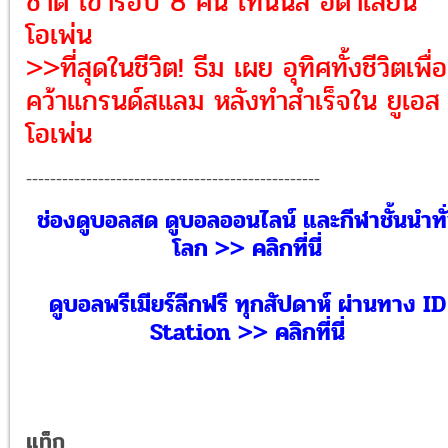
ชาติ เข้ารอบ 8 คน เทนนิส อิตาเลียน
โอเพ่น
>>
ที่สุดในชีวิต! ธีม เผย อุทิศทั้งชีวิตเพื่อ
คว้าแกรนด์สแลม หลังทำสำเร็จใน ยูเอส
โอเพ่น
-------------------------------------------------
ช่องดูบอลสด ดูบอลออนไลน์ และกีฬาชั้นนำทั่
โลก >>
คลิกที่นี่
ดูบอลพรีเมียร์ลีกฟรี ทุกสัปดาห์ ผ่านทาง ID
Station >>
คลิกที่นี่
แท็ก