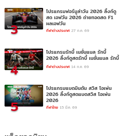
โปรแกรมฟอร์มูล่าวัน 2026 ลิ้งก์ดู
สด เอฟวัน 2026 ถ่ายทอดสด F1
ผลเอฟวัน
3
กีฬาต่างประเทศ
27 ก.ค. 69
โปรแกรมรักบี้ เนชั่นแนล รักบี้
2026 ลิ้งก์ดูสดรักบี้ เนชั่นแนล รักบี้
4
กีฬาต่างประเทศ
14 ก.ค. 69
โปรแกรมแบดมินตัน สวิส โอเพ่น
2026 ลิ้งก์ดูสดแบดสวิส โอเพ่น
2026
5
กีฬาไทย
15 มี.ค. 69