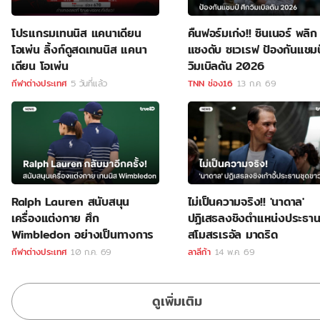
โปรแกรมเทนนิส แคนาเดียน
คืนฟอร์มเก่ง!! ซินเนอร์ พลิก
โอเพ่น ลิ้งก์ดูสดเทนนิส แคนา
แซงดับ ซเวเรฟ ป้องกันแชมป
เดียน โอเพ่น
วิมเบิลดัน 2026
กีฬาต่างประเทศ
5 วันที่แล้ว
TNN ช่อง16
13 ก.ค. 69
Ralph Lauren สนับสนุน
ไม่เป็นความจริง!! 'นาดาล'
เครื่องแต่งกาย ศึก
ปฏิเสธลงชิงตำแหน่งประธา
Wimbledon อย่างเป็นทางการ
สโมสรเรอัล มาดริด
กีฬาต่างประเทศ
10 ก.ค. 69
ลาลีก้า
14 พ.ค. 69
ดูเพิ่มเติม