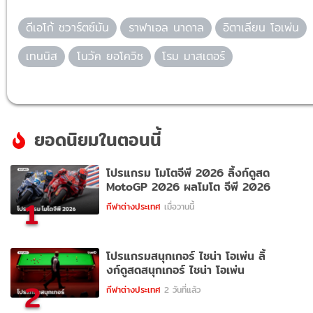
ดีเอโก้ ชวาร์ตซ์มัน
ราฟาเอล นาดาล
อิตาเลียน โอเพ่น
เทนนิส
โนวัค ยอโควิช
โรม มาสเตอร์
ยอดนิยมในตอนนี้
โปรแกรม โมโตจีพี 2026 ลิ้งก์ดูสด
MotoGP 2026 ผลโมโต จีพี 2026
1
กีฬาต่างประเทศ
เมื่อวานนี้
โปรแกรมสนุกเกอร์ ไชน่า โอเพ่น ลิ้
งก์ดูสดสนุกเกอร์ ไชน่า โอเพ่น
2
กีฬาต่างประเทศ
2 วันที่แล้ว