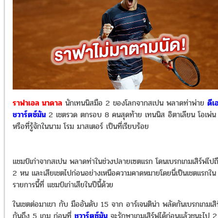
ราฟาเอล นาดาล
นักเทนนิสมือ 2 ของโลกจากสเปน พลาดท่าพ่าย
ดีเ
ชวาร์ตซ์มัน
2 เชตรวด ตกรอบ 8 คนสุดท้าย เทนนิส อิตาเลียน โอเพ่น
หรือที่รู้จักในนาม โรม มาสเตอร์ เป็นที่เรียบร้อย
แชมป์เก่าจากสเปน พลาดท่าในช่วงปลายเซตแรก โดนเบรกเกมเสิร์ฟไปถ
2 หน และเสียเชตไปก่อนอย่างเหนือความคาดหมายโดยนี่เป็นเชตแรกใน
รายการนี้ที่ แชมป์เก่าเสียในปีนี้ด้วย
ในเชตต่อมาเขา กับ มืออันดับ 15 จาก อาร์เจนติน่า พลัดกันเบรกเกมเสิ
กันถึง 5 เกม ก่อนที่
ชวาร์ตซ์มัน
จะรักษาเกมเสิร์ฟได้ก่อนแล้วชนะไป 2