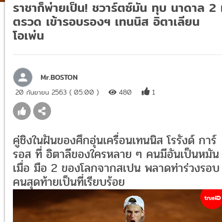
ราชาก็พ่ายเป็น! ชวาร์ตซ์มัน ทุบ นาดาล 2 
ตรวด เข้ารอบรองฯ เทนนิส อิตาเลียน
โอเพ่น
Mr.BOSTON
20 กันยายน 2563 ( 05:00 )
480
1
คู่ชิงในฝันของศึกอุ่นเครื่อนเทนนิส โรรังด์ การ์
รอส ที่ อิตาลีของใครหลาย ๆ คนมีอันเป็นหมัน
เมื่อ มือ 2 ของโลกจากสเปน พลาดท่าร่วงรอบ
คนสุดท้ายเป็นที่เรียบร้อย