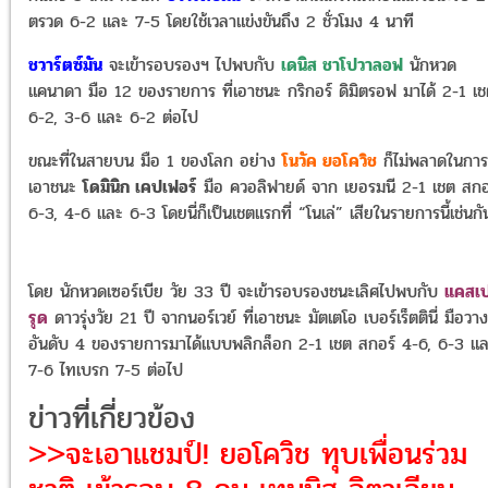
ตรวด 6-2 และ 7-5 โดยใช้เวลาแข่งขันถึง 2 ชั่วโมง 4 นาที
ชวาร์ตซ์มัน
จะเข้ารอบรองฯ ไปพบกับ
เดนิส ชาโปวาลอฟ
นักหวด
แคนาดา มือ 12 ของรายการ ที่เอาชนะ กริกอร์ ดิมิตรอฟ มาได้ 2-1 เ
6-2, 3-6 และ 6-2 ต่อไป
ขณะที่ในสายบน มือ 1 ของโลก อย่าง
โนวัค ยอโควิช
ก็ไม่พลาดในการ
เอาชนะ
โดมินิก เคปเฟอร์
มือ ควอลิฟายด์ จาก เยอรมนี 2-1 เชต สกอ
6-3, 4-6 และ 6-3 โดยนี่ก็เป็นเชตแรกที่ “โนเล่” เสียในรายการนี้เช่นกั
โดย นักหวดเซอร์เบีย วัย 33 ปี จะเข้ารอบรองชนะเลิศไปพบกับ
แคสเป
รุด
ดาวรุ่งวัย 21 ปี จากนอร์เวย์ ที่เอาชนะ มัตเตโอ เบอร์เร็ตตินี่ มือวาง
อันดับ 4 ของรายการมาได้แบบพลิกล็อก 2-1 เชต สกอร์ 4-6, 6-3 แ
7-6 ไทเบรก 7-5 ต่อไป
ข่าวที่เกี่ยวข้อง
>>
จะเอาแชมป์! ยอโควิช ทุบเพื่อนร่วม