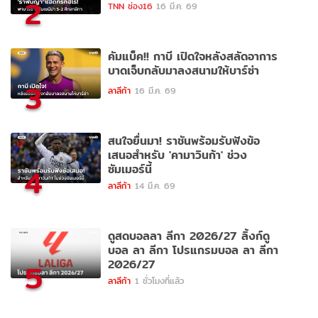
2
TNN ช่อง16
16 มี.ค. 69
คัมแบ็ค!! กาบี เปิดใจหลังสลัดอาการ
บาดเจ็บกลับมาลงสนามให้บาร์ซ่า
3
ลาลีก้า
16 มี.ค. 69
สนใจยื่นมา! ราชันพร้อมรับฟังข้อ
เสนอสำหรับ 'คามาวินก้า' ช่วง
ซัมเมอร์นี้
4
ลาลีก้า
14 มี.ค. 69
ดูสดบอลลา ลีกา 2026/27 ลิ้งก์ดู
บอล ลา ลีกา โปรแกรมบอล ลา ลีกา
2026/27
5
ลาลีก้า
1 ชั่วโมงที่แล้ว