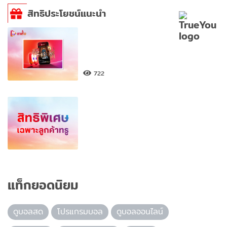
สิทธิประโยชน์แนะนำ
722
แท็กยอดนิยม
ดูบอลสด
โปรแกรมบอล
ดูบอลออนไลน์