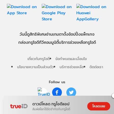
วันนี้
ดู
สิทธิพิเศษ
อ่าน
เกม
ตาตั้ง
ช้อปปิ้ง
แพ็กเกจ
กล่องทรูไอดีทีวี
คอมมูนิตี้
บริการช่วยเหลือทรูไอดี
เกี่ยวกับทรูไอดี
ข้อกำหนดและเงื่อนไข
นโยบายความเป็นส่วนตัว
บริการช่วยเหลือ
ติดต่อเรา
Follow us
Copyright © True Digital Group Company Limited.
ดาวน์โหลด ทรูไอดีแอป
โหลดเลย
All rights reserved
สัมผัสโลกไร้ขีดจำกัดกับทรูไอดี