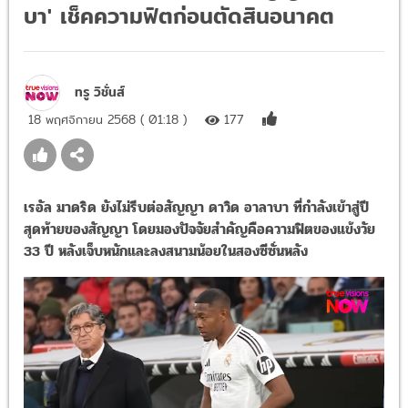
บา' เช็คความฟิตก่อนตัดสินอนาคต
ทรู วิชั่นส์
18 พฤศจิกายน 2568 ( 01:18 )
177
เรอัล มาดริด ยังไม่รีบต่อสัญญา ดาวิด อาลาบา ที่กำลังเข้าสู่ปี
สุดท้ายของสัญญา โดยมองปัจจัยสำคัญคือความฟิตของแข้งวัย
33 ปี หลังเจ็บหนักและลงสนามน้อยในสองซีซั่นหลัง