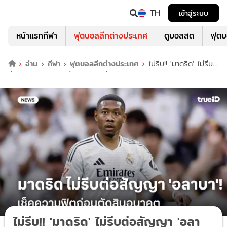
TH
เข้าสู่ระบบ
หน้าแรกกีฬา
ฟุตบอลลีกต่างประเทศ
ดูบอลสด
ฟุต
อ่าน
กีฬา
ฟุตบอลลีกต่างประเทศ
ไม่รีบ!! 'มาดริด' ไม่รีบ
ต่อสัญญา 'อลาบา' เช็คความฟิตก่อนตัดสินอนาคต
ไม่รีบ!! 'มาดริด' ไม่รีบต่อสัญญา 'อลา