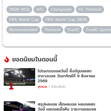
2026 WCQ
AFC
Changsuek
FA Thailand
FIFA World Cup
FIFA World Cup 2026
Recommended
Thailand
TrueID
TrueID Sport
ยอดนิยมในตอนนี้
โปรแกรมบอลวันนี้ ลิ้งก์ดูบอลสด
ตารางบอล วันอาทิตย์ที่ 9 สิงหาคม
2569
1
ฟุตซอล
7 ชั่วโมงที่แล้ว
สรุปผลบอล เช็กผลบอล ผลบอลสด
วันนี้ ผลบอลเมื่อคืน รายงานผลบอล