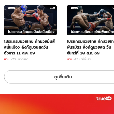
โปรแกรมมวยไทย ศึกมวยมันส์
โปรแกรมมวยไทย ศึกมวยไ
สนั่นเมือง ลิ้งก์ดูมวยสดวัน
พันธมิตร ลิ้งก์ดูมวยสด วัน
อังคาร 11 ส.ค. 69
จันทร์ที่ 10 ส.ค. 69
มวย
-73 นาทีที่แล้ว
มวย
-13 นาทีที่แล้ว
ดูเพิ่มเติม