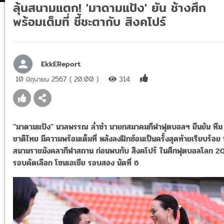
ลุ้นสนามแตก! 'มาดามแป้ง' ยัน ช้างศึก
พร้อมเต็มที่ ชี้ชะตากับ สิงคโปร์
EkkEReport
10 มิถุนายน 2567 ( 20:00 )
314
"มาดามแป้ง" นวลพรรณ ล่ำซำ นายกสมาคมกีฬาฟุตบอลฯ ยืนยัน ทีม
ชาติไทย มีความพร้อมเต็มที่ หลังลงฝึกซ้อมเป็นครั้งสุดท้ายเรียบร้อย ท
สนามราชมังคลากีฬาสถาน ก่อนพบกับ สิงคโปร์ ในศึกฟุตบอลโลก 2
รอบคัดเลือก โซนเอเชีย รอบสอง นัดที่ 6