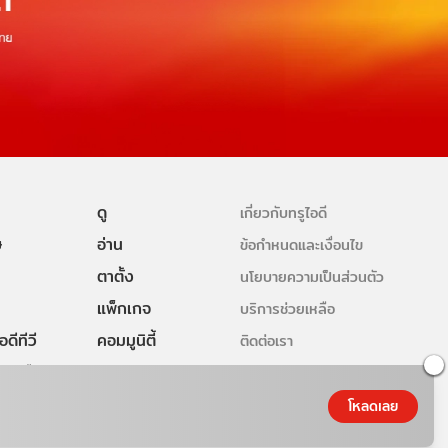
ดู
เกี่ยวกับทรูไอดี
ษ
อ่าน
ข้อกำหนดและเงื่อนไข
ตาตั้ง
นโยบายความเป็นส่วนตัว
แพ็กเกจ
บริการช่วยเหลือ
ดีทีวี
คอมมูนิตี้
ติดต่อเรา
ยเหลือทรูไอ
โหลดเลย