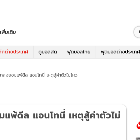
เพิ่มเติม
ีกต่างประเทศ
ดูบอลสด
ฟุตบอลไทย
ฟุตบอลต่างประเทศ
ลงยอมแพ้ดีล แอนโทนี่ เหตุสู้ค่าตัวไม่ไหว
้ดีล แอนโทนี่ เหตุสู้ค่าตัวไม่