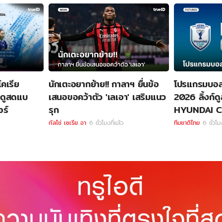
คเรีย
นักเตะอยากย้าย!! กาลาฯ ยื่นข้อ
โปรแกรมบอล
์ดูสดแบ
เสนอขอคว้าตัว 'เลเอา' เสริมแนว
2026 ลิ้งก์ด
อร์
รุก
HYUNDAI 
กัลโช่ เซเรีย อา
6 ชั่วโมงที่แล้ว
ทีมชาติไทย
6 ชั่วโมง