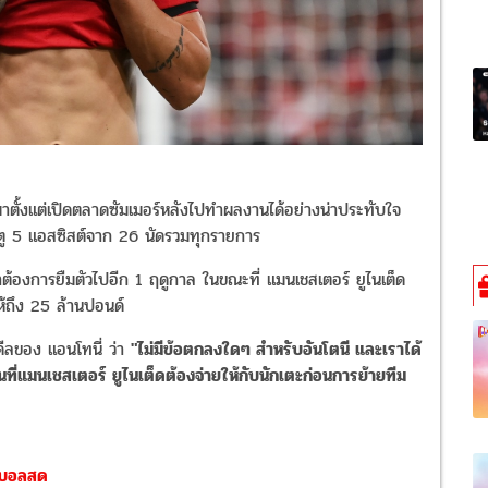
มาตั้งแต่เปิดตลาดซัมเมอร์หลังไปทำผลงานได้อย่างน่าประทับใจ
ระตู 5 แอสซิสต์จาก 26 นัดรวมทุกรายการ
าต้องการยืมตัวไปอีก 1 ฤดูกาล ในขณะที่ แมนเชสเตอร์ ยูไนเต็ด
้ถึง 25 ล้านปอนด์
ดีลของ แอนโทนี่ ว่า
"ไม่มีข้อตกลงใดๆ สำหรับอันโตนี และเราได้
ที่แมนเชสเตอร์ ยูไนเต็ดต้องจ่ายให้กับนักเตะก่อนการย้ายทีม
ดูบอลสด