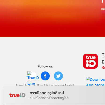
T
E
Follow us
อ
Copyright © True Digital Group Company Limited.
All rights reserved
ดาวน์โหลด ทรูไอดีแอป
สัมผัสโลกไร้ขีดจำกัดกับทรูไอดี