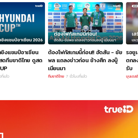
ชิงแชมป์อาเซียน
ต้องโฟกัสเกมนี้ก่อน!! ฮัดสัน - ชัย
รอชูเ
ูสดทีมชาติไทย ดูสด
พล แถลงข่าวก่อน ช้างศึก ลงบู๊
ตกลงค
CUP
เมียนมา
รับ
ที่แล้ว
ทีมชาติไทย
7 ชั่วโมงที่แล้ว
บุนเดสล