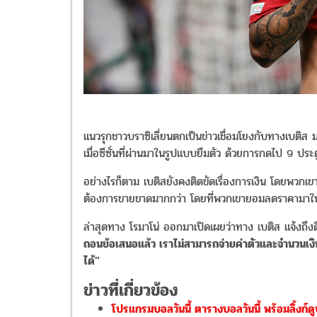
แนวรุกชาวบราซิเลี่ยนตกเป็นข่าวเชื่อมโยงกับทางเบติส 
เมื่อซีซั่นที่ผ่านมาในรูปแบบยืมตัว ด้วยการกดไป 9 ป
อย่างไรก็ตาม เบติสยังคงติดขัดเรื่องการเงิน โดยพวกเข
ต้องการขายขาดมากกว่า โดยที่พวกเขายอมลดราคามาให
ล่าสุดทาง โรมาโน่ ออกมาเปิดเผยว่าทาง เบติส แจ้งถึง
ถอนข้อเสนอแล้ว เราไม่สามารถจ่ายค่าตัวและจำนวนเงิน
ได้"
ข่าวที่เกี่ยวข้อง
โปรแกรมบอลวันนี้ ตารางบอลวันนี้ พร้อมลิ้งก์