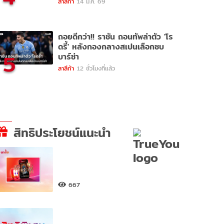
ลาลีก้า
14 มี.ค. 69
ถอยดีกว่า!! ราชัน ถอนทัพล่าตัว 'โร
ดรี้' หลังกองกลางสเปนเลือกซบ
5
บาร์ซ่า
ลาลีก้า
12 ชั่วโมงที่แล้ว
สิทธิประโยชน์แนะนำ
667