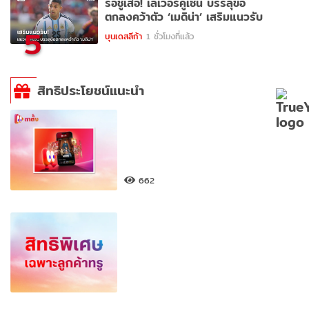
รอชูเสื้อ! เลเวอร์คูเซ่น บรรลุข้อ
ตกลงคว้าตัว ‘เมดิน่า’ เสริมแนวรับ
5
บุนเดสลีก้า
1 ชั่วโมงที่แล้ว
สิทธิประโยชน์แนะนำ
662