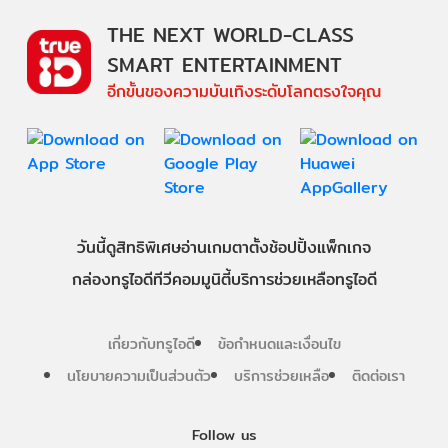
THE NEXT WORLD-CLASS
SMART ENTERTAINMENT
อีกขั้นของความบันเทิงระดับโลกตรงใจคุณ
วันนี้
ดู
สิทธิพิเศษ
อ่าน
เกม
ตาตั้ง
ช้อปปิ้ง
แพ็กเกจ
กล่องทรูไอดีทีวี
คอมมูนิตี้
บริการช่วยเหลือทรูไอดี
เกี่ยวกับทรูไอดี
ข้อกำหนดและเงื่อนไข
นโยบายความเป็นส่วนตัว
บริการช่วยเหลือ
ติดต่อเรา
Follow us