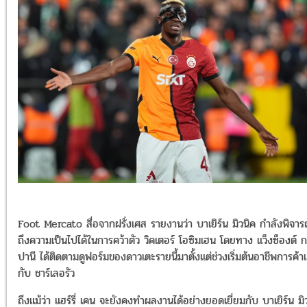
Foot Mercato สื่อจากฝรั่งเศส รายงานว่า บาเยิร์น มิวนิค กำลังพิจา
ถึงความเป็นไปได้ในการคว้าตัว วิคเตอร์ โอซิมเฮน โดยทาง แว็งซ็องต์ 
ปานี ได้ติดตามดูฟอร์มของดาวเตะรายนี้มาตั้งแต่ช่วงเริ่มต้นอาชีพการค้า
กับ ชาร์เลอรัว
ถึงแม้ว่า แฮร์รี่ เคน จะยังคงทำผลงานได้อย่างยอดเยี่ยมกับ บาเยิร์น มิ