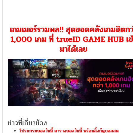
เกมเมอร์รวมพล!! สุดยอดคลังเกมฮิตกว
1,000 เกม ที่ trueID GAME HUB เข้
มาได้เลย
ข่าวที่เกี่ยวข้อง
โปรแกรมบอลวันนี้ ตารางบอลวันนี้ พร้อมลิ้งก์ดูบอลสด