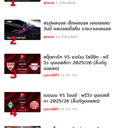
1
ฟุตซอล
6 ชั่วโมงที่แล้ว
สรุปผลบอล เช็กผลบอล ผลบอลสด
วันนี้ ผลบอลเมื่อคืน รายงานผลบอล
2
ฟุตซอล
10 ชั่วโมงที่แล้ว
สตุ๊ตการ์ท VS แอร์เบ ไลป์ซิก : พรี
วิว บุนเดสลีกา 2025/26 (ลิ้งก์ดู
บอลสด)
3
บุนเดสลีก้า
14 มี.ค. 69
เบรเมน VS ไมนซ์ : พรีวิว บุนเดสลี
กา 2025/26 (ลิ้งก์ดูบอลสด)
4
บุนเดสลีก้า
14 มี.ค. 69