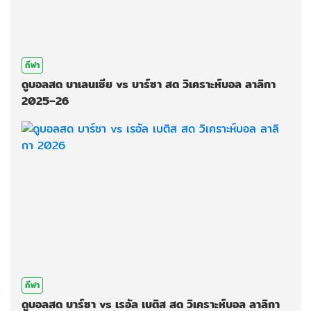
กีฬา
ดูบอลสด บาเลนเซีย vs บาร์ซา สด วิเคราะห์บอล ลาลิกา
2025–26
กีฬา
ดูบอลสด บาร์ซา vs เรอัล เบติส สด วิเคราะห์บอล ลาลิกา