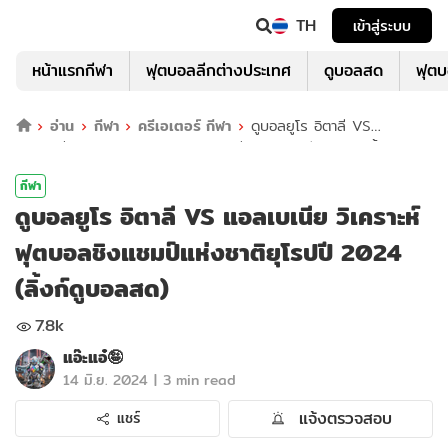
TH
เข้าสู่ระบบ
หน้าแรกกีฬา
ฟุตบอลลีกต่างประเทศ
ดูบอลสด
ฟุต
อ่าน
กีฬา
ครีเอเตอร์ กีฬา
ดูบอลยูโร อิตาลี VS
แอลเบเนีย วิเคราะห์ฟุตบอลชิงแชมป์แห่งชาติยุโรปปี 2024 (ลิ้งก์ดูบอล
สด)
กีฬา
ดูบอลยูโร อิตาลี VS แอลเบเนีย วิเคราะห์
ฟุตบอลชิงแชมป์แห่งชาติยุโรปปี 2024
(ลิ้งก์ดูบอลสด)
7.8k
แอ๊ะแอ๋🤪
|
14 มิ.ย. 2024
3 min read
แจ้งตรวจสอบ
แชร์