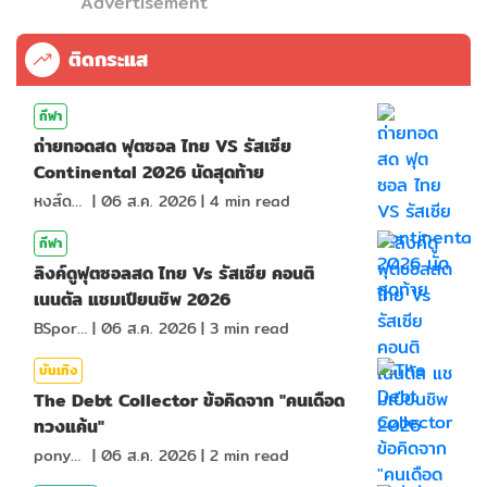
Advertisement
ติดกระแส
กีฬา
ถ่ายทอดสด ฟุตซอล ไทย VS รัสเซีย
Continental 2026 นัดสุดท้าย
หงส์ดรุณ
|
06 ส.ค. 2026
|
4
min read
กีฬา
ลิงค์ดูฟุตซอลสด ไทย Vs รัสเซีย คอนติ
เนนตัล แชมเปียนชิพ 2026
BSports8
|
06 ส.ค. 2026
|
3
min read
บันเทิง
The Debt Collector ข้อคิดจาก "คนเดือด
ทวงแค้น"
ponydiary
|
06 ส.ค. 2026
|
2
min read