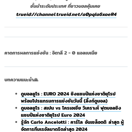
ชั้นนำระดับประเทศ ที่ชาวบอลคุ้นเคย
trueid://channel.trueid.net/a0pqla6xoeR4
คาดการผลการแข่งขัน : อิตาลี 2 - 0 แอลเบเนีย
บทความแนะนำ🙏
ดูบอลยูโร : EURO 2024 ชิงแชมป์แห่งชาติยุโรป
พร้อมโปรแกรมการแข่งขันวันนี้ (ลิ้งก์ดูบอล)
ดูบอลยูโร : สเปน vs โครเอเชีย วิเคราะห์ ฟุตบอลชิง
แชมป์แห่งชาติยุโรป Euro 2024
รู้จัก Carlo Ancelotti : คาร์โล อันเชล็อตติ ล่าสุด ผู้
จัดการทีมเรอัลมาดริดล่าสุด 2024