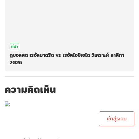
กีฬา
ดูบอลสด เรอัลมาดริด vs เรอัลโอบิเอโด วิเคราะห์ ลาลิกา
2026
ความคิดเห็น
กรุณาเข้าสู่ระบบ
เพื่อทำการคอม
เม้นต์
เข้าสู่ระบบ