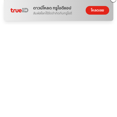
06 ส.ค. 2026
ดาวน์โหลด ทรูไอดีแอป
โหลดเลย
สัมผัสโลกไร้ขีดจำกัดกับทรูไอดี
ติดกระแส
บันเทิง
ส่องรายการใหม่ True Haunt เรื่องเล่า คืนหลอน
KReview
06 ส.ค. 2026