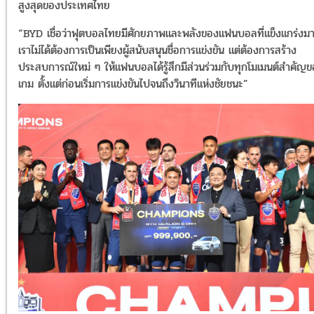
สูงสุดของประเทศไทย
“BYD เชื่อว่าฟุตบอลไทยมีศักยภาพและพลังของแฟนบอลที่แข็งแกร่งม
เราไม่ได้ต้องการเป็นเพียงผู้สนับสนุนชื่อการแข่งขัน แต่ต้องการสร้าง
ประสบการณ์ใหม่ ๆ ให้แฟนบอลได้รู้สึกมีส่วนร่วมกับทุกโมเมนต์สำคัญ
เกม ตั้งแต่ก่อนเริ่มการแข่งขันไปจนถึงวินาทีแห่งชัยชนะ”