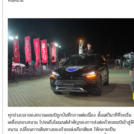
ทั้งสนาม
ทุกช่วงเวลาของขบวนแชมป์ถูกบันทึกภาพต่อเนื่อง ตั้งแต่วินาทีที่รถเริ่ม
เคลื่อนรอบสนาม ไปจนถึงโมเมนต์สำคัญของการส่งต่อถ้วยแชมป์เข้าสู่พิ
สนาม เปลี่ยนการเดินทางของถ้วยแห่งเกียรติยศ ให้กลายเป็น