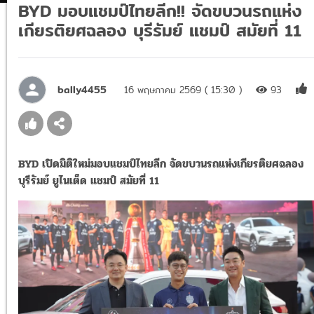
BYD มอบแชมป์ไทยลีก!! จัดขบวนรถแห่ง
เกียรติยศฉลอง บุรีรัมย์ แชมป์ สมัยที่ 11
bally4455
16 พฤษภาคม 2569 ( 15:30 )
93
BYD เปิดมิติใหม่มอบแชมป์ไทยลีก จัดขบวนรถแห่งเกียรติยศฉลอง
บุรีรัมย์ ยูไนเต็ด แชมป์ สมัยที่ 11