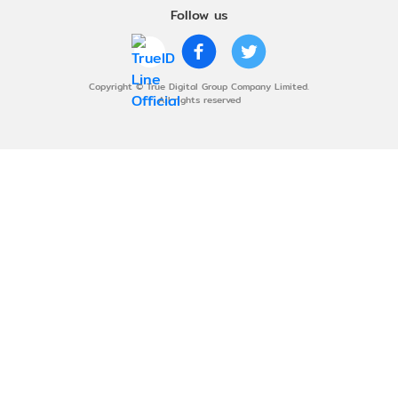
Follow us
Copyright © True Digital Group Company Limited.
All rights reserved