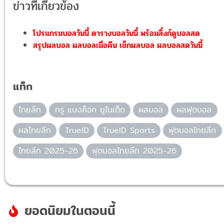
ข่าวที่เกี่ยวข้อง
โปรแกรมบอลวันนี้ ตารางบอลวันนี้ พร้อมลิ้งก์ดูบอลสด
สรุปผลบอล ผลบอลเมื่อคืน เช็กผลบอล ผลบอลสดวันนี้
แท็ก
ไทยลีก
ทรู แบงค็อก ยูไนเต็ด
ผลบอล
ผลฟุตบอล
ผลไทยลีก
TrueID
TrueID Sports
ฟุตบอลไทยลีก
ไทยลีก 2025-26
ฟุตบอลไทยลีก 2025-26
ยอดนิยมในตอนนี้