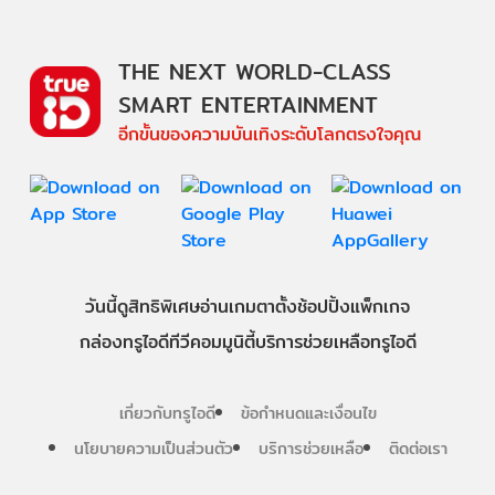
THE NEXT WORLD-CLASS
SMART ENTERTAINMENT
อีกขั้นของความบันเทิงระดับโลกตรงใจคุณ
วันนี้
ดู
สิทธิพิเศษ
อ่าน
เกม
ตาตั้ง
ช้อปปิ้ง
แพ็กเกจ
กล่องทรูไอดีทีวี
คอมมูนิตี้
บริการช่วยเหลือทรูไอดี
เกี่ยวกับทรูไอดี
ข้อกำหนดและเงื่อนไข
นโยบายความเป็นส่วนตัว
บริการช่วยเหลือ
ติดต่อเรา