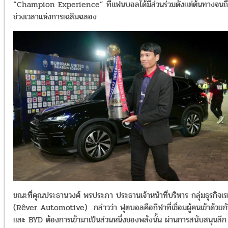
“Champion Experience” ที่แฟนบอลได้มีส่วนร่วมตั้งแต่ต้นทางจนถ
ช่วงเวลาแห่งการเฉลิมฉลอง
ขณะที่คุณประธานวงศ์ พรประภา ประธานเจ้าหน้าที่บริหาร กลุ่มธุรกิจเรเ
(Rêver Automotive) กล่าวว่า ฟุตบอลคือกีฬาที่เชื่อมผู้คนเข้าด้วยก
และ BYD ต้องการเข้ามาเป็นส่วนหนึ่งของพลังนั้น ผ่านการสนับสนุนลีก