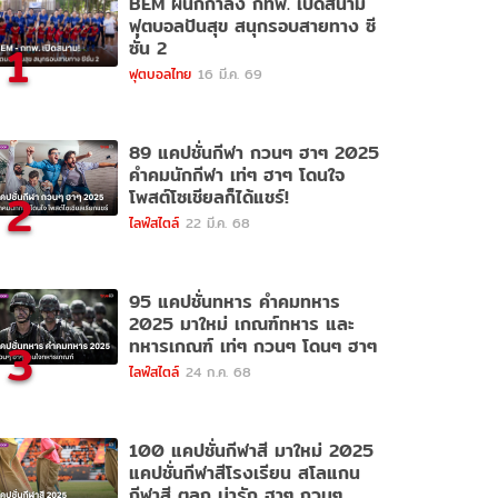
BEM ผนึกกำลัง กทพ. เปิดสนาม
ฟุตบอลปันสุข สนุกรอบสายทาง ซี
1
ซั่น 2
ฟุตบอลไทย
16 มี.ค. 69
89 แคปชั่นกีฬา กวนๆ ฮาๆ 2025
คำคมนักกีฬา เท่ๆ ฮาๆ โดนใจ
2
โพสต์โซเชียลก็ได้แชร์!
ไลฟ์สไตล์
22 มี.ค. 68
95 แคปชั่นทหาร คำคมทหาร
2025 มาใหม่ เกณฑ์ทหาร และ
3
ทหารเกณฑ์ เท่ๆ กวนๆ โดนๆ ฮาๆ
ไลฟ์สไตล์
24 ก.ค. 68
100 แคปชั่นกีฬาสี มาใหม่ 2025
แคปชั่นกีฬาสีโรงเรียน สโลแกน
กีฬาสี ตลก น่ารัก ฮาๆ กวนๆ