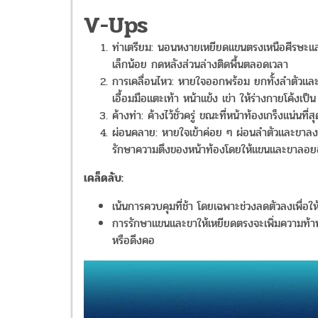
V-Ups
ท่าเตรียม: นอนหงายเหยียดแขนตรงเหนือศีรษะและ
เล็กน้อย กดหลังส่วนล่างติดพื้นตลอดเวลา
การเคลื่อนไหว: หายใจออกพร้อม ยกทั้งลำตัวแล
เอื้อมมือแตะเท้า หน้าแข้ง เข่า ให้ร่างกายโค้งเป็น 
ค้างท่า: ค้างไว้ชั่วครู่ ขณะที่หน้าท้องเกร็งแน่นที่ส
ผ่อนคลาย: หายใจเข้าค่อย ๆ ผ่อนลำตัวและขาลงสู
รักษาความตึงของหน้าท้องโดยให้แขนและขาลอยอยู
เคล็ดลับ:
เน้นการควบคุมที่ช้า โดยเฉพาะช่วงลดตัวลงเพื่อให้
การรักษาแขนและขาให้เหยียดตรงจะเพิ่มความท้าท
หรือดึงคอ