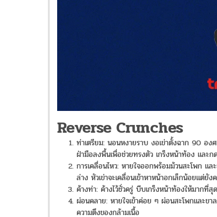
Reverse Crunches
ท่าเตรียม: นอนหงายราบ งอเข่าตั้งฉาก 90 องศา 
ฝ่ามือลงพื้นเพื่อช่วยทรงตัว เกร็งหน้าท้อง และ
การเคลื่อนไหว: หายใจออกพร้อมม้วนสะโพก และยกก
ล่าง หัวเข่าจะเคลื่อนเข้าหาหน้าอกเล็กน้อยแต่ยัง
ค้างท่า: ค้างไว้ชั่วครู่ บีบเกร็งหน้าท้องให้มากที่สุ
ผ่อนคลาย: หายใจเข้าค่อย ๆ ผ่อนสะโพกและขาลงสู่
ความตึงของกล้ามเนื้อ