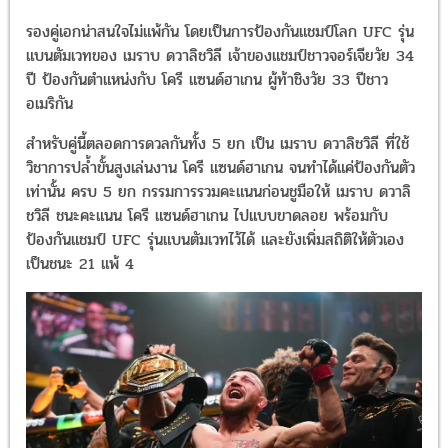
รองคู่เอกน่าสนใจไม่แพ้กัน โดยเป็นการป้องกันแชมป์โลก UFC รุ่น
แบนตัมเวทของ เมราบ ดวาลิชวิลี เจ้าของแชมป์ชาวจอร์เจียวัย 34
ปี ป้องกันตำแหน่งกับ โครี แซนด์ฮาเกน ผู้ท้าชิงวัย 33 ปีชาว
อเมริกัน
สำหรับคู่นี้ตลอดการดวลกันทั้ง 5 ยก เป็น เมราบ ดวาลิชวิลี ที่ใช้
วิชาการปล้ำขั้นสูงเล่นงาน โครี แซนด์ฮาเกน จนทำได้แค่ป้องกันตัว
เท่านั้น ครบ 5 ยก กรรมการรวมคะแนนก่อนชูมือให้ เมราบ ดวาลิ
ชวิลี ชนะคะแนน โครี แซนด์ฮาเกน ไปแบบขาดลอย พร้อมกับ
ป้องกันแชมป์ UFC รุ่นแบนตัมเวทไว้ได้ และยังเพิ่มสถิติให้ตัวเอง
เป็นชนะ 21 แพ้ 4