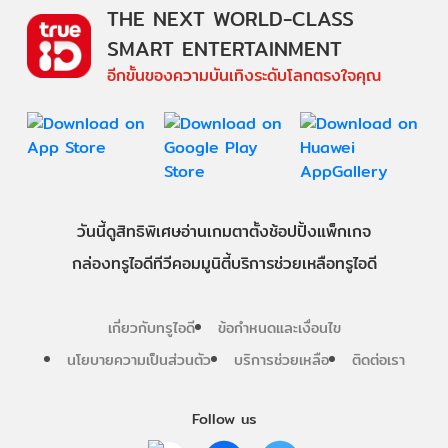
THE NEXT WORLD-CLASS
SMART ENTERTAINMENT
อีกขั้นของความบันเทิงระดับโลกตรงใจคุณ
วันนี้
ดู
สิทธิพิเศษ
อ่าน
เกม
ตาตั้ง
ช้อปปิ้ง
แพ็กเกจ
กล่องทรูไอดีทีวี
คอมมูนิตี้
บริการช่วยเหลือทรูไอดี
เกี่ยวกับทรูไอดี
ข้อกำหนดและเงื่อนไข
นโยบายความเป็นส่วนตัว
บริการช่วยเหลือ
ติดต่อเรา
Follow us