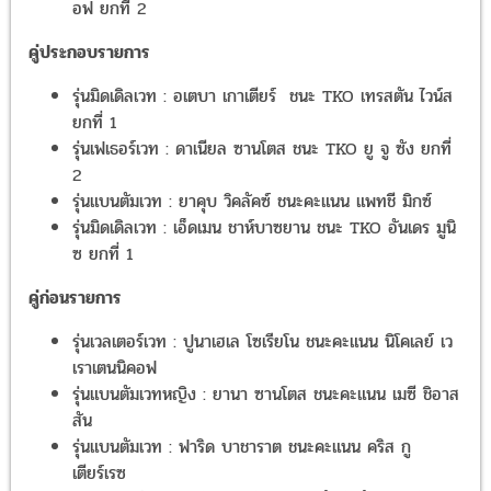
อฟ ยกที่ 2
คู่ประกอบรายการ
รุ่นมิดเดิลเวท : อเตบา เกาเตียร์ ชนะ TKO เทรสตัน ไวน์ส
ยกที่ 1
รุ่นเฟเธอร์เวท : ดาเนียล ซานโตส ชนะ TKO ยู จู ซัง ยกที่
2
รุ่นแบนตัมเวท : ยาคุบ วิคลัคซ์ ชนะคะแนน แพทชี มิกซ์
รุ่นมิดเดิลเวท : เอ็ดเมน ชาห์บาซยาน ชนะ TKO อันเดร มูนิ
ซ ยกที่ 1
คู่ก่อนรายการ
รุ่นเวลเตอร์เวท : ปูนาเฮเล โซเรียโน ชนะคะแนน นิโคเลย์ เว
เราเตนนิคอฟ
รุ่นแบนตัมเวทหญิง : ยานา ซานโตส ชนะคะแนน เมซี ชิอาส
สัน
รุ่นแบนตัมเวท : ฟาริด บาชาราต ชนะคะแนน คริส กู
เตียร์เรซ