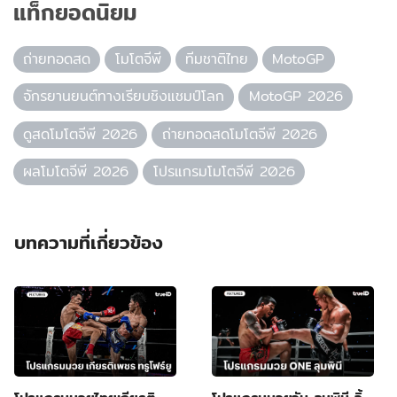
แท็กยอดนิยม
ถ่ายทอดสด
โมโตจีพี
ทีมชาติไทย
MotoGP
จักรยานยนต์ทางเรียบชิงแชมป์โลก
MotoGP 2026
ดูสดโมโตจีพี 2026
ถ่ายทอดสดโมโตจีพี 2026
ผลโมโตจีพี 2026
โปรแกรมโมโตจีพี 2026
บทความที่เกี่ยวข้อง