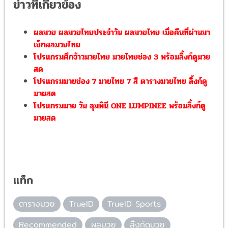
ข่าวที่เกี่ยวข้อง
ผลมวย ผลมวยไทยประจำวัน ผลมวยไทย เมื่อคืนที่ผ่านมา
เช็กผลมวยไทย
โปรแกรมศึกจ้าวมวยไทย มวยไทยช่อง 3 พร้อมลิ้งก์ดูมวย
สด
โปรแกรมมวยช่อง 7 มวยไทย 7 สี ตารางมวยไทย ลิ้งก์ดู
มวยสด
โปรแกรมมวย วัน ลุมพินี ONE LUMPINEE พร้อมลิ้งก์ดู
มวยสด
แท็ก
ตารางมวย
TrueID
TrueID Sports
Recommended
ผลมวย
ลิ้งก์ดูมวย