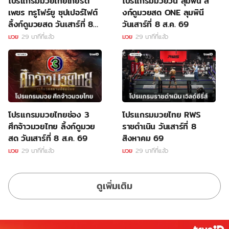
โปรแกรมมวยไทยเกียรติ
โปรแกรมมวยวัน ลุมพินี ลิ้
เพชร ทรูโฟร์ยู ซุปเปอร์ไฟต์
งก์ดูมวยสด ONE ลุมพินี
ลิ้งก์ดูมวยสด วันเสาร์ที่ 8
วันเสาร์ที่ 8 ส.ค. 69
ส.ค. 69
มวย
29 นาทีที่แล้ว
มวย
29 นาทีที่แล้ว
โปรแกรมมวยไทยช่อง 3
โปรแกรมมวยไทย RWS
ศึกจ้าวมวยไทย ลิ้งก์ดูมวย
ราชดำเนิน วันเสาร์ที่ 8
สด วันเสาร์ที่ 8 ส.ค. 69
สิงหาคม 69
มวย
29 นาทีที่แล้ว
มวย
29 นาทีที่แล้ว
ดูเพิ่มเติม