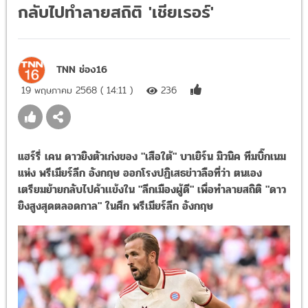
กลับไปทำลายสถิติ 'เชียเรอร์'
TNN ช่อง16
19 พฤษภาคม 2568 ( 14:11 )
236
แฮร์รี่ เคน ดาวยิงตัวเก่งของ "เสือใต้" บาเยิร์น มิวนิค ทีมบิ๊กเนม
แห่ง พรีเมียร์ลีก อังกฤษ ออกโรงปฏิเสธข่าวลือที่ว่า ตนเอง
เตรียมย้ายกลับไปค้าเเข้งใน "ลีกเมืองผู้ดี" เพื่อทำลายสถิติ "ดาว
ยิงสูงสุดตลอดกาล" ในศึก พรีเมียร์ลีก อังกฤษ