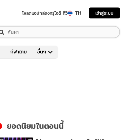
TH
เข้าสู่ระบบ
โหลดแอป
กล่องทรูไอดี ทีวี
กีฬาไทย
อื่นๆ
ยอดนิยมในตอนนี้