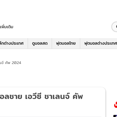
เพิ่มเติม
ีกต่างประเทศ
ดูบอลสด
ฟุตบอลไทย
ฟุตบอลต่างประเทศ
ลนจ์ คัพ 2024
อลชาย เอวีซี ชาเลนจ์ คัพ