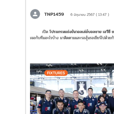
TNP1459
6 มิถุนายน 2567 ( 13:47 )
เปิด
โปรแกรมแข่งขันวอลเล่ย์บอลชาย เอวีซี
เจอกับทีมอะไรบ้าง มาติดตามและรอลุ้นรอเชียร์ไปด้ว