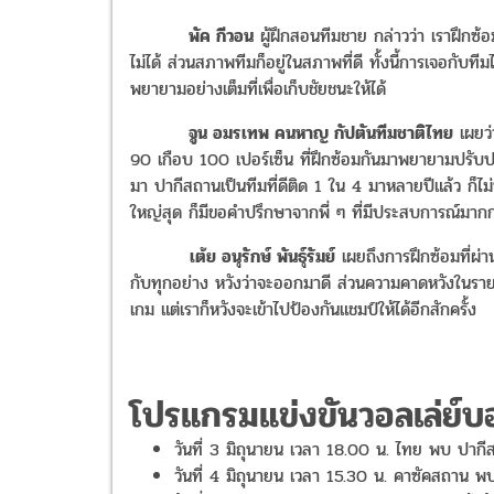
พัค กีวอน
ผู้ฝึกสอนทีมชาย กล่าวว่า เราฝึกซ้อ
ไม่ได้ ส่วนสภาพทีมก็อยู่ในสภาพที่ดี ทั้งนี้การเจอกับ
พยายามอย่างเต็มที่เพื่อเก็บชัยชนะให้ได้
จูน อมรเทพ คนหาญ กัปตันทีมชาติไทย
เผยว่
90 เกือบ 100 เปอร์เซ็น ที่ฝึกซ้อมกันมาพยายามปรับปร
มา ปากีสถานเป็นทีมที่ดีติด 1 ใน 4 มาหลายปีแล้ว ก็ไม
ใหญ่สุด ก็มีขอคำปรึกษาจากพี่ ๆ ที่มีประสบการณ์มาก
เต้ย อนุรักษ์ พันธุ์รัมย์
เผยถึงการฝึกซ้อมที่ผ่าน
กับทุกอย่าง หวังว่าจะออกมาดี ส่วนความคาดหวังในรายก
เกม แต่เราก็หวังจะเข้าไปป้องกันแชมป์ให้ได้อีกสักครั้ง
โปรแกรมแข่งขันวอลเล่ย์บอ
วันที่ 3 มิถุนายน เวลา 18.00 น. ไทย พบ ปาก
วันที่ 4 มิถุนายน เวลา 15.30 น. คาซัคสถาน พ