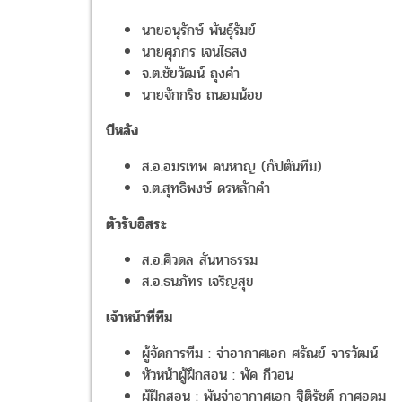
นายอนุรักษ์ พันธุ์รัมย์
นายศุภกร เจนไธสง
จ.ต.ชัยวัฒน์ ถุงคำ
นายจักกริช ถนอมน้อย
บีหลัง
ส.อ.อมรเทพ คนหาญ (กัปตันทีม)
จ.ต.สุทธิพงษ์ ดรหลักคำ
ตัวรับอิสระ
ส.อ.ศิวดล สันหาธรรม
ส.อ.ธนภัทร เจริญสุข
เจ้าหน้าที่ทีม
ผู้จัดการทีม : จ่าอากาศเอก ศรัณย์ จารวัฒน์
หัวหน้าผู้ฝึกสอน : พัค กีวอน
ผู้ฝึกสอน : พันจ่าอากาศเอก ฐิติรัชต์ กาศอุดม