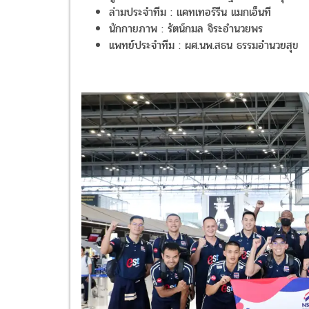
ล่ามประจำทีม : แคทเทอร์รีน แมกเอ็นที
นักกายภาพ : รัตน์กมล จิระอำนวยพร
แพทย์ประจำทีม : ผศ.นพ.สธน ธรรมอำนวยสุข