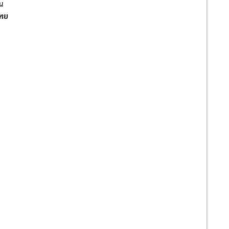
น
 ไทย