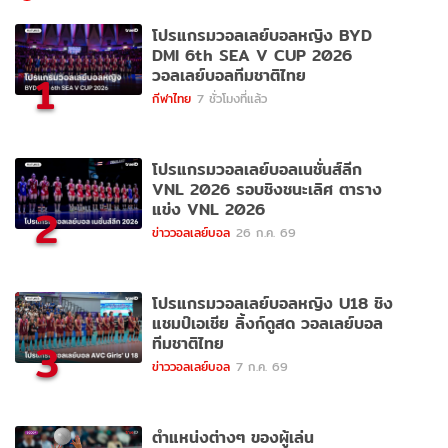
โปรแกรมวอลเลย์บอลหญิง BYD
DMI 6th SEA V CUP 2026
วอลเลย์บอลทีมชาติไทย
1
กีฬาไทย
7 ชั่วโมงที่แล้ว
โปรแกรมวอลเลย์บอลเนชั่นส์ลีก
VNL 2026 รอบชิงชนะเลิศ ตาราง
แข่ง VNL 2026
2
ข่าววอลเลย์บอล
26 ก.ค. 69
โปรแกรมวอลเลย์บอลหญิง U18 ชิง
แชมป์เอเชีย ลิ้งก์ดูสด วอลเลย์บอล
ทีมชาติไทย
3
ข่าววอลเลย์บอล
7 ก.ค. 69
ตำแหน่งต่างๆ ของผู้เล่น