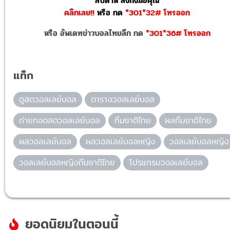
สัปดาห์ ส่งถึงมือคุณ
คลิกเลย!!
หรือ
กด
*301*32# โทรออก
หรือ อัพเดทข่าวบอลไทยลีก กด
*301*36# โทรออก
แท็ก
ดูสดวอลเลย์บอล
ตารางวอลเลย์บอล
ถ่ายทอดสดวอลเลย์บอล
ทีมชาติไทย
ผลทีมชาติไทย
ผลวอลเลย์บอล
ผลวอลเลย์บอลหญิง
วอลเลย์บอลหญิง
วอลเลย์บอลหญิงทีมชาติไทย
โปรแกรมวอลเลย์บอล
ยอดนิยมในตอนนี้