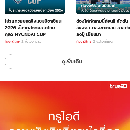
โปรแกรมบอลชิงแชมป์อาเซียน
ต้องโฟกัสเกมนี้ก่อน!! ฮัดสัน
2026 ลิ้งก์ดูสดทีมชาติไทย
ชัยพล แถลงข่าวก่อน ช้างศึ
ดูสด HYUNDAI CUP
ลงบู๊ เมียนมา
ทีมชาติไทย
2 ชั่วโมงที่แล้ว
ทีมชาติไทย
2 ชั่วโมงที่แล้ว
ดูเพิ่มเติม