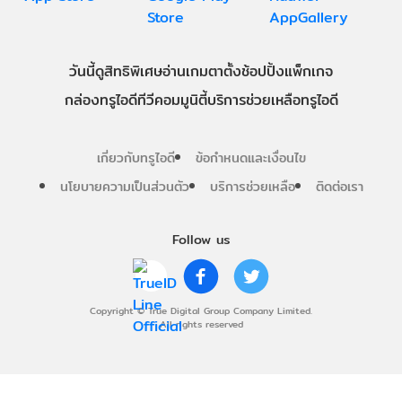
วันนี้
ดู
สิทธิพิเศษ
อ่าน
เกม
ตาตั้ง
ช้อปปิ้ง
แพ็กเกจ
กล่องทรูไอดีทีวี
คอมมูนิตี้
บริการช่วยเหลือทรูไอดี
เกี่ยวกับทรูไอดี
ข้อกำหนดและเงื่อนไข
นโยบายความเป็นส่วนตัว
บริการช่วยเหลือ
ติดต่อเรา
Follow us
Copyright © True Digital Group Company Limited.
All rights reserved