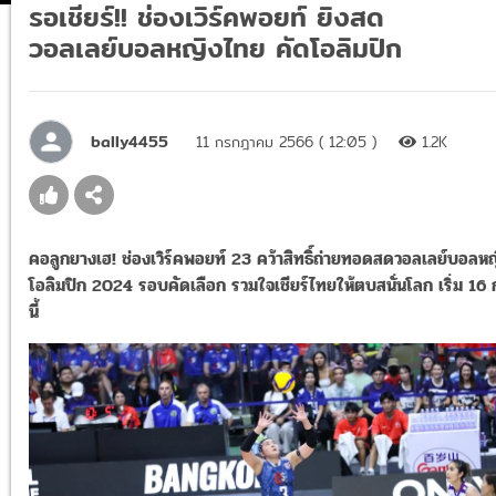
รอเชียร์!! ช่องเวิร์คพอยท์ ยิงสด
วอลเลย์บอลหญิงไทย คัดโอลิมปิก
bally4455
11 กรกฎาคม 2566 ( 12:05 )
1.2K
คอลูกยางเฮ! ช่องเวิร์คพอยท์ 23 คว้าสิทธิ์ถ่ายทอดสดวอลเลย์บอลห
โอลิมปิก 2024 รอบคัดเลือก รวมใจเชียร์ไทยให้ตบสนั่นโลก เริ่ม 16 
นี้