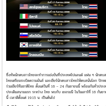
ซึ่งทัพนักตบสาวไทยจะทำการแข่งขันที่ประเทศโปแลนด์ แฟน ๆ นักตบ
ไทยเตรียมระเบิดความมันส์ และเชียร์นักตบสาวไทยให้ตบสนั่นโลก ปักห
ร่วมเชียร์ทีมชาติไทย ตั้งแต่วันที่ 16 – 24 กันยายนนี้ พร้อมกันทั่วประ
ประเดิมสนามแรก ระหว่าง ไทย พบกับ เยอรมนี ในวันเสาร์ที่ 16 กันย
นี้ เวลาดีตั้งแต่ 19.15 น. เป็นต้นไป