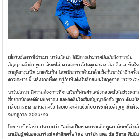
เมื่อวันอังคารที่ผ่านมา บาร์เซโลน่า ได้มีการประกาศยืนยันถึงการเซ็น
สัญญาคว้าตัว ชูเอา คันเซโล่ ดาวเตะชาวโปรตุเกสของ อัล ฮิลาล ทีมใน
ซาอุดิอาระเบีย มาเสริมทัพ โดยเป็นการกลับมาค้าแข้งกับบาร์ซ๋าอีกครั้
ดาวเตะรายนี้ หลังจากที่เคยอยู่กับทีมดังในลีกสเปนในฤดูกาล 2023/2
บาร์เซโลน่า มีความต้องการที่จะเสริมทัพในตำแหน่งกองหลังในช่วงตลา
ซื้อขายนักเตะเดือนมกราคม และตัดสินใจเซ็นสัญญาดึงตัว ชูเอา คันเซโล
กลับมาร่วมงานกันอีกครั้ง โดยเขาจะค้าแข้งกับบาร์ซ่าด้วยสัญญายืมตัว
จบฤดูกาล 2025/26
โดย บาร์เซโลน่า ประกาศว่า
“อย่างเป็นทางการแล้ว: ชูเอา คันเซโล่ กล
มาเป็นผู้เล่นของบาร์เซโลน่าอีกครั้ง โดย บาร์ซ่า และ อัล ฮิลาล ทีมใน