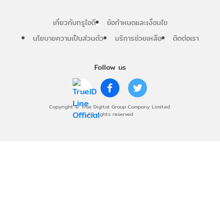
เกี่ยวกับทรูไอดี
ข้อกำหนดและเงื่อนไข
นโยบายความเป็นส่วนตัว
บริการช่วยเหลือ
ติดต่อเรา
Follow us
Copyright © True Digital Group Company Limited.
All rights reserved