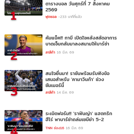
ตารางบอล วันศุกร์ที่ 7 สิงหาคม
2569
1
ฟุตซอล
-233 นาทีที่แล้ว
คัมแบ็ค!! กาบี เปิดใจหลังสลัดอาการ
บาดเจ็บกลับมาลงสนามให้บาร์ซ่า
2
ลาลีก้า
16 มี.ค. 69
สนใจยื่นมา! ราชันพร้อมรับฟังข้อ
เสนอสำหรับ 'คามาวินก้า' ช่วง
ซัมเมอร์นี้
3
ลาลีก้า
14 มี.ค. 69
ระเบิดฟอร์ม!! 'ราฟินญ่า' แฮตทริก
ฮีโร่ พาบาร์ซ่าถล่มเซบีย่า 5-2
4
TNN ช่อง16
16 มี.ค. 69