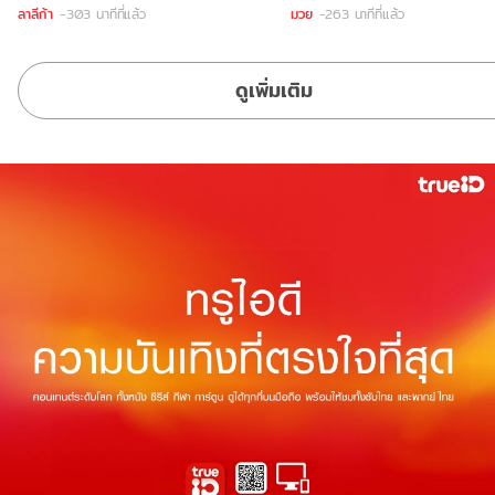
ลาลีก้า
-303 นาทีที่แล้ว
มวย
-263 นาทีที่แล้ว
ดูเพิ่มเติม