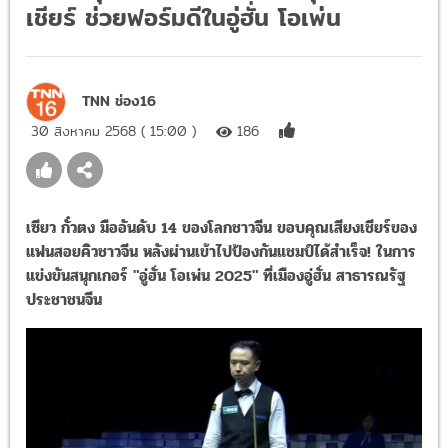
เชียร์ ช่วยฟอร์มดีในอู่ฮั่น โอเพ่น
TNN ช่อง16
30 สิงหาคม 2568 ( 15:00 )
186
เซียว กั๋วตง มืออันดับ 14 ของโลกชาวจีน ขอบคุณเสียงเชียร์ของ
แฟนสอยคิวชาวจีน หลังผ่านเข้าไปป้องกันแชมป์ได้สำเร็จ! ในการ
แข่งขันสนุกเกอร์ "อู่ฮั่น โอเพ่น 2025" ที่เมืองอู่ฮั่น สาธารณรัฐ
ประชาชนจีน