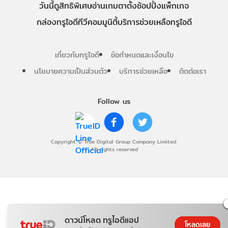
วันนี้
ดู
สิทธิพิเศษ
อ่าน
เกม
ตาตั้ง
ช้อปปิ้ง
แพ็กเกจ
กล่องทรูไอดีทีวี
คอมมูนิตี้
บริการช่วยเหลือทรูไอดี
เกี่ยวกับทรูไอดี
ข้อกำหนดและเงื่อนไข
นโยบายความเป็นส่วนตัว
บริการช่วยเหลือ
ติดต่อเรา
Follow us
Copyright © True Digital Group Company Limited.
All rights reserved
ดาวน์โหลด ทรูไอดีแอป
โหลดเลย