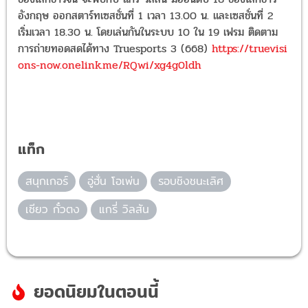
อังกฤษ ออกสตาร์ทเซสชั่นที่ 1 เวลา 13.00 น. และเซสชั่นที่ 2
เริ่มเวลา 18.30 น. โดยเล่นกันในระบบ 10 ใน 19 เฟรม ติดตาม
การถ่ายทอดสดได้ทาง Truesports 3 (668)
https://truevisi
ons-now.onelink.me/RQwi/xg4g0ldh
แท็ก
สนุกเกอร์
อู่ฮั่น โอเพ่น
รอบชิงชนะเลิศ
เซียว กั๋วตง
แกรี่ วิลสัน
ยอดนิยมในตอนนี้