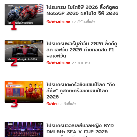
โปรแกรม โมโตจีพี 2026 ลิ้งก์ดูสด
MotoGP 2026 ผลโมโต จีพี 2026
1
กีฬาต่างประเทศ
17 ชั่วโมงที่แล้ว
โปรแกรมฟอร์มูล่าวัน 2026 ลิ้งก์ดู
สด เอฟวัน 2026 ถ่ายทอดสด F1
ผลเอฟวัน
2
กีฬาต่างประเทศ
27 ก.ค. 69
โปรแกรมตะกร้อชิงแชมป์โลก "คิง
ส์คัพ" ดูสดตะกร้อชิงแชมป์โลก
2026
3
กีฬาไทย
2 วันที่แล้ว
โปรแกรมวอลเลย์บอลหญิง BYD
DMI 6th SEA V CUP 2026