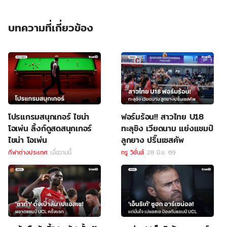
บทความที่เกี่ยวข้อง
โปรแกรมสนุกเกอร์ ไชน่า
ฟอร์มร้อน!! สาวไทย U18
โอเพ่น ลิ้งก์ดูสดสนุกเกอร์
ทะลุชิง เวียดนาม แย่งแชมป์
ไชน่า โอเพ่น
ลูกยาง ปริ๊นเซสคัพ
กีฬาต่างประเทศ
เมื่อวานนี้
ทรู วิชั่นส์
28 มิ.ย. 69