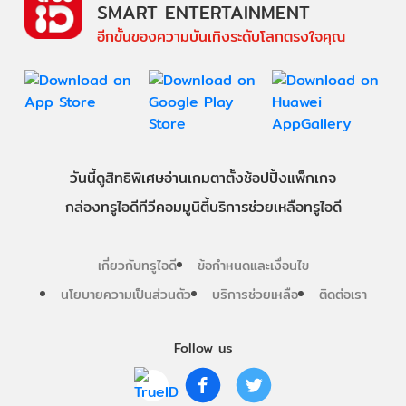
SMART ENTERTAINMENT
อีกขั้นของความบันเทิงระดับโลกตรงใจคุณ
วันนี้
ดู
สิทธิพิเศษ
อ่าน
เกม
ตาตั้ง
ช้อปปิ้ง
แพ็กเกจ
กล่องทรูไอดีทีวี
คอมมูนิตี้
บริการช่วยเหลือทรูไอดี
เกี่ยวกับทรูไอดี
ข้อกำหนดและเงื่อนไข
นโยบายความเป็นส่วนตัว
บริการช่วยเหลือ
ติดต่อเรา
Follow us