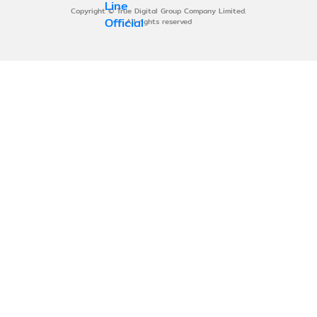
Copyright © True Digital Group Company Limited.
All rights reserved