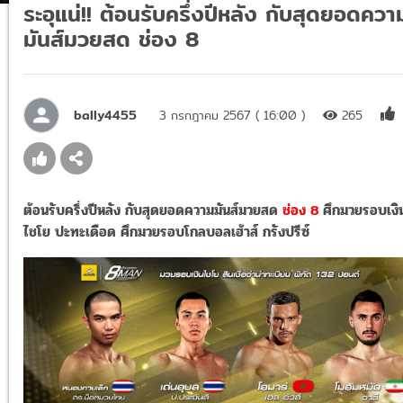
ระอุแน่!! ต้อนรับครึ่งปีหลัง กับสุดยอดควา
มันส์มวยสด ช่อง 8
bally4455
3 กรกฎาคม 2567 ( 16:00 )
265
ต้อนรับครึ่งปีหลัง กับสุดยอดความมันส์มวยสด
ช่อง 8
ศึกมวยรอบเงิ
ไชโย ปะทะเดือด ศึกมวยรอบโกลบอลเฮ้าส์ กรังปรีซ์