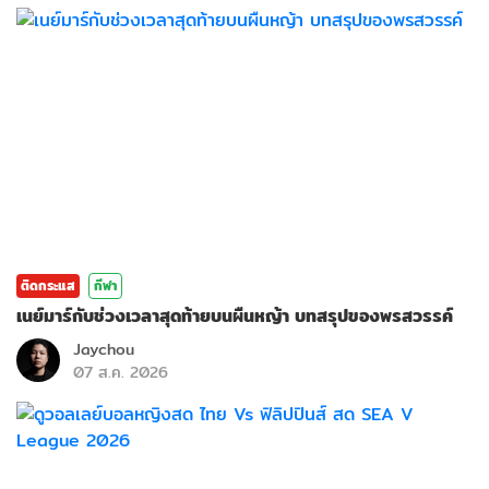
ติดกระแส
กีฬา
เนย์มาร์กับช่วงเวลาสุดท้ายบนผืนหญ้า บทสรุปของพรสวรรค์
Jaychou
07 ส.ค. 2026