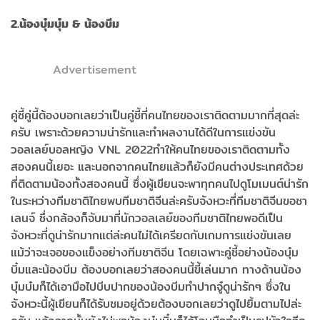
2.น้องบุ๋มบุ๋ม & น้องบีม
Advertisement
คู่ซี้คู่นี้ต้องบอกเลยว่าเป็นคู่ซี้ที่คนไทยของเราติดตามมากที่สุดล่ะ
ครับ เพราะด้วยความน่ารักและทำผลงานได้ดีในการแข่งขัน
วอลเลย์บอลหญิง VNL 2022
ทำให้คนไทยของเราติดตามทั้ง
สองคนนี้เยอะ และนอกจากคนไทยแล้วก็ยังมีคนต่างประเทศด้วย
ที่ติดตามน้องทั้งสองคนนี้ ซึ่งผู้เขียนจะพาทุกคนไปดูโมเมนต์น่ารัก
ในระหว่างทีมชาติไทยพบทีมชาติจีนล่ะครับจังหวะที่ทีมชาติจีนขอชา
เลนจ์ ซึ่งกล้องก็จับมาที่นักวอลเลย์ของทีมชาติไทยพอดีเป็น
จังหวะที่ดูน่ารักมากแต่ล่ะคนไม่ได้เครียดกับเกมการแข่งขันเลย
แม้ว่าจะเจอของแข็งอย่างทีมชาติจีน โดยเฉพาะคู่ซี้อย่างน้องบุ๋ม
บิ๋มและน้องบีม ต้องบอกเลยว่าสองคนนี้ขี้เล่นมาก ทางด้านน้อง
บุ๋มบ๋มก็ได้เอามือไปบีบปากของน้องบีมทำปากจู๋ดูน่ารักๆ ซึ่งใน
จังหวะนี้ผู้เขียนก็ได้รับชมอยู่ด้วยต้องบอกเลยว่าดูไปยิ้มตามไปล่ะ