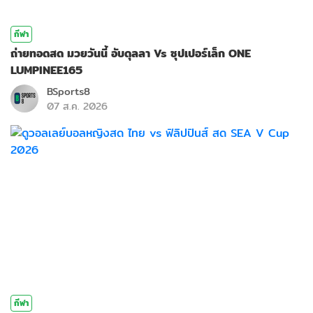
กีฬา
ถ่ายทอดสด มวยวันนี้ อับดุลลา Vs ซุปเปอร์เล็ก ONE
LUMPINEE165
BSports8
07 ส.ค. 2026
กีฬา