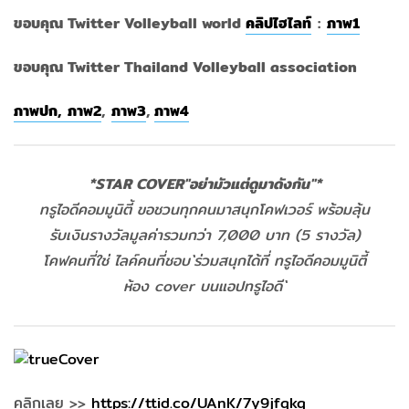
ขอบคุณ Twitter Volleyball world
คลิปไฮไลท์
:
ภาพ1
​​​ขอบคุณ Twitter Thailand Volleyball association
ภาพปก,
ภาพ2
,
ภาพ3
,
ภาพ4
*STAR COVER"อย่ามัวแต่ดูมาดังกัน"*
ทรูไอดีคอมมูนิตี้ ขอชวนทุกคนมาสนุกโคฟเวอร์ พร้อมลุ้น
รับเงินรางวัลมูลค่ารวมกว่า 7,000 บาท (5 รางวัล)
โคฟคนที่ใช่ ไลค์คนที่ชอบ`ร่วมสนุกได้ที่ ทรูไอดีคอมมูนิตี้
ห้อง cover บนแอปทรูไอดี`
คลิกเลย >>
https://ttid.co/UAnK/7y9jfqkq