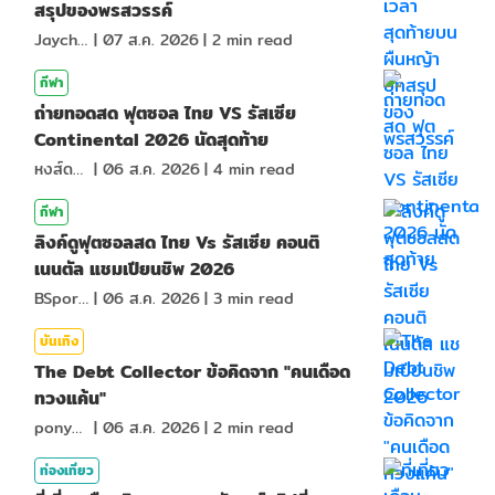
สรุปของพรสวรรค์
Jaychou
|
07 ส.ค. 2026
|
2
min read
กีฬา
ถ่ายทอดสด ฟุตซอล ไทย VS รัสเซีย
Continental 2026 นัดสุดท้าย
หงส์ดรุณ
|
06 ส.ค. 2026
|
4
min read
กีฬา
ลิงค์ดูฟุตซอลสด ไทย Vs รัสเซีย คอนติ
เนนตัล แชมเปียนชิพ 2026
BSports8
|
06 ส.ค. 2026
|
3
min read
บันเทิง
The Debt Collector ข้อคิดจาก "คนเดือด
ทวงแค้น"
ponydiary
|
06 ส.ค. 2026
|
2
min read
ท่องเที่ยว