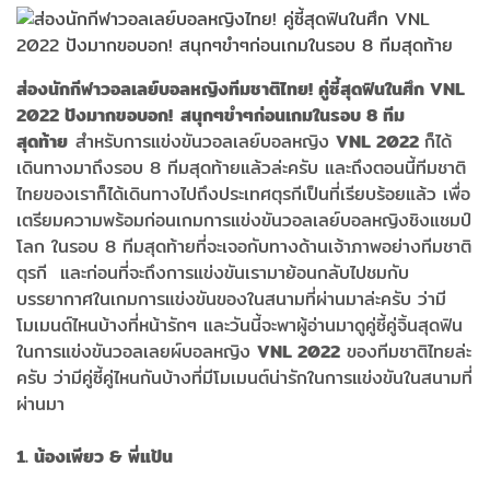
ส่องนักกีฬาวอลเลย์บอลหญิงทีมชาติไทย! คู่ซี้สุดฟินในศึก VNL
2022 ปังมากขอบอก! สนุกๆขำๆก่อนเกมในรอบ 8 ทีม
สุดท้าย
สำหรับการแข่งขันวอลเลย์บอลหญิง
VNL 2022
ก็ได้
เดินทางมาถึงรอบ 8 ทีมสุดท้ายแล้วล่ะครับ และถึงตอนนี้ทีมชาติ
ไทยของเราก็ได้เดินทางไปถึงประเทศตุรกีเป็นที่เรียบร้อยแล้ว เพื่อ
เตรียมความพร้อมก่อนเกมการแข่งขันวอลเลย์บอลหญิงชิงแชมป์
โลก ในรอบ 8 ทีมสุดท้ายที่จะเจอกับทางด้านเจ้าภาพอย่างทีมชาติ
ตุรกี และก่อนที่จะถึงการแข่งขันเรามาย้อนกลับไปชมกับ
บรรยากาศในเกมการแข่งขันของในสนามที่ผ่านมาล่ะครับ ว่ามี
โมเมนต์ไหนบ้างที่หน้ารักๆ และวันนี้จะพาผู้อ่านมาดูคู่ซี้คู่จิ้นสุดฟิน
ในการแข่งขันวอลเลยผ์บอลหญิง
VNL 2022
ของทีมชาติไทยล่ะ
ครับ ว่ามีคู่ซี้คู่ไหนกันบ้างที่มีโมเมนต์น่ารักในการแข่งขันในสนามที่
ผ่านมา
1. น้องเพียว & พี่แป้น