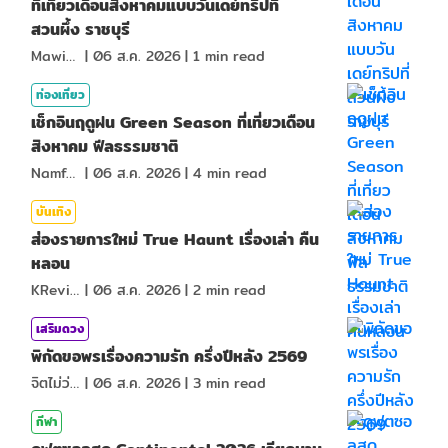
ที่เที่ยวเดือนสิงหาคมแบบวันเดย์ทริปที่
สวนผึ้ง ราชบุรี
MawinMatravel
|
06 ส.ค. 2026
|
1
min read
ท่องเที่ยว
เช็กอินฤดูฝน Green Season ที่เที่ยวเดือน
สิงหาคม ฟีลธรรมชาติ
NamfahPhupha
|
06 ส.ค. 2026
|
4
min read
บันเทิง
ส่องรายการใหม่ True Haunt เรื่องเล่า คืน
หลอน
KReview
|
06 ส.ค. 2026
|
2
min read
เสริมดวง
พิกัดขอพรเรื่องความรัก ครึ่งปีหลัง 2569
จิตไม่ว่าง
|
06 ส.ค. 2026
|
3
min read
กีฬา