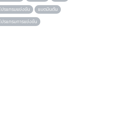
โปรแกรมแข่งขัน
แบดมินตัน
โปรแกรมการแข่งขัน