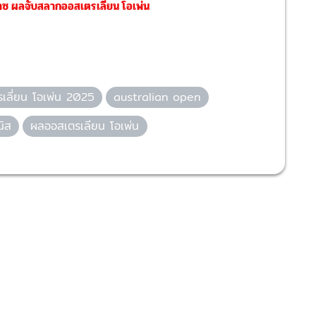
าซ ผลจับสลากออสเตรเลียน โอเพ่น
เลี่ยน โอเพ่น 2025
australian open
ิส
ผลออสเตรเลียน โอเพ่น