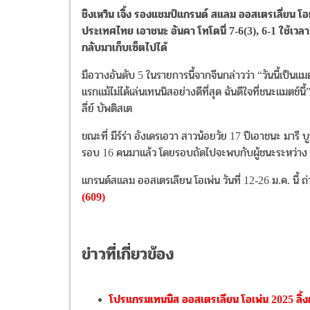
ชิงเหวิน เจิ้ง รองแชมป์แกรนด์ สแลม ออสเตรเลี่ยน โอเพ่
ประเทศไทย เอาชนะ อันคา โทโดนี่
7-6(3), 6-1
ใช้เวล
กลับมาเก็บเซ็ตไปได้
มือวางอันดับ
5
ในรายการนี้จากจีนกล่าวว่า “วันนี้เป็นแม
แรกแม้ไม่ได้เล่นเทนนิสอย่างดีที่สุด ฉันดีใจที่ชนะแมตช์นี
ลี่ย์ บัพติสเต
ขณะที่ มีร์ร่า อังเดรเอวา สาวน้อยวัย
17
ปีเอาชนะ มารี บ
รอบ
16
คนมาแล้ว โดยรอบถัดไปจะพบกับผู้ชนะระหว่าง มัก
แกรนด์สแลม ออสเตรเลียน โอเพ่น วันที่
12-26
ม
.
ค
.
นี้
(609)
ข่าวที่เกี่ยวข้อง
โปรแกรมเทนนิส ออสเตรเลียน โอเพ่น 2025 ลิ้