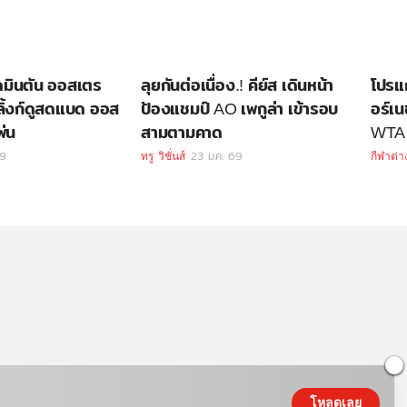
มินตัน ออสเตร
ลุยกันต่อเนื่อง.! คีย์ส เดินหน้า
โปรแ
 ลิ้งก์ดูสดแบด ออส
ป้องแชมป์ AO เพกูล่า เข้ารอบ
อร์เน
พ่น
สามตามคาด
WTA
69
ทรู วิชั่นส์
23 ม.ค. 69
กีฬาต่
โหลดเลย