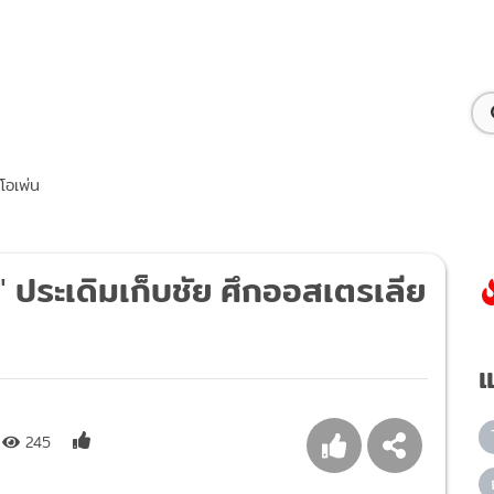
โอเพ่น
ง' ประเดิมเก็บชัย ศึกออสเตรเลีย
แ
245