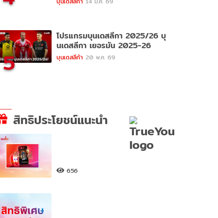
บุนเดสลีก้า
14 มี.ค. 69
โปรแกรมบุนเดสลีกา 2025/26 บุ
นเดสลีกา เยอรมัน 2025-26
5
บุนเดสลีก้า
20 พ.ค. 69
สิทธิประโยชน์แนะนำ
656