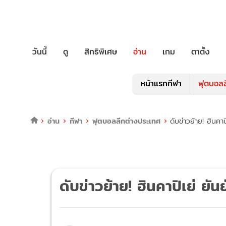
วันนี้
ดู
สิทธิพิเศษ
อ่าน
เกม
ตาตั้ง
หน้าแรกกีฬา
ฟุตบอลล
อ่าน
กีฬา
ฟุตบอลลีกต่างประเทศ
ดับข่าวย้าย! ฮินคาป
ดับข่าวย้าย! ฮินคาปิเย่ ยัน