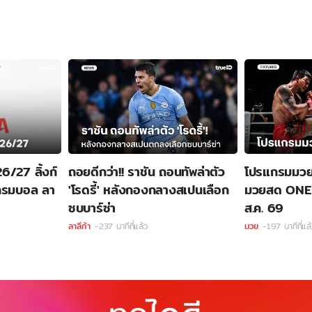
6/27 ลิ้งก์
ถอยดีกว่า!! ราชัน ถอนทัพล่าตัว
โปรแกรมมวยวัน
แกรมบอล ลา
'โรดรี้' หลังกองกลางสเปนเลือก
มวยสด ONE ลุม
ซบบาร์ซ่า
ส.ค. 69
ลาลีก้า
-237 นาทีที่แล้ว
มวย
-197 นาทีที่แล