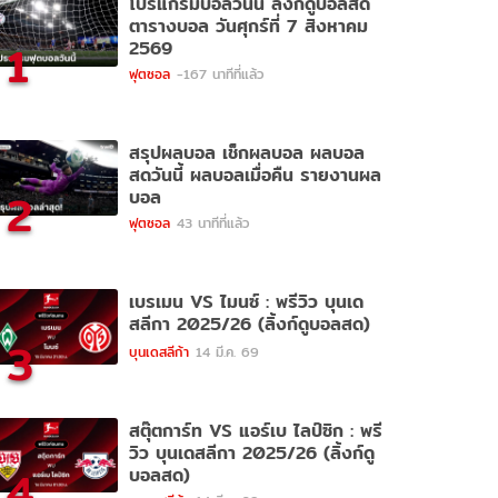
โปรแกรมบอลวันนี้ ลิ้งก์ดูบอลสด
ตารางบอล วันศุกร์ที่ 7 สิงหาคม
1
2569
ฟุตซอล
-167 นาทีที่แล้ว
สรุปผลบอล เช็กผลบอล ผลบอล
สดวันนี้ ผลบอลเมื่อคืน รายงานผล
2
บอล
ฟุตซอล
43 นาทีที่แล้ว
เบรเมน VS ไมนซ์ : พรีวิว บุนเด
สลีกา 2025/26 (ลิ้งก์ดูบอลสด)
3
บุนเดสลีก้า
14 มี.ค. 69
สตุ๊ตการ์ท VS แอร์เบ ไลป์ซิก : พรี
วิว บุนเดสลีกา 2025/26 (ลิ้งก์ดู
4
บอลสด)