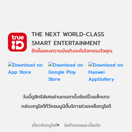
THE NEXT WORLD-CLASS
SMART ENTERTAINMENT
อีกขั้นของความบันเทิงระดับโลกตรงใจคุณ
วันนี้
ดู
สิทธิพิเศษ
อ่าน
เกม
ตาตั้ง
ช้อปปิ้ง
แพ็กเกจ
กล่องทรูไอดีทีวี
คอมมูนิตี้
บริการช่วยเหลือทรูไอดี
เกี่ยวกับทรูไอดี
ข้อกำหนดและเงื่อนไข