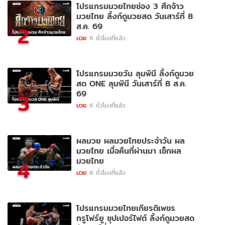
โปรแกรมมวยไทยช่อง 3 ศึกจ้าว
มวยไทย ลิ้งก์ดูมวยสด วันเสาร์ที่ 8
ส.ค. 69
2
มวย
6 ชั่วโมงที่แล้ว
โปรแกรมมวยวัน ลุมพินี ลิ้งก์ดูมวย
สด ONE ลุมพินี วันเสาร์ที่ 8 ส.ค.
69
3
มวย
6 ชั่วโมงที่แล้ว
ผลมวย ผลมวยไทยประจำวัน ผล
มวยไทย เมื่อคืนที่ผ่านมา เช็กผล
มวยไทย
4
มวย
8 ชั่วโมงที่แล้ว
โปรแกรมมวยไทยเกียรติเพชร
ทรูโฟร์ยู ซุปเปอร์ไฟต์ ลิ้งก์ดูมวยสด