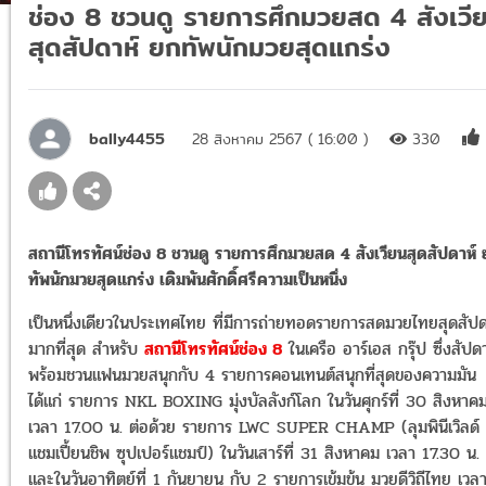
ช่อง 8 ชวนดู รายการศึกมวยสด 4 สังเวี
สุดสัปดาห์ ยกทัพนักมวยสุดแกร่ง
bally4455
28 สิงหาคม 2567 ( 16:00 )
330
สถานีโทรทัศน์ช่อง 8 ชวนดู รายการศึกมวยสด 4 สังเวียนสุดสัปดาห์
ทัพนักมวยสุดแกร่ง เดิมพันศักดิ์ศรีความเป็นหนึ่ง
เป็นหนึ่งเดียวในประเทศไทย ที่มีการถ่ายทอดรายการสดมวยไทยสุดสัปด
มากที่สุด สำหรับ
สถานีโทรทัศน์ช่อง 8
ในเครือ อาร์เอส กรุ๊ป ซึ่งสัปดาห
พร้อมชวนแฟนมวยสนุกกับ 4 รายการคอนเทนต์สนุกที่สุดของความมัน
ได้แก่ รายการ NKL BOXING มุ่งบัลลังก์โลก ในวันศุกร์ที่ 30 สิงหาค
เวลา 17.00 น. ต่อด้วย รายการ LWC SUPER CHAMP (ลุมพินีเวิลด์
แชมเปี้ยนชิพ ซุปเปอร์แชมป์) ในวันเสาร์ที่ 31 สิงหาคม เวลา 17.30 น.
และในวันอาทิตย์ที่ 1 กันยายน กับ 2 รายการเข้มข้น มวยดีวิถีไทย เวล