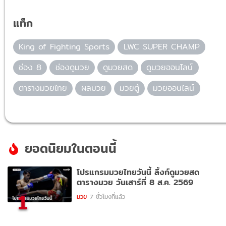
แท็ก
King of Fighting Sports
LWC SUPER CHAMP
ช่อง 8
ช่องดูมวย
ดูมวยสด
ดูมวยออนไลน์
ตารางมวยไทย
ผลมวย
มวยตู้
มวยออนไลน์
ยอดนิยมในตอนนี้
โปรแกรมมวยไทยวันนี้ ลิ้งก์ดูมวยสด
ตารางมวย วันเสาร์ที่ 8 ส.ค. 2569
1
มวย
7 ชั่วโมงที่แล้ว