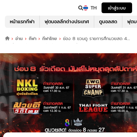
TH
เข้าสู่ระบบ
หน้าแรกกีฬา
ฟุตบอลลีกต่างประเทศ
ดูบอลสด
ฟุต
อ่าน
กีฬา
กีฬาไทย
ช่อง 8 ชวนดู รายการศึกมวยสด 4
สังเวียนสุดสัปดาห์ ยกทัพนักมวยสุดแกร่ง