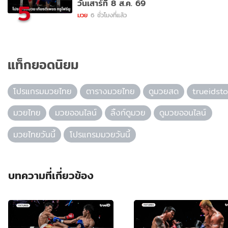
วันเสาร์ที่ 8 ส.ค. 69
5
มวย
6 ชั่วโมงที่แล้ว
แท็กยอดนิยม
โปรแกรมมวยไทย
ตารางมวยไทย
ดูมวยสด
trueidsto
มวยไทย
มวยออนไลน์
ลิ้งก์ดูมวย
ดูมวยออนไลน์
มวยไทยวันนี้
โปรแกรมมวยวันนี้
บทความที่เกี่ยวข้อง