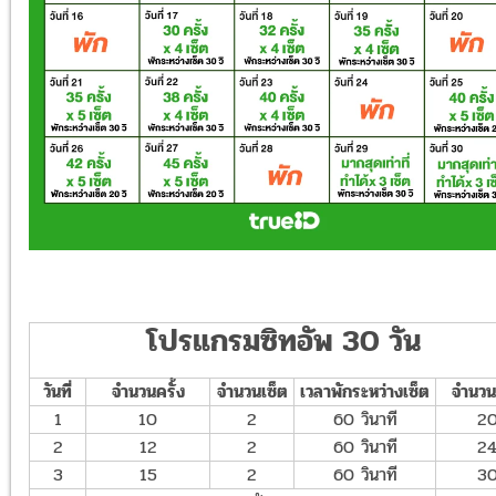
โปรแกรมซิทอัพ 30 วัน
วันที่
จำนวนครั้ง
จำนวนเซ็ต
เวลาพักระหว่างเซ็ต
จำนวน
1
10
2
60 วินาที
2
2
12
2
60 วินาที
2
3
15
2
60 วินาที
3