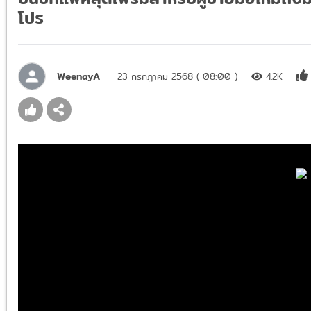
โปร
WeenayA
23 กรกฎาคม 2568 ( 08:00 )
4.2K