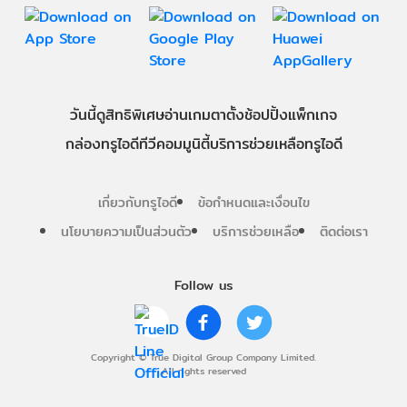
วันนี้
ดู
สิทธิพิเศษ
อ่าน
เกม
ตาตั้ง
ช้อปปิ้ง
แพ็กเกจ
กล่องทรูไอดีทีวี
คอมมูนิตี้
บริการช่วยเหลือทรูไอดี
เกี่ยวกับทรูไอดี
ข้อกำหนดและเงื่อนไข
นโยบายความเป็นส่วนตัว
บริการช่วยเหลือ
ติดต่อเรา
Follow us
Copyright © True Digital Group Company Limited.
All rights reserved