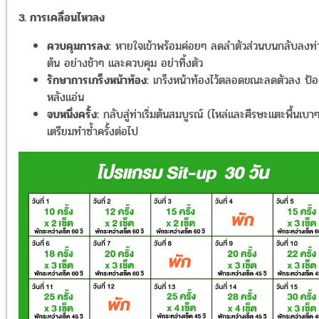
3. การเคลื่อนไหวลง
ควบคุมการลง:
หายใจเข้าพร้อมค่อยๆ ลดลำตัวส่วนบนกลับลงท่าเ
ต้น อย่างช้าๆ และควบคุม อย่าทิ้งตัว
รักษาการเกร็งหน้าท้อง:
เกร็งหน้าท้องไว้ตลอดขณะลดตัวลง ป้อ
หลังแอ่น
จบหนึ่งครั้ง:
กลับสู่ท่าเริ่มต้นสมบูรณ์ (ไหล่และศีรษะแตะพื้นเบาๆ)
เตรียมทำซ้ำครั้งต่อไป