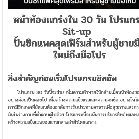
หน้าท้องแกร่งใน 30 วัน โปรแก
Sit-up
ปั้นซิกแพคสุดเฟิร์มสำหรับผู้ชายม
ใหม่ถึงมือโปร
สิ่งสำคัญก่อนเริ่มโปรแกรมซิทอัพ
โปรแกรม 30 วันนี้จะช่วย เพิ่มความท้าทายให้กล้ามเนื้อหน้าท้องข
อย่างค่อยเป็นค่อยไป เพื่อสร้างความแข็งแรงและความคมชัด อย่างไรก็
การมีซิกแพคที่ชัดเจนต้องอาศัยการรับประทานอาหารเพื่อสุขภาพและกา
มันในร่างกายที่ต่ำควบคู่ไปด้วย โปรแกรมนี้จะเน้นการบริหารซิทอัพและเ
สร้างความแข็งแรงของแกนกลางลำตัวโดยเฉพาะ