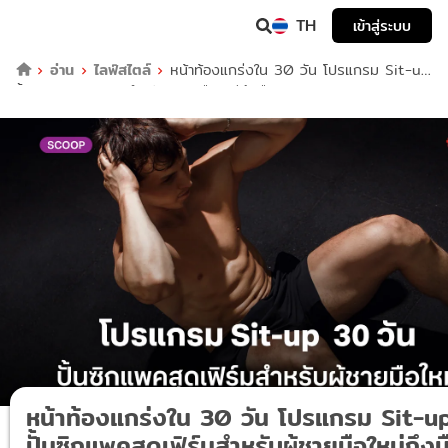
TH
เข้าสู่ระบบ
อ่าน
ไลฟ์สไตล์
หน้าท้องแกร่งใน 30 วัน โปรแกรม Sit-up
ปั้นซิกแพคสุดเฟิร์มสำหรับผู้ชายมือใหม่ถึงมือโปร
หน้าท้องแกร่งใน 30 วัน โปรแกรม Sit-u
ปั้นซิกแพคสุดเฟิร์มสำหรับผู้ชายมือใหม่ถึงม