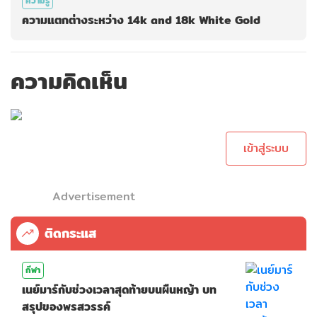
ความรู้
ความแตกต่างระหว่าง 14k and 18k White Gold
ความคิดเห็น
กรุณาเข้าสู่ระบบ
เพื่อทำการคอม
เม้นต์
เข้าสู่ระบบ
Advertisement
ติดกระแส
กีฬา
เนย์มาร์กับช่วงเวลาสุดท้ายบนผืนหญ้า บท
สรุปของพรสวรรค์