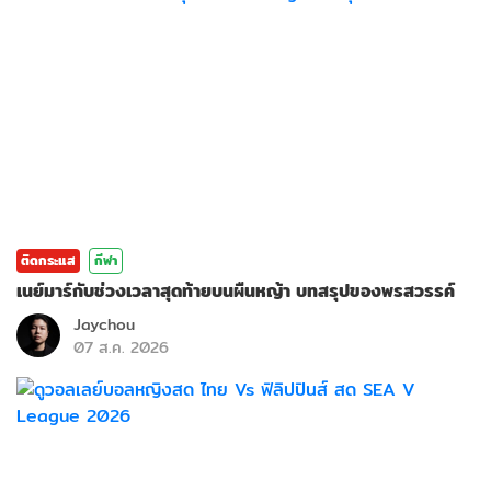
ติดกระแส
กีฬา
เนย์มาร์กับช่วงเวลาสุดท้ายบนผืนหญ้า บทสรุปของพรสวรรค์
Jaychou
07 ส.ค. 2026