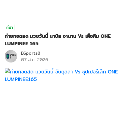
กีฬา
ถ่ายทอดสด มวยวันนี้ นาบิล อานาน Vs เสือคิม ONE
LUMPINEE 165
BSports8
07 ส.ค. 2026