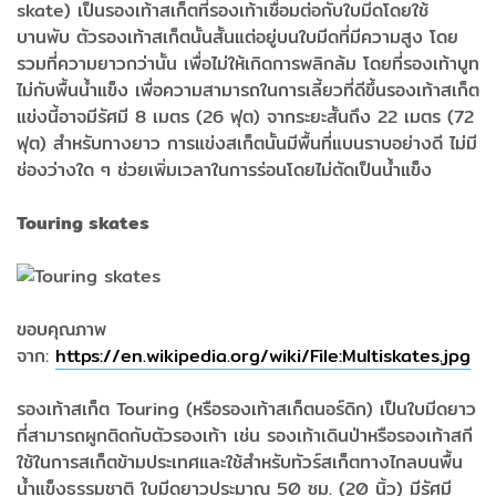
skate) เป็นรองเท้าสเก็ตที่รองเท้าเชื่อมต่อกับใบมีดโดยใช้
บานพับ ตัวรองเท้าสเก็ตนั้นสั้นแต่อยู่บนใบมีดที่มีความสูง โดย
รวมที่ความยาวกว่านั้น เพื่อไม่ให้เกิดการพลิกล้ม โดยที่รองเท้าบูท
ไม่กับพื้นน้ำแข็ง เพื่อความสามารถในการเลี้ยวที่ดีขึ้นรองเท้าสเก็ต
แข่งนี้อาจมีรัศมี 8 เมตร (26 ฟุต) จากระยะสั้นถึง 22 เมตร (72
ฟุต) สำหรับทางยาว การแข่งสเก็ตนั้นมีพื้นที่แบนราบอย่างดี ไม่มี
ช่องว่างใด ๆ ช่วยเพิ่มเวลาในการร่อนโดยไม่ตัดเป็นน้ำแข็ง
Touring skates
ขอบคุณภาพ
จาก:
https://en.wikipedia.org/wiki/File:Multiskates.jpg
รองเท้าสเก็ต Touring (หรือรองเท้าสเก็ตนอร์ดิก) เป็นใบมีดยาว
ที่สามารถผูกติดกับตัวรองเท้า เช่น รองเท้าเดินป่าหรือรองเท้าสกี
ใช้ในการสเก็ตข้ามประเทศและใช้สำหรับทัวร์สเก็ตทางไกลบนพื้น
น้ำแข็งธรรมชาติ ใบมีดยาวประมาณ 50 ซม. (20 นิ้ว) มีรัศมี