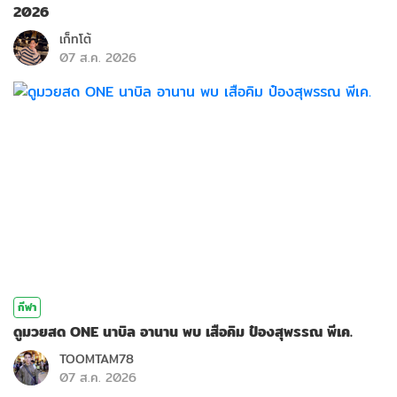
2026
เก็ทโต้
07 ส.ค. 2026
กีฬา
ดูมวยสด ONE นาบิล อานาน พบ เสือคิม ป๋องสุพรรณ พีเค.
TOOMTAM78
07 ส.ค. 2026