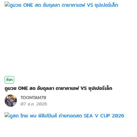
กีฬา
ดูมวย ONE สด อับดุลลา ดายาคาเอฟ VS ซุปเปอร์เล็ก
TOOMTAM78
07 ส.ค. 2026