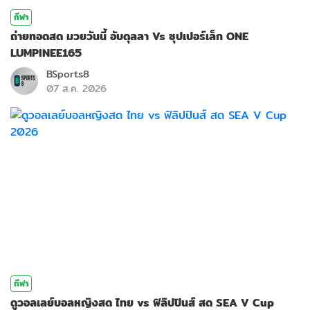
กีฬา
ถ่ายทอดสด มวยวันนี้ อับดุลลา Vs ซุปเปอร์เล็ก ONE
LUMPINEE165
BSports8
07 ส.ค. 2026
กีฬา
ดูวอลเลย์บอลหญิงสด ไทย vs ฟิลิปปินส์ สด SEA V Cup