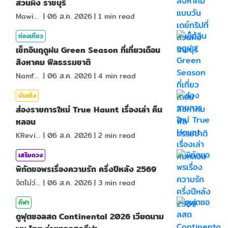
สวนผึ้ง ราชบุรี
MawinMatravel
|
06 ส.ค. 2026
|
1
min read
ท่องเที่ยว
เช็กอินฤดูฝน Green Season ที่เที่ยวเดือน
สิงหาคม ฟีลธรรมชาติ
NamfahPhupha
|
06 ส.ค. 2026
|
4
min read
บันเทิง
ส่องรายการใหม่ True Haunt เรื่องเล่า คืน
หลอน
KReview
|
06 ส.ค. 2026
|
2
min read
เสริมดวง
พิกัดขอพรเรื่องความรัก ครึ่งปีหลัง 2569
จิตไม่ว่าง
|
06 ส.ค. 2026
|
3
min read
กีฬา
ดูฟุตซอลสด Continental 2026 เวียดนาม