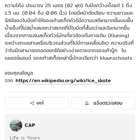
ความโค้ง ประมาณ 25 เมตร (82 ฟุต) ใบมีดกว้างตั้งแต่ 1 ถึง
1.5 มม. (0.04 ถึง 0.06 นิ้ว) โดยมีหน้าตัดเรียบ ความยาวและ
รัศมีของใบมีดทำให้รองเท้าสเก็ตทัวร์มีความเสถียรมากขึ้นบนพื้น
น้ำแข็งที่ไม่สม่ำเสมอกว่าสเกตที่มีใบมีดที่สั้นกว่าและโยกมากขึ้น
เนื่องจากการเล่นสเก็ตทัวร์มักเกี่ยวข้องกับการเดิน (Kluning)
ระหว่างทะเลสาบหรือบริเวณส่วนที่ไม่มีการเคลื่อนไหว ความจริงที่
ว่าใบมีดสามารถถอดออกได้อย่างง่ายดายจากรองเท้าบู๊ท ใน
เนเธอร์แลนด์ รองเท้าสเก็ตเหล่านี้มักจะเรียกว่า kluunschaats
ขอบคุณข้อมูล
จาก:
https://en.wikipedia.org/wiki/Ice_skate
แจ้งตรวจสอบ
แชร์
CAP
Life is Yours