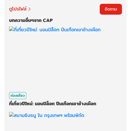
ดูโปรไฟล์
ติดตาม
บทความอื่นๆจาก CAP
ท่องเที่ยว
ที่เที่ยวปีใหม่: นอนปิล็อก ปีนเทือกเขาช้างเผือก