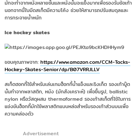
มักจะทำจากหนังหลายชั้นและหนังนั้นจะแข็งมากเพื่อรองรับข้อเท้า
นอกจากนี้ใบมีดสเก็ตมีความโค้ง ช่วยให้สามารถปรับสมดุลและ
การกระจายน้ำหนัก
Ice hockey skates
ขอบคุณภาพจาก:
https://www.amazon.com/CCM-Tacks-
Hockey-Skates-Senior/dp/B07VRRJLLV
สเก็ตฮอกกี้ใช้สำหรับเล่นเกมฮ็อกกี้น้ำแข็งและริงเก็ต รองเท้าบู๊ต
นั้นทำจากพลาสติก, หนัง (มักสังเคราะห์) เพื่อขึ้นรูป, ballistic
nylon หรือวัสดุผสม thermoformed รองเท้าสเก็ตที่ใช้ในการ
แข่งขันฮ็อกกี้มักใช้พลาสติกแบบหล่อสำหรับรองเท้าส่วนบนเพื่อ
ความคล่องตัว
Advertisement