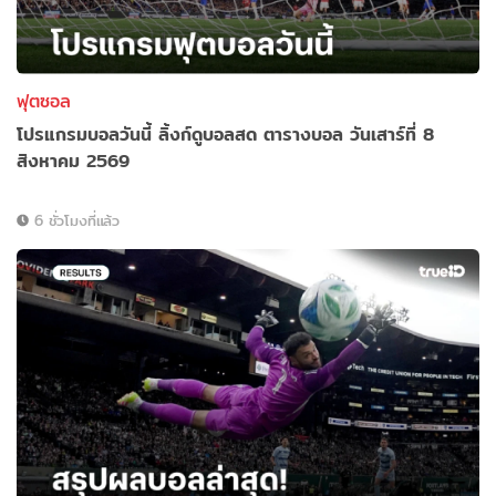
ฟุตซอล
โปรแกรมบอลวันนี้ ลิ้งก์ดูบอลสด ตารางบอล วันเสาร์ที่ 8
สิงหาคม 2569
6 ชั่วโมงที่แล้ว