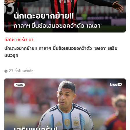
กัลโช่ เซเรีย อา
นักเตะอยากย้าย!! กาลาฯ ยื่นข้อเสนอขอคว้าตัว 'เลเอา' เสริม
แนวรุก
23 ชั่วโมงที่แล้ว