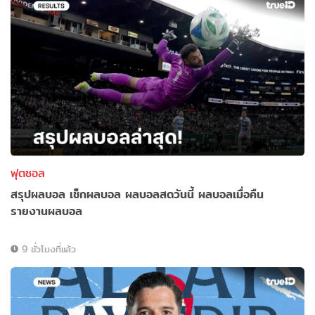
ฟุตซอล
สรุปผลบอล เช็กผลบอล ผลบอลสดวันนี้ ผลบอลเมื่อคืน
รายงานผลบอล
9 ชั่วโมงที่แล้ว