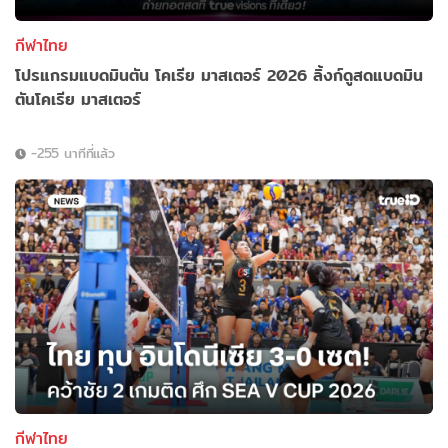
กีฬาไทย
โปรแกรมแบดมินตัน โคเรีย มาสเตอร์ 2026 ลิ้งก์ดูสดแบดมิน
ตันโคเรีย มาสเตอร์
-255 นาทีที่แล้ว
กีฬาไทย