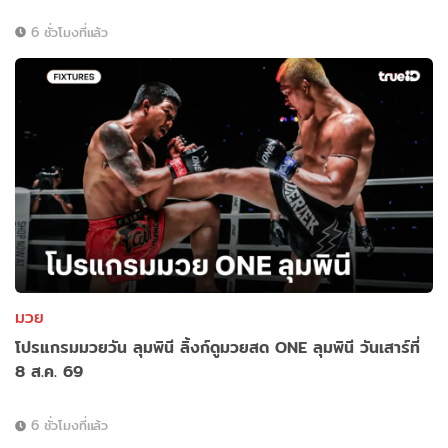
6 ชั่วโมงที่แล้ว
มวย
โปรแกรมมวยวัน ลุมพินี ลิ้งก์ดูมวยสด ONE ลุมพินี วันเสาร์ที่
8 ส.ค. 69
6 ชั่วโมงที่แล้ว