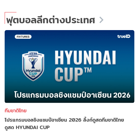
ฟุตบอลลีกต่างประเทศ
ทีมชาติไทย
โปรแกรมบอลชิงแชมป์อาเซียน 2026 ลิ้งก์ดูสดทีมชาติไทย
ดูสด HYUNDAI CUP