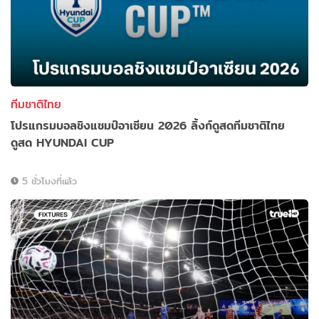
ทีมชาติไทย
โปรแกรมบอลชิงแชมป์อาเซียน 2026 ลิ้งก์ดูสดทีมชาติไทย
ดูสด HYUNDAI CUP
5 ชั่วโมงที่แล้ว