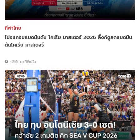
กีฬาไทย
โปรแกรมแบดมินตัน โคเรีย มาสเตอร์ 2026 ลิ้งก์ดูสดแบดมิน
ตันโคเรีย มาสเตอร์
-255 นาทีที่แล้ว