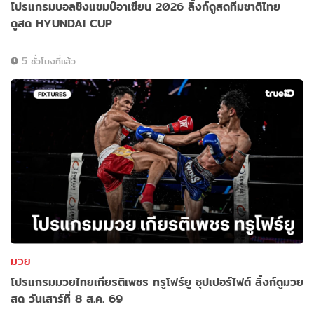
โปรแกรมบอลชิงแชมป์อาเซียน 2026 ลิ้งก์ดูสดทีมชาติไทย
ดูสด HYUNDAI CUP
5 ชั่วโมงที่แล้ว
มวย
โปรแกรมมวยไทยเกียรติเพชร ทรูโฟร์ยู ซุปเปอร์ไฟต์ ลิ้งก์ดูมวย
สด วันเสาร์ที่ 8 ส.ค. 69