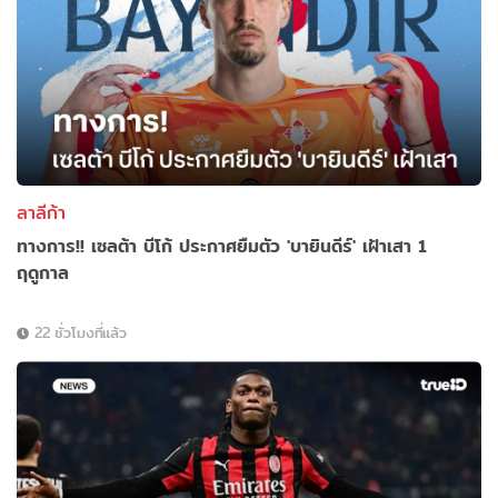
ลาลีก้า
ทางการ!! เซลต้า บีโก้ ประกาศยืมตัว 'บายินดีร์' เฝ้าเสา 1
ฤดูกาล
22 ชั่วโมงที่แล้ว