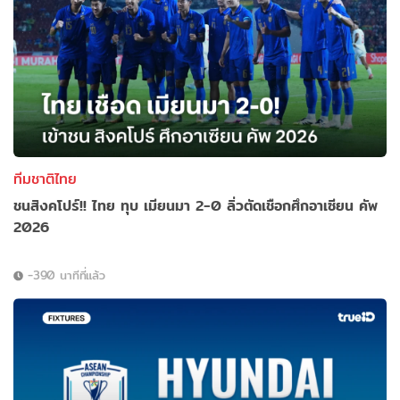
ทีมชาติไทย
ชนสิงคโปร์!! ไทย ทุบ เมียนมา 2-0 ลิ่วตัดเชือกศึกอาเซียน คัพ
2026
-390 นาทีที่แล้ว