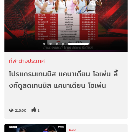
กีฬาต่างประเทศ
โปรแกรมเทนนิส แคนาเดียน โอเพ่น ลิ้
งก์ดูสดเทนนิส แคนาเดียน โอเพ่น
213.6K
1
มวย