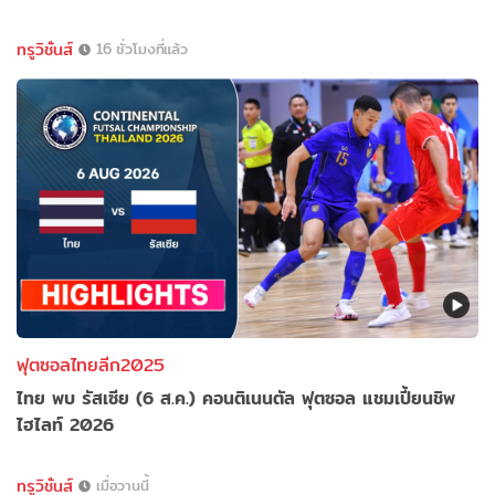
ทรูวิชั่นส์
16 ชั่วโมงที่แล้ว
ฟุตซอลไทยลีก2025
ไทย พบ รัสเซีย (6 ส.ค.) คอนติเนนตัล ฟุตซอล แชมเปี้ยนชิพ
ไฮไลท์ 2026
ทรูวิชั่นส์
เมื่อวานนี้