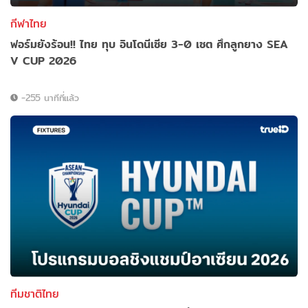
กีฬาไทย
ฟอร์มยังร้อน!! ไทย ทุบ อินโดนีเซีย 3-0 เซต ศึกลูกยาง SEA
V CUP 2026
-255 นาทีที่แล้ว
ทีมชาติไทย