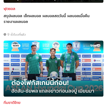
ฟุตซอล
สรุปผลบอล เช็กผลบอล ผลบอลสดวันนี้ ผลบอลเมื่อคืน
รายงานผลบอล
9 ชั่วโมงที่แล้ว
ทีมชาติไทย