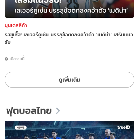
บุนเดสลีก้า
รอชูเสื้อ! เลเวอร์คูเซ่น บรรลุข้อตกลงคว้าตัว ‘เมดิน่า’ เสริมแนว
รับ
เมื่อวานนี้
ดูเพิ่มเติม
ฟุตบอลไทย