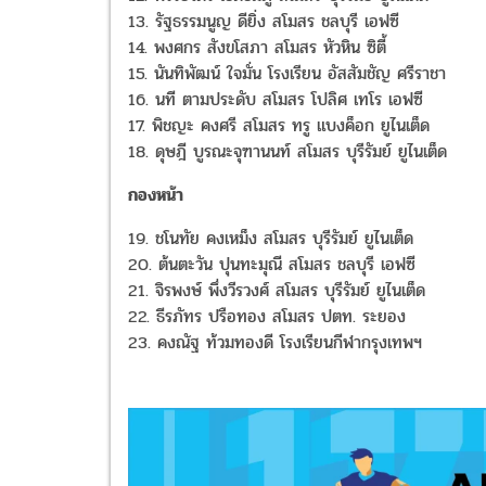
13. รัฐธรรมนูญ ดียิ่ง สโมสร ชลบุรี เอฟซี
14. พงศกร สังขโสภา สโมสร หัวหิน ซิตี้
15. นันทิพัฒน์ ใจมั่น โรงเรียน อัสสัมชัญ ศรีราชา
16. นที ตามประดับ สโมสร โปลิศ เทโร เอฟซี
17. พิชญะ คงศรี สโมสร ทรู แบงค็อก ยูไนเต็ด
18. ดุษฎี บูรณะจุฑานนท์ สโมสร บุรีรัมย์ ยูไนเต็ด
กองหน้า
19. ชโนทัย คงเหม็ง สโมสร บุรีรัมย์ ยูไนเต็ด
20. ต้นตะวัน ปุนทะมุณี สโมสร ชลบุรี เอฟซี
21. จิรพงษ์ พึ่งวีรวงศ์ สโมสร บุรีรัมย์ ยูไนเต็ด
22. ธีรภัทร ปรือทอง สโมสร ปตท. ระยอง
23. คงณัฐ ท้วมทองดี โรงเรียนกีฬากรุงเทพฯ