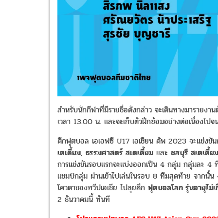
สำหรับนักกีฬาที่มีรายชื่อดังกล่าว จะเดินทางมารายงา
เวลา 13.00 น. และจะเก็บตัวฝึกซ้อมอย่างต่อเนื่องไปจน
ศึกฟุตบอล เอเอฟซี U17 เอเชียน คัพ 2023 จะแข่งข
เตเดี้ยม
,
ธรรมศาสตร์ สเตเดี้ยม
และ
ชลบุรี สเตเดี้ย
การแข่งขันรอบแรกจะแบ่งออกเป็น 4 กลุ่ม กลุ่มละ 4 
แชมป์กลุ่ม ผ่านเข้าไปเล่นในรอบ 8 ทีมสุดท้าย จากนั้น 4
โควตาของทวีปเอเชีย ไปลุยศึก
ฟุตบอลโลก รุ่นอายุไม่เ
2 ธันวาคมนี้ ทันที