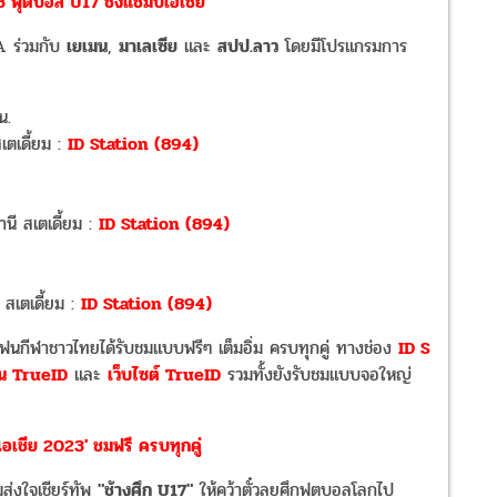
ฟุตบอล U17 ชิงแชมป์เอเชีย
 A ร่วมกับ
เยเมน
,
มาเลเซีย
และ
สปป.ลาว
โดยมีโปรแกรมการ
น.
เตเดี้ยม :
ID Station (894)
นี สเตเดี้ยม :
ID Station (894)
สเตเดี้ยม :
ID Station (894)
ฟนกีฬาชาวไทยได้รับชมแบบฟรีๆ เต็มอิ่ม ครบทุกคู่ ทางช่อง
ID S
่น TrueID
และ
เว็บไซต์ TrueID
รวมทั้งยังรับชมแบบจอใหญ่
อเชีย 2023' ชมฟรี ครบทุกคู่
ส่งใจเชียร์ทัพ
"ช้างศึก U17"
ให้คว้าตั๋วลุยศึกฟุตบอลโลกไป