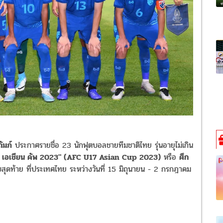
ัมภ์
ประกาศรายชื่อ 23 นักฟุตบอลชายทีมชาติไทย รุ่นอายุไม่เกิน
7 เอเชียน คัพ 2023" (AFC U17 Asian Cup 2023)
หรือ
ศึก
ุดท้าย ที่ประเทศไทย ระหว่างวันที่ 15 มิถุนายน - 2 กรกฎาคม