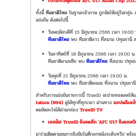
โปรแกรมฟุตบอล AFC U17 Asian Cup 2023 
ทั้งนี้
ทีมชาติไทย
ในฐานะเจ้าภาพ ถูกจัดให้อยู่ในกลุ่ม
แข่งขัน ดังต่อไปนี้
วันพฤหัสบดีที่ 15 มิถุนายน 2566 เวลา 19.00 
ทีมชาติไทย
พบ ทีมชาติลาว ที่สนาม ปทุมธานี ส
วันอาทิตย์ที่ 18 มิถุนายน 2566 เวลา 19.00 น.
ทีมชาติมาเลเซีย พบ
ทีมชาติไทย
ที่สนาม ปทุมธา
วันพุธที่ 21 มิถุนายน 2566 เวลา 19.00 น.
ทีมชาติไทย
พบ ทีมชาติเยเมน ที่สนาม ปทุมธานี 
สำหรับการแข่งขันรายการนี้ TrueID จะถ่ายทอดสดให้แ
tation (894)
ดูได้ทุกที่ทุกเวลา ผ่านทาง
แอปพลิเคชั
คมชัดสะใจได้ผ่านกล่อง
TrueID TV
เฮสนั่น! TrueID ยิงสดศึก 'AFC U17 ชิงแชมป์เ
มาร่วมติดตามชมการชิงชัยในศึกลูกหนังระดับทวีป พร้อม