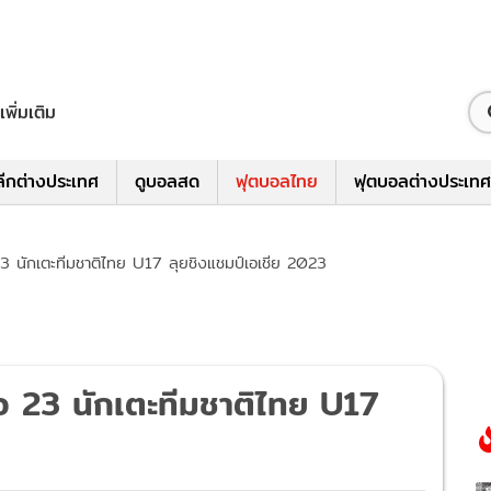
เพิ่มเติม
ีกต่างประเทศ
ดูบอลสด
ฟุตบอลไทย
ฟุตบอลต่างประเทศ
3 นักเตะทีมชาติไทย U17 ลุยชิงแชมป์เอเชีย 2023
อ 23 นักเตะทีมชาติไทย U17