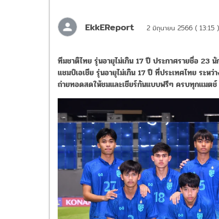
EkkEReport
2 มิถุนายน 2566 ( 13:15 )
ทีมชาติไทย รุ่นอายุไม่เกิน 17 ปี ประกาศรายชื่อ 23 น
แชมป์เอเชีย รุ่นอายุไม่เกิน 17 ปี ที่ประเทศไทย ระหว่
ถ่ายทอดสดให้ชมและเชียร์กันแบบฟรีๆ ครบทุกแมตช์