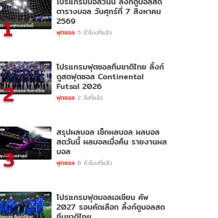
โปรแกรมบอลวันนี้ ลิ้งก์ดูบอลสด
ตารางบอล วันศุกร์ที่ 7 สิงหาคม
1
2569
ฟุตซอล
5 ชั่วโมงที่แล้ว
โปรแกรมฟุตซอลทีมชาติไทย ลิ้งก์
ดูสดฟุตซอล Continental
2
Futsal 2026
ฟุตซอล
2 วันที่แล้ว
สรุปผลบอล เช็กผลบอล ผลบอล
สดวันนี้ ผลบอลเมื่อคืน รายงานผล
3
บอล
ฟุตซอล
8 ชั่วโมงที่แล้ว
โปรแกรมฟุตบอลเอเชียน คัพ
2027 รอบคัดเลือก ลิ้งก์ดูบอลสด
ทีมชาติไทย