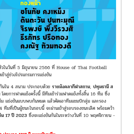
นตัวในวันที่ 5 มิถุนายน 2566 ที่ House of Thai Football
เข้าสู่ช่วงโปรแกรมการแข่งขัน
ันกันใน 4 สนาม ประกอบด้วย
ราชมังคลากีฬาสถาน
,
ปทุมธานี ส
ม
โดยการฟาดแข้งครั้งนี้ มีทีมเข้าร่วมฟาดแข้งทั้งสิ้น 16 ทีม ซึ่ง
ทีม แข่งขันแบบพบกันหมด แล้วคัดเอาทีมแชมป์กลุ่ม และรอง
 ทีมที่เป็นผู้ชนะในรอบนี้ จะผ่านเข้าสู่รอบรองชนะเลิศ พร้อมคว้า
กิน 17 ปี 2023
ซึ่งจะแข่งขันกันในระหว่างวันที่ 10 พฤศจิกายน -