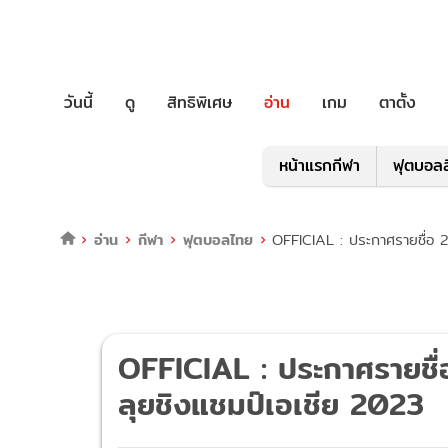
วันนี้
ดู
สิทธิพิเศษ
อ่าน
เกม
ตาตั้ง
หน้าแรกกีฬา
ฟุตบอลล
อ่าน
กีฬา
ฟุตบอลไทย
OFFICIAL : ประกาศรายชื่อ 2
OFFICIAL : ประกาศรายชื่
ลุยชิงแชมป์เอเชีย 2023