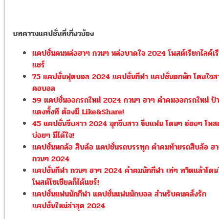
บทความแคปชั่นที่เกี่ยวข้อง
แคปชั่นคนหล่อฮาๆ กวนๆ หล่อบาดใจ 2024 โพสต์เรียกไลค์เร
แชร์
75 แคปชั่นฟุตบอล 2024 แคปชั่นกีฬา แคปชั่นอกหัก โดนใจส
คอบอล
59 แคปชั่นออกรถใหม่ 2024 กวนๆ ฮาๆ คำคมออกรถใหม่ ป้
แดงทั้งที ต้องมี Like&Share!
45 แคปชั่นจีบสาว 2024 มุกจีบสาว จีบแฟน โดนๆ อ่อยๆ โพสต
บ่อยๆ มีได้ใจ!
แคปชั่นหกล้อ สิบล้อ แคปชั่นรถบรรทุก คำคมท้ายรถสิบล้อ ฮ
กวนๆ 2024
แคปชั่นกีฬา กวนๆ ฮาๆ 2024 คำคมนักกีฬา เท่ๆ ทวิตแล้วโดน
โพสต์โซเชียลก็ได้แชร์!
แคปชั่นแฟนนักกีฬา แคปชั่นแฟนนักบอล สำหรับคนคลั่งรัก
แคปชั่นใหม่ล่าสุด 2024