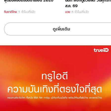
ฟุตบอลชิงแชมป์อาเซียน 2026
นนท์ ลิ้งก์ดูมวยสด วันศุกร์ที
ส.ค. 69
ทีมชาติไทย
5 ชั่วโมงที่แล้ว
มวย
6 ชั่วโมงที่แล้ว
ดูเพิ่มเติม