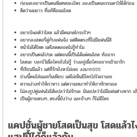
ก่อนจะอยากเป็นคนพิเศษของใคร ลองเป็นคนธรรมดาให้ได้ก่อน
คิดว่าผมยาว ที่แท้คือผมโสด
อยากโพสต์ว่าโสด แล้วมีคนกดโกรธรัวๆ
อยากลงสตอรี่คู่กับแฟนจัง แต่ติดตรงที่ไม่มีแฟนนี่สิ
หน้าไม่ได้โหด แต่โสดตลอดไม่รู้ทำไม
อยากเป็นคนโปรด แต่ตอนนี้เป็นได้แค่คนโสด ท้อมาก
โสดนะ บอกไว้เผื่อใครยังไม่รู้ ว่างอยู่เผื่อใครอยากเข้ามารัก
ที่เรียนมีแล้ว แต่ที่รักยังหาไม่เจอ งงมาก555
ช่วงนี้คนใส่แมสกันเพียบ แต่ไม่เห็นมีใครใส่ใจเราเลย
ความง่วงทำให้เราหาว แต่ความเหงาทำให้เราทักหาเธอ
ไม่ลงรูปคู่แฟนไม่ได้แปลว่าไม่รักนะ มันแปลว่าไม่มีแฟนต่างหาก เฮ้
เป็นผู้ชายตรงๆ...ตรงนี้ยังว่าง และข้างๆ ก็ไม่มีใคร
แคปชั่นผู้ชายโสดเป็นสุข โสดแล้วไ
แฮปปี้ได้ก็แล้วกัน