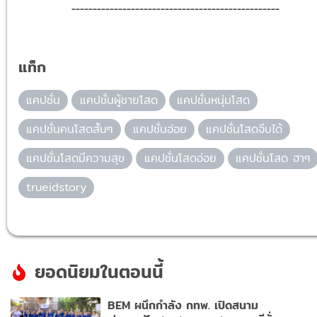
-------------------------------------------------
แท็ก
แคปชั่น
แคปชั่นผู้ชายโสด
แคปชั่นหนุ่มโสด
แคปชั่นคนโสดสั้นๆ
แคปชั่นอ่อย
แคปชั่นโสดจีบได้
แคปชั่นโสดมีความสุข
แคปชั่นโสดอ่อย
แคปชั่นโสด ฮาๆ
trueidstory
ยอดนิยมในตอนนี้
BEM ผนึกกำลัง กทพ. เปิดสนาม