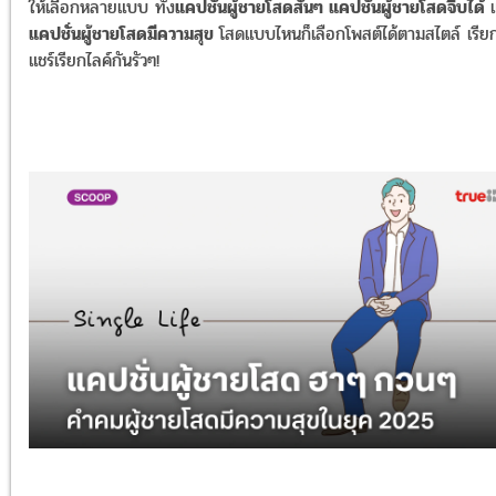
ให้เลือกหลายแบบ ทั้ง
แคปชั่นผู้ชายโสดสั้นๆ แคปชั่นผู้ชายโสดจีบได้
แคปชั่นผู้ชายโสดมีความสุข
โสดแบบไหนก็เลือกโพสต์ได้ตามสไตล์ เรีย
แชร์เรียกไลค์กันรัวๆ!