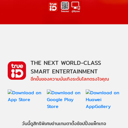
THE NEXT WORLD-CLASS
SMART ENTERTAINMENT
อีกขั้นของความบันเทิงระดับโลกตรงใจคุณ
วันนี้
ดู
สิทธิพิเศษ
อ่าน
เกม
ตาตั้ง
ช้อปปิ้ง
แพ็กเกจ