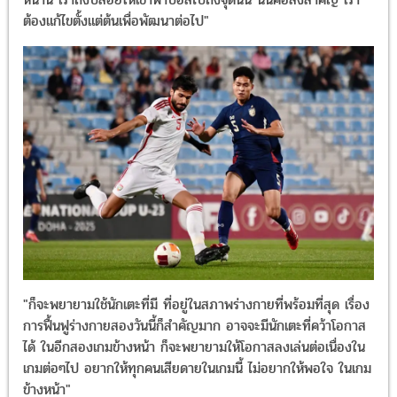
ต้องแก้ไขตั้งแต่ต้นเพื่อพัฒนาต่อไป"
"ก็จะพยายามใช้นักเตะที่มี ที่อยู่ในสภาพร่างกายที่พร้อมที่สุด เรื่อง
การฟื้นฟูร่างกายสองวันนี้ก็สำคัญมาก อาจจะมีนักเตะที่คว้าโอกาส
ได้ ในอีกสองเกมข้างหน้า ก็จะพยายามให้โอกาสลงเล่นต่อเนื่องใน
เกมต่อๆไป อยากให้ทุกคนเสียดายในเกมนี้ ไม่อยากให้พอใจ ในเกม
ข้างหน้า"