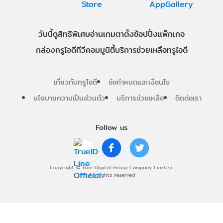
วันนี้
ดู
สิทธิพิเศษ
อ่าน
เกม
ตาตั้ง
ช้อปปิ้ง
แพ็กเกจ
กล่องทรูไอดีทีวี
คอมมูนิตี้
บริการช่วยเหลือทรูไอดี
เกี่ยวกับทรูไอดี
ข้อกำหนดและเงื่อนไข
นโยบายความเป็นส่วนตัว
บริการช่วยเหลือ
ติดต่อเรา
Follow us
Copyright © True Digital Group Company Limited.
All rights reserved