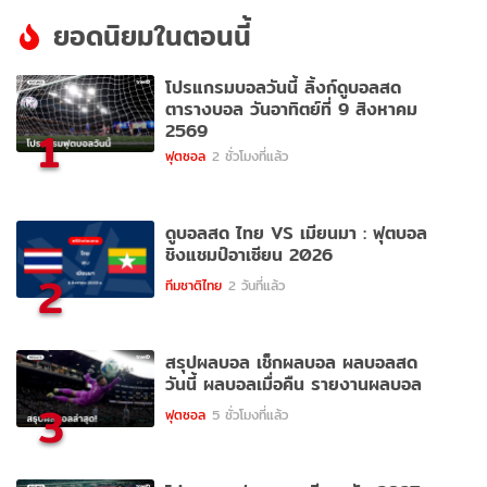
ยอดนิยมในตอนนี้
โปรแกรมบอลวันนี้ ลิ้งก์ดูบอลสด
ตารางบอล วันอาทิตย์ที่ 9 สิงหาคม
2569
1
ฟุตซอล
2 ชั่วโมงที่แล้ว
ดูบอลสด ไทย VS เมียนมา : ฟุตบอล
ชิงแชมป์อาเซียน 2026
2
ทีมชาติไทย
2 วันที่แล้ว
สรุปผลบอล เช็กผลบอล ผลบอลสด
วันนี้ ผลบอลเมื่อคืน รายงานผลบอล
3
ฟุตซอล
5 ชั่วโมงที่แล้ว