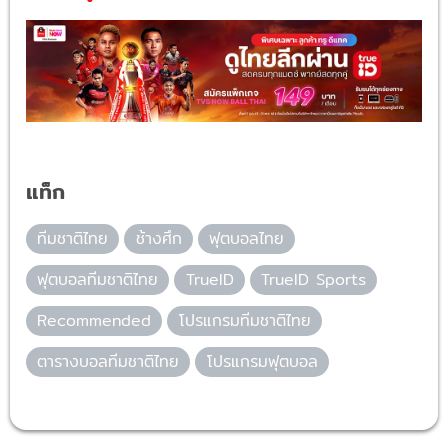
แท็ก
ทีมชาติไทย
ช้างศึก
ฟุตบอลไทย
ฟุตบอลทีมชาติไทย
TrueID
TrueID Sports
Recommended
โปรแกรมทีมชาติไทย
ตารางบอลทีมชาติไทย
โปรแกรมฟุตบอล