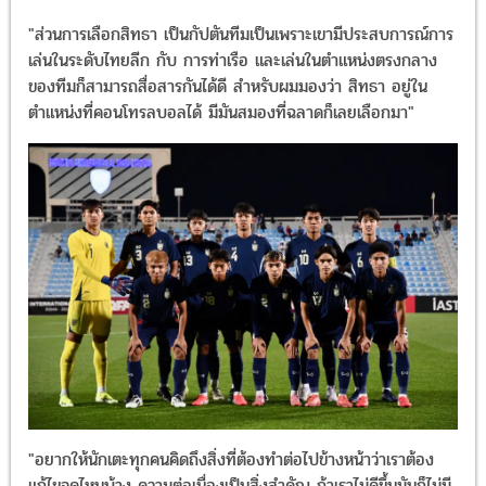
"ส่วนการเลือกสิทธา เป็นกัปตันทีมเป็นเพราะเขามีประสบการณ์การ
เล่นในระดับไทยลีก กับ การท่าเรือ และเล่นในตำแหน่งตรงกลาง
ของทีมก็สามารถสื่อสารกันได้ดี สำหรับผมมองว่า สิทธา อยู่ใน
ตำแหน่งที่คอนโทรลบอลได้ มีมันสมองที่ฉลาดก็เลยเลือกมา"
"อยากให้นักเตะทุกคนคิดถึงสิ่งที่ต้องทำต่อไปข้างหน้าว่าเราต้อง
แก้ไขจุดไหนบ้าง ความต่อเนื่องเป็นสิ่งสำคัญ ถ้าเราไม่ดีขึ้นมันก็ไม่มี