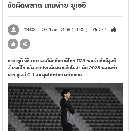
ข้อผิดพลาด เกมพ่าย ยูเออี
THEO
20 มีนาคม 2568 ( 14:05 )
272
ทาคายูกิ นิชิกายะ เฮดโค้ชทีมชาติไทย U23 ยอมรับทีมมีจุดที่
ต้องแก้ไข หลังจากประเดิมสนามศึกโดฮา คัพ 2025 พลาดท่า
พ่าย ยูเออี 0-1 จากจุดโทษในช่วงท้ายเกม