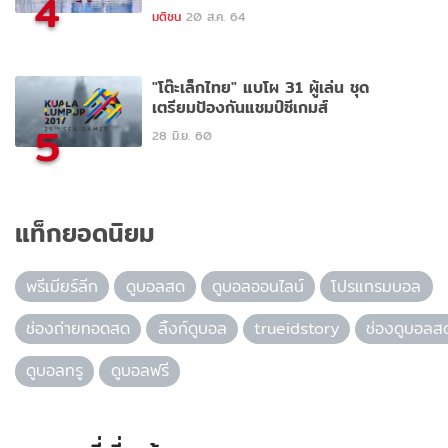
4
มติชน
20 ส.ค. 64
"โต๊ะเล็กไทย" แบโผ 31 ผู้เล่น ชุด
เตรียมป้องกันแชมป์ซีเกมส์
5
28 มิ.ย. 60
แท็กยอดนิยม
พรีเมียร์ลีก
ดูบอลสด
ดูบอลออนไลน์
โปรแกรมบอล
ช่องถ่ายทอดสด
ลิ้งก์ดูบอล
trueidstory
ช่องดูบอลส
ดูบอลทรู
ดูบอลฟรี