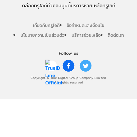
กล่องทรูไอดีทีวี
คอมมูนิตี้
บริการช่วยเหลือทรูไอดี
เกี่ยวกับทรูไอดี
ข้อกำหนดและเงื่อนไข
นโยบายความเป็นส่วนตัว
บริการช่วยเหลือ
ติดต่อเรา
Follow us
Copyright © True Digital Group Company Limited.
All rights reserved