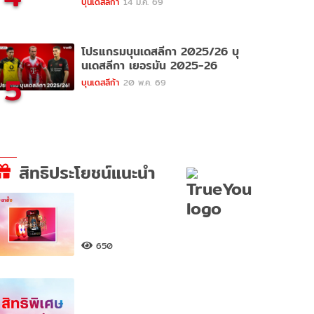
บุนเดสลีก้า
14 มี.ค. 69
โปรแกรมบุนเดสลีกา 2025/26 บุ
นเดสลีกา เยอรมัน 2025-26
5
บุนเดสลีก้า
20 พ.ค. 69
สิทธิประโยชน์แนะนำ
650