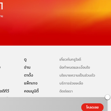
ดู
เกี่ยวกับทรูไอดี
ษ
อ่าน
ข้อกำหนดและเงื่อนไข
ตาตั้ง
นโยบายความเป็นส่วนตัว
แพ็กเกจ
บริการช่วยเหลือ
ดีทีวี
คอมมูนิตี้
ติดต่อเรา
ยเหลือทรูไอ
โหลดเลย