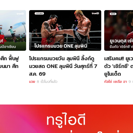
ศึก ฟื้นฟู
โปรแกรมมวยวัน ลุมพินี ลิ้งก์ดู
เสริมคม!! ยูเ
ียนมา ศึก
มวยสด ONE ลุมพินี วันศุกร์ที่ 7
ตัว 'เซิร์กซ
ส.ค. 69
ยูไนเต็ด
มวย
8 ชั่วโมงที่แล้ว
กัลโช่ เซเรีย อา
9 ช