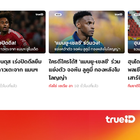
วนตุส เร่งปิดดีลยืม
ใครดีใครได้!! 'แมนยู-เชลซี' ร่วม
ฮุนไ
ี' ดาวเตะจาก แมนฯ
แย่งตัว จอห์น ลูคูมี่ กองหลังโบ
พลเชี
โลญญ่า
เสาร์น
ั่วโมงที่แล้ว
กัลโช่ เซเรีย อา
10 ชั่วโมงที่แล้ว
ทีมชาติ