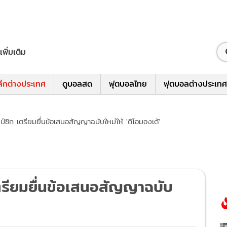
เพิ่มเติม
ีกต่างประเทศ
ดูบอลสด
ฟุตบอลไทย
ฟุตบอลต่างประเทศ
ป์ซิก เตรียมยื่นข้อเสนอสัญญาฉบับใหม่ให้ 'ดิโอมองเด้'
เตรียมยื่นข้อเสนอสัญญาฉบับ