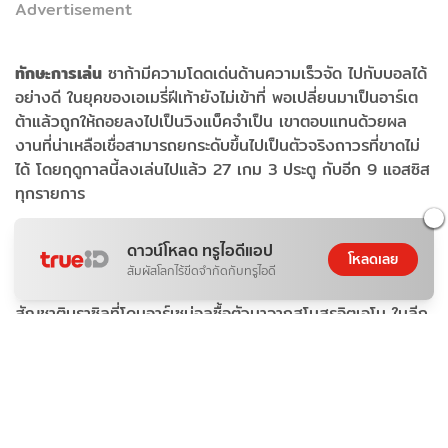
Advertisement
ทักษะการเล่น
ซาก้ามีความโดดเด่นด้านความเร็วจัด ไปกับบอลได้
อย่างดี ในยุคของเอเมรี่ฝีเท้ายังไม่เข้าที่ พอเปลี่ยนมาเป็นอาร์เต
ต้าแล้วถูกให้ถอยลงไปเป็นวิงแบ็คจำเป็น เขาตอบแทนด้วยผล
งานที่น่าเหลือเชื่อสามารถยกระดับขึ้นไปเป็นตัวจริงถาวรที่ขาดไม่
ได้ โดยฤดูกาลนี้ลงเล่นไปแล้ว 27 เกม 3 ประตู กับอีก 9 แอสซิส
ทุกรายการ
ดาวน์โหลด ทรูไอดีแอป
โหลดเลย
สัมผัสโลกไร้ขีดจำกัดกับทรูไอดี
2. กาเบรียล มาร์ติเนลลี่
อายุ
18
ปี ตำแหน่ง ศูนย์หน้า ที่มี
สัญชาติบราซิลที่โดนอาร์เซน่อลซื้อตัวมาจากสโมสรอิตูเอโน ในลีก
บราซิล โดยมีแมวมองอย่าง เอดู ตำนานกองกลางทีมอาร์เซน่อล
ปัจจุบันรับเป็นผู้บริหารทีมด้วย ถึงจะมาในยุคของอูไน เอเมรี่ แต่
เขาไม่ค่อยได้ลงสนามเท่าที่ควรจะเป็นนอกจากถ้วยเล็กเท่านั้น
ทักษะการเล่น
มาร์ติเนลลี่เป็นตัวนักเตะที่มีความเร็ว ยิงคม ไป