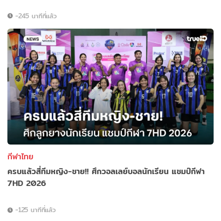
-245 นาทีที่แล้ว
กีฬาไทย
ครบแล้วสี่ทีมหญิง-ชาย!! ศึกวอลเลย์บอลนักเรียน แชมป์กีฬา
7HD 2026
-125 นาทีที่แล้ว