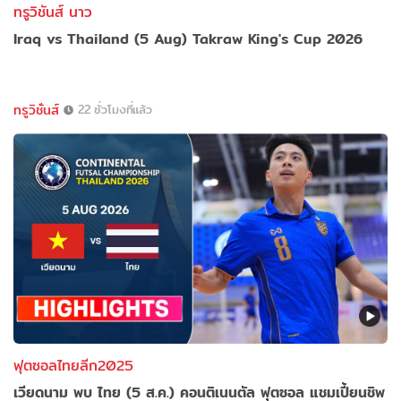
ทรูวิชันส์ นาว
Iraq vs Thailand (5 Aug) Takraw King's Cup 2026
ทรูวิชั่นส์
22 ชั่วโมงที่แล้ว
ฟุตซอลไทยลีก2025
เวียดนาม พบ ไทย (5 ส.ค.) คอนติเนนตัล ฟุตซอล แชมเปี้ยนชิพ