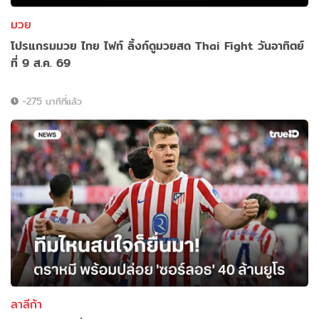
มวย
โปรแกรมมวย ไทย ไฟท์ ลิ้งก์ดูมวยสด Thai Fight วันอาทิตย์
ที่ 9 ส.ค. 69
-275 นาทีที่แล้ว
ลาลีก้า