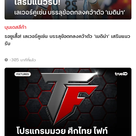
บุนเดสลีก้า
รอชูเสื้อ! เลเวอร์คูเซ่น บรรลุข้อตกลงคว้าตัว ‘เมดิน่า’ เสริมแนว
รับ
-305 นาทีที่แล้ว