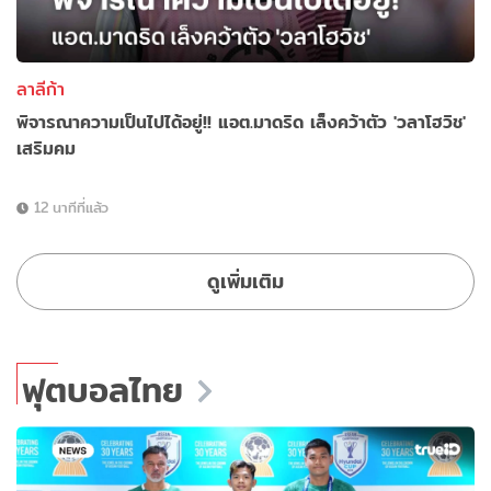
ลาลีก้า
พิจารณาความเป็นไปได้อยู่!! แอต.มาดริด เล็งคว้าตัว 'วลาโฮวิช'
เสริมคม
12 นาทีที่แล้ว
ดูเพิ่มเติม
ฟุตบอลไทย