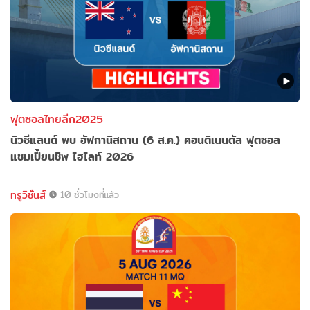
ฟุตซอลไทยลีก2025
นิวซีแลนด์ พบ อัฟกานิสถาน (6 ส.ค.) คอนติเนนตัล ฟุตซอล
แชมเปี้ยนชิพ ไฮไลท์ 2026
ทรูวิชั่นส์
10 ชั่วโมงที่แล้ว