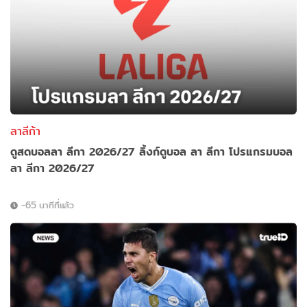
ลาลีก้า
ดูสดบอลลา ลีกา 2026/27 ลิ้งก์ดูบอล ลา ลีกา โปรแกรมบอล
ลา ลีกา 2026/27
-65 นาทีที่แล้ว