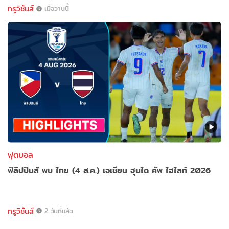
ทรูวิชั่นส์
เมื่อวานนี้
ฟุตบอล
ฟิลิปปินส์ พบ ไทย (4 ส.ค.) เอเชียน ฮุนได คัพ ไฮไลท์ 2026
ทรูวิชั่นส์
2 วันที่แล้ว