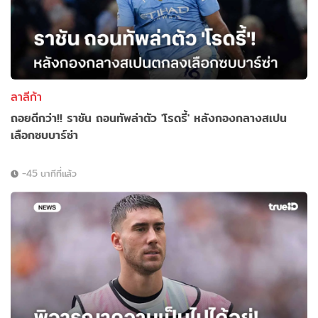
ลาลีก้า
ถอยดีกว่า!! ราชัน ถอนทัพล่าตัว 'โรดรี้' หลังกองกลางสเปน
เลือกซบบาร์ซ่า
-45 นาทีที่แล้ว