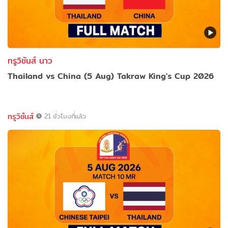
ทรูวิชันส์ นาว
Thailand vs China (5 Aug) Takraw King's Cup 2026
ทรูวิชั่นส์
21 ชั่วโมงที่แล้ว