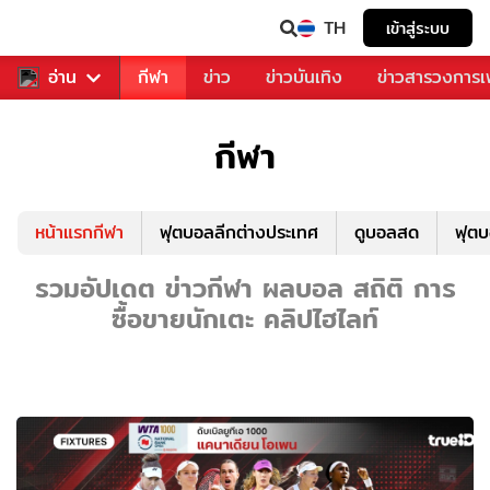
TH
เข้าสู่ระบบ
สำหรับคุณ
อ่าน
กีฬา
ข่าว
ข่าวบันเทิง
ข่าวสารวงการ
กีฬา
หน้าแรกกีฬา
ฟุตบอลลีกต่างประเทศ
ดูบอลสด
ฟุต
รวมอัปเดต ข่าวกีฬา ผลบอล สถิติ การ
ซื้อขายนักเตะ คลิปไฮไลท์