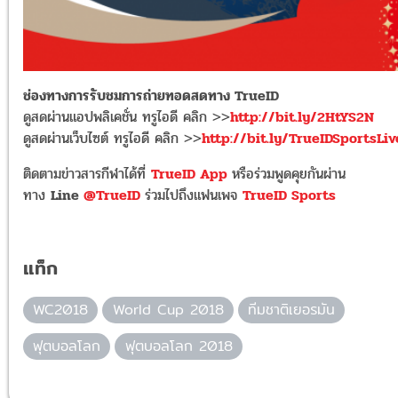
ช่องทางการรับชมการถ่ายทอดสดทาง TrueID
ดูสดผ่านแอปพลิเคชั่น ทรูไอดี คลิก >>
http://bit.ly/2HtYS2N
ดูสดผ่านเว็บไซต์ ทรูไอดี คลิก >>
http://bit.ly/TrueIDSportsLiv
ติดตามข่าวสารกีฬาได้ที่
TrueID App
หรือร่วมพูดคุยกันผ่าน
ทาง
Line
@TrueID
ร่วมไปถึงแฟนเพจ
TrueID Sports
แท็ก
WC2018
World Cup 2018
ทีมชาติเยอรมัน
ฟุตบอลโลก
ฟุตบอลโลก 2018