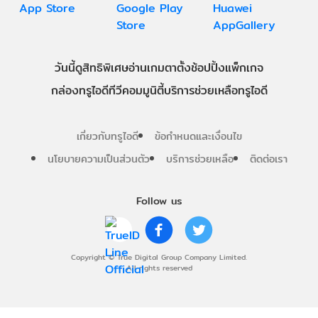
วันนี้
ดู
สิทธิพิเศษ
อ่าน
เกม
ตาตั้ง
ช้อปปิ้ง
แพ็กเกจ
กล่องทรูไอดีทีวี
คอมมูนิตี้
บริการช่วยเหลือทรูไอดี
เกี่ยวกับทรูไอดี
ข้อกำหนดและเงื่อนไข
นโยบายความเป็นส่วนตัว
บริการช่วยเหลือ
ติดต่อเรา
Follow us
Copyright © True Digital Group Company Limited.
All rights reserved