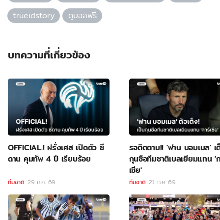
trueidstory
ดูบอลฟรี
บทความที่เกี่ยวข้อง
OFFICIAL.! ฝรั่งเศส เปิดตัว ซี
รอติดตาม!! 'ฟาน บอมเมล' เต
ดาน คุมทัพ 4 ปี เรียบร้อย
กุนซือทีมชาติเบลเยียมแทน 'ก
เซีย'
ทีมชาติ
29 ก.ค. 69
ทีมชาติ
21 ก.ค. 69