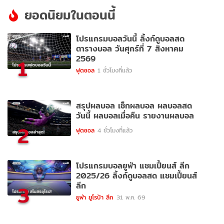
ยอดนิยมในตอนนี้
โปรแกรมบอลวันนี้ ลิ้งก์ดูบอลสด
ตารางบอล วันศุกร์ที่ 7 สิงหาคม
2569
1
ฟุตซอล
1 ชั่วโมงที่แล้ว
สรุปผลบอล เช็กผลบอล ผลบอลสด
วันนี้ ผลบอลเมื่อคืน รายงานผลบอล
2
ฟุตซอล
4 ชั่วโมงที่แล้ว
โปรแกรมบอลยูฟ่า แชมเปี้ยนส์ ลีก
2025/26 ลิ้งก์ดูบอลสด แชมเปี้ยนส์
ลีก
3
ยูฟ่า ยูโรป้า ลีก
31 พ.ค. 69