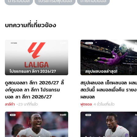
ตารางบอล
โปรแกรมฟุตบอล
ถ่ายทอดบอล
บทความที่เกี่ยวข้อง
ดูสดบอลลา ลีกา 2026/27 ลิ้
สรุปผลบอล เช็กผลบอล ผล
งก์ดูบอล ลา ลีกา โปรแกรม
สดวันนี้ ผลบอลเมื่อคืน ราย
บอล ลา ลีกา 2026/27
ผลบอล
ลาลีก้า
-23 นาทีที่แล้ว
ฟุตซอล
4 ชั่วโมงที่แล้ว