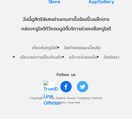
วันนี้
ดู
สิทธิพิเศษ
อ่าน
เกม
ตาตั้ง
ช้อปปิ้ง
แพ็กเกจ
กล่องทรูไอดีทีวี
คอมมูนิตี้
บริการช่วยเหลือทรูไอดี
เกี่ยวกับทรูไอดี
ข้อกำหนดและเงื่อนไข
นโยบายความเป็นส่วนตัว
บริการช่วยเหลือ
ติดต่อเรา
Follow us
Copyright © True Digital Group Company Limited.
All rights reserved