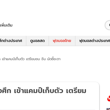
เพิ่มเติม
ีกต่างประเทศ
ดูบอลสด
ฟุตบอลไทย
ฟุตบอลต่างประเทศ
 เข้าแคมป์เก็บตัว เตรียมชน จีน นัดชี้ชะตา
งศึก เข้าแคมป์เก็บตัว เตรียม