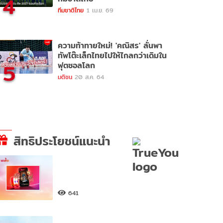
4
ทีมชาติไทย
1 เม.ย. 69
ความท้าทายใหม่! 'คณิสร' ลั่นพา
ทัพโต๊ะเล็กไทยไปให้ไกลกว่าเดิมใน
5
ฟุตซอลโลก
มติชน
20 ส.ค. 64
สิทธิประโยชน์แนะนำ
641