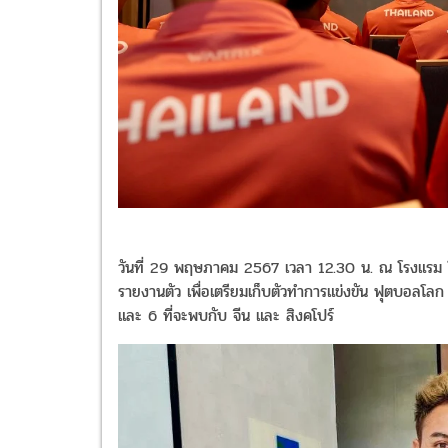
วันที่ 29 พฤษภาคม 2567 เวลา 12.30 น. ณ โรงแรม โน
รายงานตัว เพื่อเตรียมเก็บตัวทำการแข่งขัน ฟุตบอลโลก
และ 6 ที่จะพบกับ จีน และ สิงคโปร์