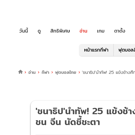
วันนี้
ดู
สิทธิพิเศษ
อ่าน
เกม
ตาตั้ง
หน้าแรกกีฬา
ฟุตบอลล
อ่าน
กีฬา
ฟุตบอลไทย
'ชนาธิป'นำทัพ! 25 แข้งช้างศึก
'ชนาธิป'นำทัพ! 25 แข้งช้า
ชน จีน นัดชี้ชะตา