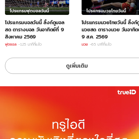
โปรแกรมบอลวันนี้ ลิ้งก์ดูบอล
โปรแกรมมวยไทยวันนี้ ลิ้งก์ด
สด ตารางบอล วันอาทิตย์ที่ 9
มวยสด ตารางมวย วันอาทิตย์
สิงหาคม 2569
9 ส.ค. 2569
ฟุตซอล
-125 นาทีที่แล้ว
มวย
-65 นาทีที่แล้ว
ดูเพิ่มเติม