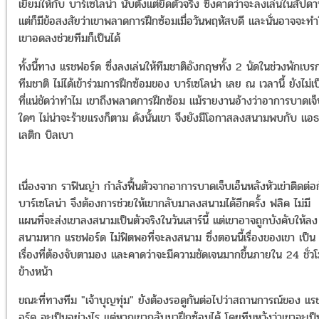
เยี่ยมให้กับ บาร์เซโลน่า นับตั้งแต่ยึดตัวจริง ซึ่งคาดว่าจะลงเล่นในสัปดาห์
แต่ก็มีข้อสงสัยว่าเขาพลาดการฝึกซ้อมเมื่อวันพฤหัสบดี และนั่นอาจจะทำ
เขาอดลงช่วยทีมก็เป็นได้
ทั้งนี้ทาง แรชฟอร์ด ซึ่งลงเล่นให้ทีมชาติอังกฤษทั้ง 2 นัดในช่วงพักเบร
ทีมชาติ ไม่ได้เข้าร่วมการฝึกซ้อมของ บาร์เซโลน่า เลย ณ เวลานี้ ยังไม่เป
ที่แน่ชัดว่าทำไม เขาถึงพลาดการฝึกซ้อม แม้รายงานอ้างว่าอาการบาดเจ
ใดๆ ไม่น่าจะร้ายแรงก็ตาม ดังนั้นเขา จึงยังมีโอกาสลงสนามพบกับ แอธ
เลติก บิลเบา
เนื่องจาก ราฟินญ่า กำลังฟื้นตัวจากอาการบาดเจ็บเอ็นหลังหัวเข่าติดต่อ
บาร์เซโลน่า จึงต้องการช่วยให้เขากลับมาลงสนามได้อีกครั้ง ฟลิค ไม่มี
แผนที่จะส่งเขาลงสนามเป็นตัวจริงในวันเสาร์นี้ แต่เขาอาจถูกบังคับให้ลง
สนามหาก แรชฟอร์ด ไม่ฟิตพอที่จะลงสนาม ซึ่งตอนนี้เรื่องของเขา เป็น
เรื่องที่ต้องจับตามอง และคาดว่าจะมีความชัดเจนมากขึ้นภายใน 24 ชั่ว
ข้างหน้า
ขณะที่ทางทีม "เจ้าบุญทุ่ม" ยังต้องรอดูกันต่อไปว่าสถานการณ์ของ แร
อร์ด จะเป็นอย่างไร แต่หากเขากลับมาฝึกซ้อมได้ โดยทีมหวังว่าเขาจะเป็