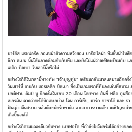
มาร์คัส แรชฟอร์ด กองหน้าตัวความหวังของ บาร์เซโลน่า ทีมชั้นนำในศึ
ลีกา สเปน นั้นได้พลาดซ้อมกับกับทีม และยังไม่แน่ว่าจะฟิตพร้อมกับ แ
เลติก บิลเบา วันเสาร์นี้หรือไม่
อย่างไรก็ดีในเวลานี้ทางทัพ "เจ้าบุญทุ่ม" เตรียมกลับมาลงสนามอีกครั้
วันเสาร์นี้ เกมกับ แอธเลติก บิลเบา ซึ่งเป็นเกมแรกที่ทีมลงเล่นที่สนาม 
ปอติฟาย คัมป์ นู อีกครั้งในรอบ 30 เดือน โดยทาง ฮันซี่ ฟลิค กุนซือ
เยอรมัน คาดว่าจะได้นักเตะอย่าง โจน การ์เซีย, มาร์ก กาซาโด้ และ รา
ฟินญ่า คืนสนาม หลังต้องพักรักษาตัว จากอาการบาดเจ็บ แต่ปัญหาใหม
เกิดขึ้นจนได้
อย่างไรก็ตามขณะเดียวกันทาง แรชฟอร์ด ที่กำลังโชว์ฟอร์มได้อย่างยอด