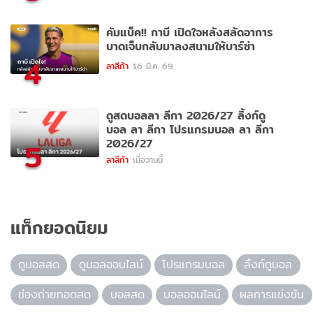
คัมแบ็ค!! กาบี เปิดใจหลังสลัดอาการ
บาดเจ็บกลับมาลงสนามให้บาร์ซ่า
4
ลาลีก้า
16 มี.ค. 69
ดูสดบอลลา ลีกา 2026/27 ลิ้งก์ดู
บอล ลา ลีกา โปรแกรมบอล ลา ลีกา
2026/27
5
ลาลีก้า
เมื่อวานนี้
แท็กยอดนิยม
ดูบอลสด
ดูบอลออนไลน์
โปรแกรมบอล
ลิ้งก์ดูบอล
ช่องถ่ายทอดสด
บอลสด
บอลออนไลน์
ผลการแข่งขัน