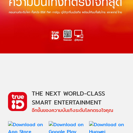
THE NEXT WORLD-CLASS
SMART ENTERTAINMENT
อีกขั้นของความบันเทิงระดับโลกตรงใจคุณ