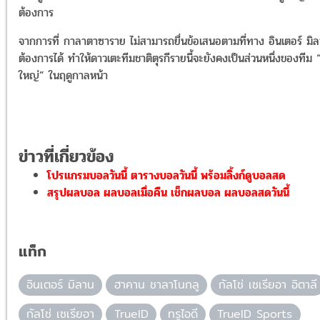
ต้องการ
จากการที่ กาลาตาซาราย ไม่สามารถยื่นข้อเสนอตามที่ทาง อินเตอร์ มิ
ต้องการได้ ทำให้ดาวเตะทีมชาติตุรกีรายนี้จะยังคงเป็นส่วนหนึ่งของทีม “
ใหญ่” ในฤดูกาลหน้า
ข่าวที่เกี่ยวข้อง
โปรแกรมบอลวันนี้ ตารางบอลวันนี้ พร้อมลิ้งก์ดูบอลสด
สรุปผลบอล ผลบอลเมื่อคืน เช็กผลบอล ผลบอลสดวันนี้
แท็ก
อินเตอร์ มิลาน
ฮาคาน ชาลาโนกลู
กัลโช่ เซเรียอา อิตาลี
กัลโช่ เซเรียอา
TrueID
ทรูไอดี
TrueID Sports