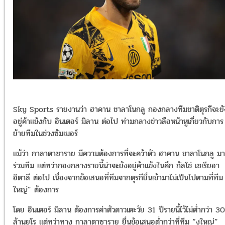
Sky Sports รายงานว่า ฮาคาน ชาลาโนกลู กองกลางทีมชาติตุรกีจะยั
อยู่ค้าแข้งกับ อินเตอร์ มิลาน ต่อไป ท่ามกลางข่าวลือหน้าหูเกี่ยวกับการ
ย้ายทีมในช่วงซัมเมอร์
แม้ว่า กาลาตาซาราย มีความต้องการที่จะคว้าตัว ฮาคาน ชาลาโนกลู มา
ร่วมทีม แต่ทว่ากองกลางรายนี้น่าจะยังอยู่ค้าแข้งในศึก กัลโช่ เซเรียอา
อิตาลี ต่อไป เนื่องจากข้อเสนอที่ทีมจากตุรกียื่นเข้ามาไม่เป็นไปตามที่ทีม 
ใหญ่” ต้องการ
โดย อินเตอร์ มิลาน ต้องการค่าตัวดาวเตะวัย 31 ปีรายนี้ไว้ไม่ต่ำกว่า 30
ล้านยูโร แต่ทว่าทาง กาลาตาซาราย ยื่นข้อเสนอต่ำกว่าที่ทีม “งูใหญ่”