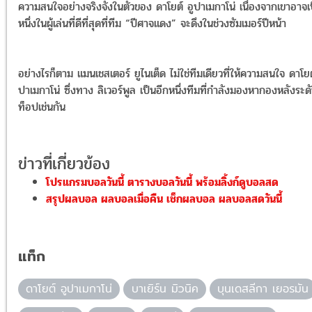
ความสนใจอย่างจริงจังในตัวของ ดาโยต์ อูปาเมกาโน่ เนื่องจากเขาอาจเ
หนึ่งในผู้เล่นที่ดีที่สุดที่ทีม “ปีศาจแดง” จะดึงในช่วงซัมเมอร์ปีหน้า
อย่างไรก็ตาม แมนเชสเตอร์ ยูไนเต็ด ไม่ใช่ทีมเดียวที่ให้ความสนใจ ดาโยต
ปาเมกาโน่ ซึ่งทาง ลิเวอร์พูล เป็นอีกหนึ่งทีมที่กำลังมองหากองหลังระด
ท็อปเช่นกัน
ข่าวที่เกี่ยวข้อง
โปรแกรมบอลวันนี้ ตารางบอลวันนี้ พร้อมลิ้งก์ดูบอลสด
สรุปผลบอล ผลบอลเมื่อคืน เช็กผลบอล ผลบอลสดวันนี้
แท็ก
ดาโยต์ อูปาเมกาโน่
บาเยิร์น มิวนิค
บุนเดสลีกา เยอรมัน