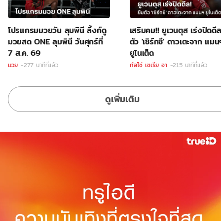
โปรแกรมมวยวัน ลุมพินี ลิ้งก์ดู
เสริมคม!! ยูเวนตุส เร่งปิดดี
มวยสด ONE ลุมพินี วันศุกร์ที่
ตัว 'เซิร์กซี' ดาวเตะจาก แมน
7 ส.ค. 69
ยูไนเต็ด
มวย
-277 นาทีที่แล้ว
กัลโช่ เซเรีย อา
-215 นาทีที่แล้ว
ดูเพิ่มเติม