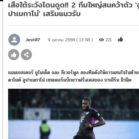
เสือใต้ระวังโดนดูด!! 2 ทีมใหญ่สนคว้าตัว 'อ
ปาเมกาโน่' เสริมแนวรับ
Jest07
9 ตุลาคม 2568 ( 13:30 )
221
แมนเชสเตอร์ ยูไนเต็ด และ ลิเวอร์พูล สองทีมดังให้ความสนใจในตัว
ดาโยต์ อูปาเมกาโน่ เซนเตอร์แบ็กชาวฝรั่งเศสของ บาเยิร์น มิวนิค