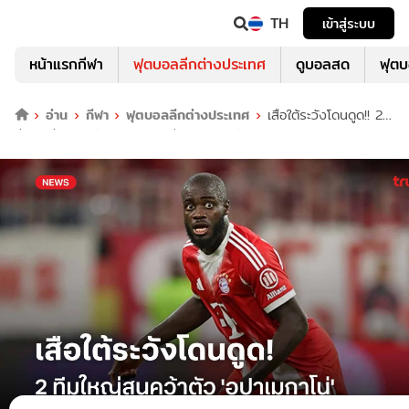
TH
เข้าสู่ระบบ
หน้าแรกกีฬา
ฟุตบอลลีกต่างประเทศ
ดูบอลสด
ฟุต
อ่าน
กีฬา
ฟุตบอลลีกต่างประเทศ
เสือใต้ระวังโดนดูด!! 2
ทีมใหญ่สนคว้าตัว 'อูปาเมกาโน่' เสริมแนวรับ