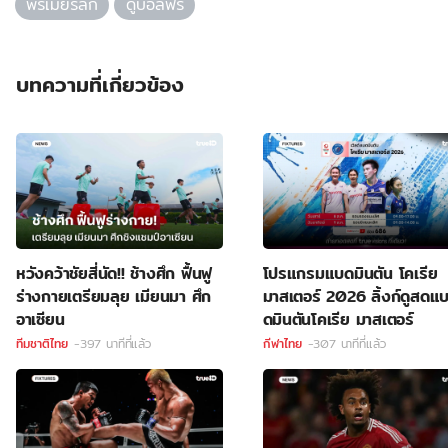
พรีเมียร์ลีก
ดูบอลฟรี
บทความที่เกี่ยวข้อง
หวังคว้าชัยสี่นัด!! ช้างศึก ฟื้นฟู
โปรแกรมแบดมินตัน โคเรีย
ร่างกายเตรียมลุย เมียนมา ศึก
มาสเตอร์ 2026 ลิ้งก์ดูสดแ
อาเซียน
ดมินตันโคเรีย มาสเตอร์
ทีมชาติไทย
-397 นาทีที่แล้ว
กีฬาไทย
-307 นาทีที่แล้ว