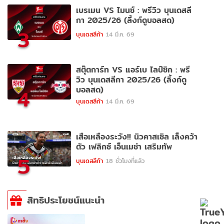
เบรเมน VS ไมนซ์ : พรีวิว บุนเดสลี
กา 2025/26 (ลิ้งก์ดูบอลสด)
3
บุนเดสลีก้า
14 มี.ค. 69
สตุ๊ตการ์ท VS แอร์เบ ไลป์ซิก : พรี
วิว บุนเดสลีกา 2025/26 (ลิ้งก์ดู
บอลสด)
4
บุนเดสลีก้า
14 มี.ค. 69
เสือเหลืองระวัง!! นิวคาสเซิล เล็งคว้า
ตัว เฟลิกซ์ เอ็นเมช่า เสริมทัพ
5
บุนเดสลีก้า
18 ชั่วโมงที่แล้ว
สิทธิประโยชน์แนะนำ