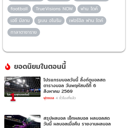
football
TrueVisions NOW
ฟาน ไดค์
เอซี มิลาน
รูเบน อโมริม
เฟอร์จิล ฟาน ไดค์
กาลาตาซาราย
ยอดนิยมในตอนนี้
โปรแกรมบอลวันนี้ ลิ้งก์ดูบอลสด
ตารางบอล วันพฤหัสบดีที่ 6
สิงหาคม 2569
1
ฟุตซอล
4 ชั่วโมงที่แล้ว
สรุปผลบอล เช็กผลบอล ผลบอลสด
วันนี้ ผลบอลเมื่อคืน รายงานผลบอล