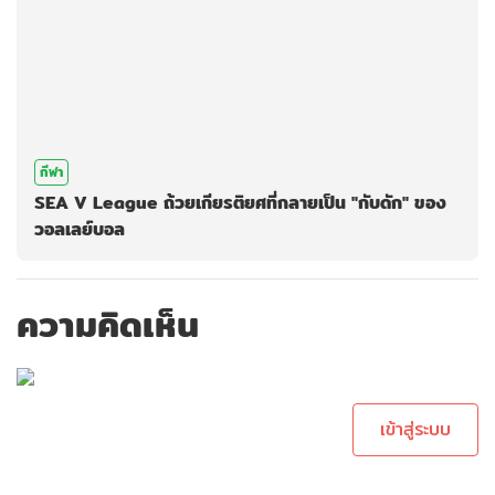
กีฬา
SEA V League ถ้วยเกียรติยศที่กลายเป็น "กับดัก" ของ
วอลเลย์บอล
ความคิดเห็น
กรุณาเข้าสู่ระบบ
เพื่อทำการคอม
เม้นต์
เข้าสู่ระบบ