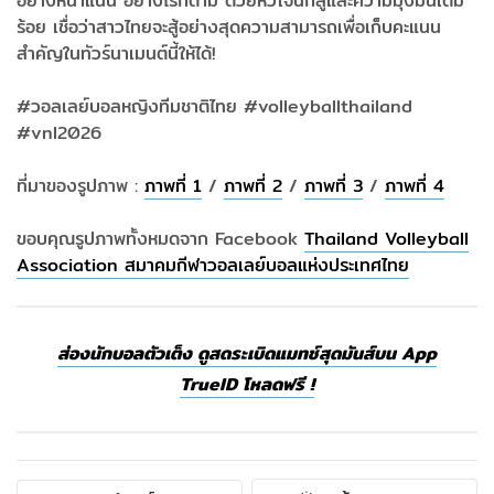
อย่างหนาแน่น อย่างไรก็ตาม ด้วยหัวใจนักสู้และความมุ่งมั่นเต็ม
ร้อย เชื่อว่าสาวไทยจะสู้อย่างสุดความสามารถเพื่อเก็บคะแนน
สำคัญในทัวร์นาเมนต์นี้ให้ได้!
#วอลเลย์บอลหญิงทีมชาติไทย #volleyballthailand
#vnl2026
ที่มาของรูปภาพ :
ภาพที่ 1
/
ภาพที่ 2
/
ภาพที่ 3
/
ภาพที่ 4
ขอบคุณรูปภาพทั้งหมดจาก Facebook
Thailand Volleyball
Association สมาคมกีฬาวอลเลย์บอลแห่งประเทศไทย
ส่องนักบอลตัวเต็ง ดูสดระเบิดแมทช์สุดมันส์บน App
TrueID โหลดฟรี !