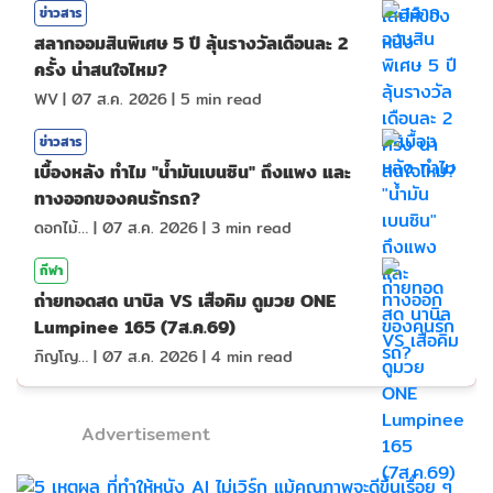
ข่าวสาร
สลากออมสินพิเศษ 5 ปี ลุ้นรางวัลเดือนละ 2
ครั้ง น่าสนใจไหม?
WV
|
07 ส.ค. 2026
|
5
min read
ข่าวสาร
เบื้องหลัง ทำไม "น้ำมันเบนซิน" ถึงแพง และ
ทางออกของคนรักรถ?
ดอกไม้กับสายน้ำ
|
07 ส.ค. 2026
|
3
min read
กีฬา
ถ่ายทอดสด นาบิล VS เสือคิม ดูมวย ONE
Lumpinee 165 (7ส.ค.69)
ภิญโญ ส่องแสง
|
07 ส.ค. 2026
|
4
min read
Advertisement