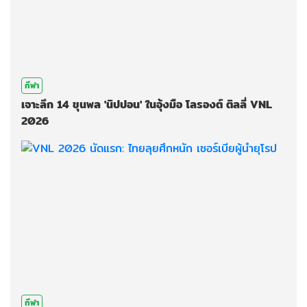
กีฬา
เจาะลึก 14 ขุนพล 'นิปปอน' ในอุ้งมือ โลรองต์ ติลลี่ VNL
2026
กีฬา