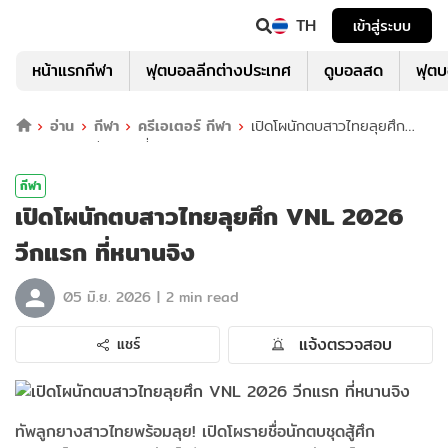
TH
เข้าสู่ระบบ
หน้าแรกกีฬา
ฟุตบอลลีกต่างประเทศ
ดูบอลสด
ฟุต
อ่าน
กีฬา
ครีเอเตอร์ กีฬา
เปิดโผนักตบสาวไทยลุยศึก
VNL 2026 วีกแรก ที่หนานจิง
กีฬา
เปิดโผนักตบสาวไทยลุยศึก VNL 2026
วีกแรก ที่หนานจิง
|
05 มิ.ย. 2026
2 min read
แจ้งตรวจสอบ
แชร์
ทัพลูกยางสาวไทยพร้อมลุย! เปิดโผรายชื่อนักตบชุดสู้ศึก