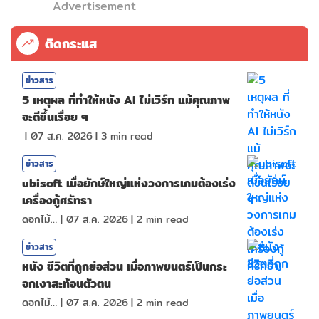
Advertisement
ติดกระแส
ข่าวสาร
5 เหตุผล ที่ทำให้หนัง AI ไม่เวิร์ก แม้คุณภาพ
จะดีขึ้นเรื่อย ๆ
|
07 ส.ค. 2026
|
3
min read
ข่าวสาร
ubisoft เมื่อยักษ์ใหญ่แห่งวงการเกมต้องเร่ง
เครื่องกู้ศรัทธา
ดอกไม้กับสายน้ำ
|
07 ส.ค. 2026
|
2
min read
ข่าวสาร
หนัง ชีวิตที่ถูกย่อส่วน เมื่อภาพยนตร์เป็นกระ
จกเงาสะท้อนตัวตน
ดอกไม้กับสายน้ำ
|
07 ส.ค. 2026
|
2
min read