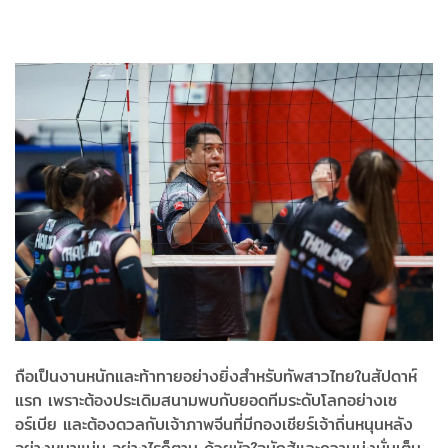
ถือเป็นงานหนักและท้าทายอย่างยิ่งสำหรับทัพสาวไทยในสัปดาห์
แรก เพราะต้องประเดิมสนามพบกับยอดทีมระดับโลกอย่างเซ
อร์เบีย และต้องดวลกับเจ้าภาพจีนที่มีกองเชียร์เจ้าถิ่นหนุนหลัง