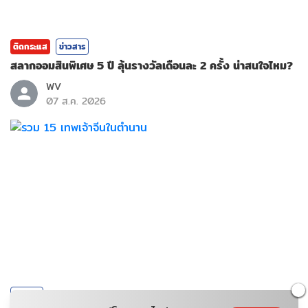
ติดกระแส
ข่าวสาร
สลากออมสินพิเศษ 5 ปี ลุ้นรางวัลเดือนละ 2 ครั้ง น่าสนใจไหม?
WV
07 ส.ค. 2026
ข่าวสาร