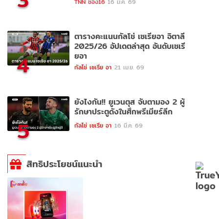
TNN ช่อง16
16 มี.ค. 69
ตารางคะแนนกัลโช่ เซเรียอา อิตาลี
2025/26 อัปเดตล่าสุด อันดับเซเรี
ยอา
4
กัลโช่ เซเรีย อา
21 เม.ย. 69
ยังไงกัน!! ยูเวนตุส จับตามอง 2 ผู้
รักษาประตูดังในศึกพรีเมียร์ลีก
5
กัลโช่ เซเรีย อา
16 มี.ค. 69
สิทธิประโยชน์แนะนำ