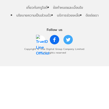
เกี่ยวกับทรูไอดี
ข้อกำหนดและเงื่อนไข
นโยบายความเป็นส่วนตัว
บริการช่วยเหลือ
ติดต่อเรา
Follow us
Copyright © True Digital Group Company Limited.
All rights reserved