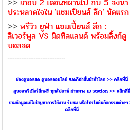
>>
เกือบ 2 เดือนที่ผ่านไป กับ 5 สิ่งน่า
ประหลาดใจใน 'แชมเปียนส์ ลีก' นัดแรก
>>
พรีวิว ยูฟ่า แชมเปี้ยนส์ ลีก :
ลิเวอร์พูล VS มิดทิลแลนด์ พร้อมลิ้งก์ดู
บอลสด
---------------------------------
ช่องดูบอลสด ดูบอลออนไลน์ และกีฬาชั้นนำทั่วโลก >>
คลิกที่นี่
ดูบอลพรีเมียร์ลีกฟรี ทุกสัปดาห์ ผ่านทาง ID Station >>
คลิกที่นี
รวมข้อมูลแก้ไขปัญหาการใช้งาน รับชม หรือโปรโมชันกิจกรรมต่างๆ
คลิกที่นี่