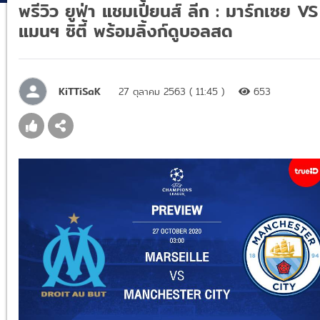
พรีวิว ยูฟ่า แชมเปี้ยนส์ ลีก : มาร์กเซย VS
แมนฯ ซิตี้ พร้อมลิ้งก์ดูบอลสด
KiTTiSaK
27 ตุลาคม 2563 ( 11:45 )
653