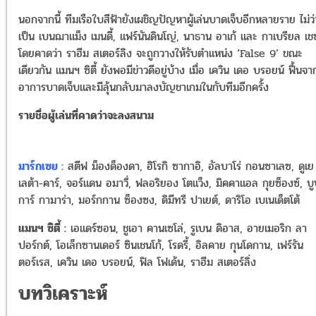
นอกจากนี้ ทีมเรือใบสีฟ้ายังเผชิญปัญหาผู้เล่นบาดเจ็บอีกหลายราย ไม่ว
เป็น เบนฌาแม็ง เมนดี้, แฟร์นันดินโญ่, นาธาน อาเก้ และ กาเบรียล เช
โดยคาดว่า ราฮีม สเตอร์ลิง จะถูกวางให้รับตำแหน่ง ‘False 9’ ขณะ
เดียวกัน แมนฯ ซิตี้ ยังพอมีข่าวดีอยู่บ้าง เมื่อ เควิน เดอ บรอยน์ ฟื้นจา
อาการบาดเจ็บและมีลุ้นกลับมาลงบัญชาเกมในกับทีมอีกครั้ง
รายชื่อผู้เล่นที่คาดว่าจะลงสนาม
มาร์กเซย :
สตีฟ ม็องด็องดา, ฮิโรกิ ซากาอิ, อัลบาโร่ กอนซาเลซ, ดูเย
เลต้า-คาร์, จอร์แดน อมาวี่, ฟลอริยอง โตแว็ง, มิคคาแอล กุยซ็องซ์, บ
การ์ กามาร่า, มอร์กกาน ซ็องซง, ดิมีทรี ปาเยต์, ดาริโอ เบเนเด็ตโต้
แมนฯ ซิตี้ :
เอแดร์ซอน, ชูเอา คานเซโล่, รูเบน ดิอาส, อายเมอริก ลา
ปอร์กต์, โอเล็กซานเดอร์ ซินเชนโก้, โรดรี้, อิลคาย กุนโดกาน, เฟร์รัน
ตอร์เรส, เควิน เดอ บรอยน์, ฟิล โฟเด้น, ราฮีม สเตอร์ลิ่ง
บทวิเคราะห์