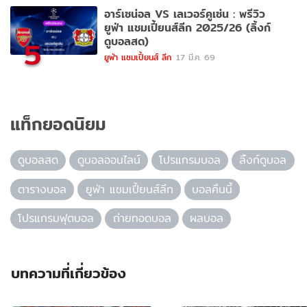
อาร์เซน่อล VS เลเวอร์คูเซ่น : พรีวิว
ยูฟ่า แชมเปี้ยนส์ลีก 2025/26 (ลิ้งก์
ดูบอลสด)
5
ยูฟ่า แชมเปี้ยนส์ ลีก
17 มี.ค. 69
แท็กยอดนิยม
ดูบอลสด
ดูบอลออนไลน์
โปรแกรมบอล
ลิ้งก์ดูบอล
ตารางบอล
ยูฟ่า แชมเปี้ยนส์ลีก
บอลคืนนี้
โปรแกรมฟุตบอล
ถ่ายทอดบอล
ผลบอล
บทความที่เกี่ยวข้อง