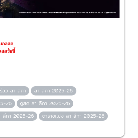
ดูบอลสด
ดวันนี้
รีวิว ลา ลีกา
ลา ลีกา 2025-26
25-26
ดูสด ลา ลีกา 2025-26
า ลีกา 2025-26
ตารางแข่ง ลา ลีกา 2025-26