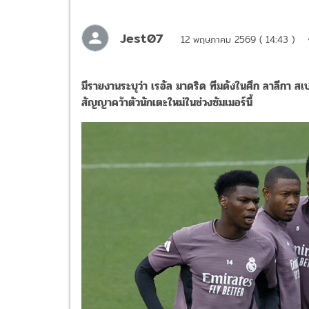
Jest07
12 พฤษภาคม 2569 ( 14:43 )
มีรายงานระบุว่า เรอัล มาดริด ทีมดังในศึก ลาลีกา ส
สัญญาคว้าตัวนักเตะใหม่ในช่วงซัมเมอร์นี้