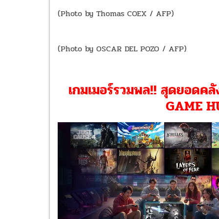
(Photo by Thomas COEX / AFP)
(Photo by OSCAR DEL POZO / AFP)
เกมเมอร์รวมพล!! สุดยอดคลัง
GAME HUB