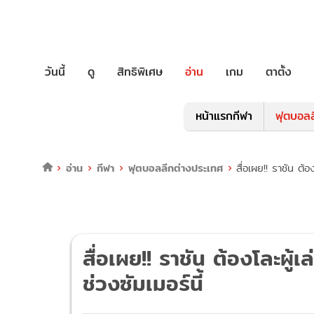
วันนี้
ดู
สิทธิพิเศษ
อ่าน
เกม
ตาตั้ง
หน้าแรกกีฬา
ฟุตบอลล
อ่าน
กีฬา
ฟุตบอลลีกต่างประเทศ
สื่อเผย!! ราชัน ต้
สื่อเผย!! ราชัน ต้องโละผู้
ช่วงซัมเมอร์นี้