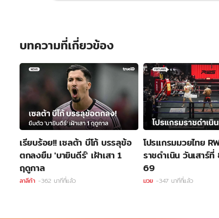
บทความที่เกี่ยวข้อง
เรียบร้อย!! เซลต้า บีโก้ บรรลุข้อ
โปรแกรมมวยไทย R
ตกลงยืม 'บายินดีร์' เฝ้าเสา 1
ราชดำเนิน วันเสาร์ที
ฤดูกาล
69
ลาลีก้า
-362 นาทีที่แล้ว
มวย
-347 นาทีที่แล้ว