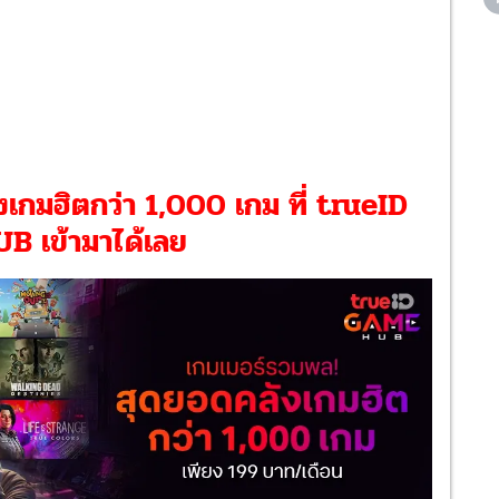
เกมฮิตกว่า 1,000 เกม ที่ trueID
 เข้ามาได้เลย