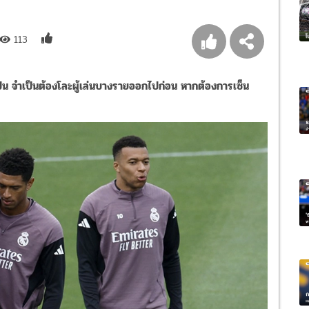
113
เปน จำเป็นต้องโละผู้เล่นบางรายออกไปก่อน หากต้องการเซ็น