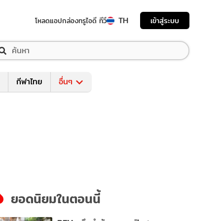
TH
เข้าสู่ระบบ
โหลดแอป
กล่องทรูไอดี ทีวี
กีฬาไทย
อื่นๆ
ยอดนิยมในตอนนี้