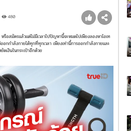
480
ส
หรือสมัครแล้วแต่ไม่มีเวลาไปปัญหานี้จะหมดไปเพียงลองหาไอเท
ช้ออกกำลังกายได้ทุกที่ทุกเวลา เพียงเท่านี้การออกกำลังกายและ
หยัดเงินในกระเป๋าอีกด้วย