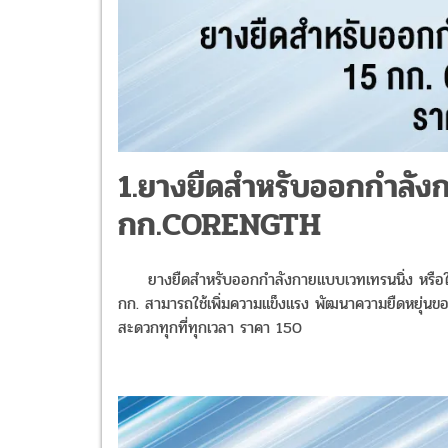
1.ยางยืดสำหรับออกกำลั
กก.CORENGTH
ยางยืดสำหรับออกกำลังกายแบบเวทเทรนนิ่ง หรือใช้สำ
กก. สามารถใช้เพิ่มความแข็งแรง พัฒนาความยืดหยุ่นของก
สะดวกทุกที่ทุกเวลา
ราคา 150