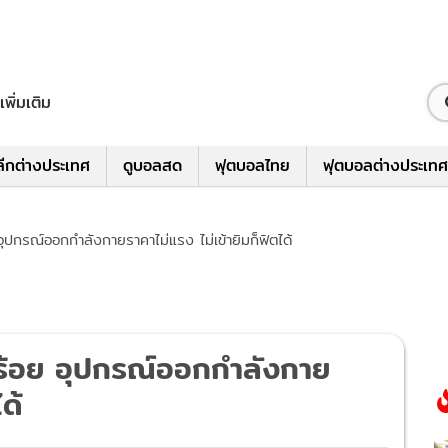
เพิ่มเติม
ีกต่างประเทศ
ดูบอลสด
ฟุตบอลไทย
ฟุตบอลต่างประเทศ
ปกรณ์ออกกำลังกายราคาไม่แรง ไม่เข้ายิมก็ฟิตได้
ร้อย อุปกรณ์ออกกำลังกาย
ด้