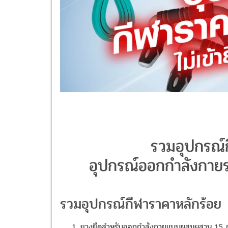
รวมอุปกรณ์
อุปกรณ์ออกกำลังกายราค
รวมอุปกรณ์กีฬาราคาหลักร้อย
ยางยืดสำหรับออกกำลังกายแบบผสมผสาน 15