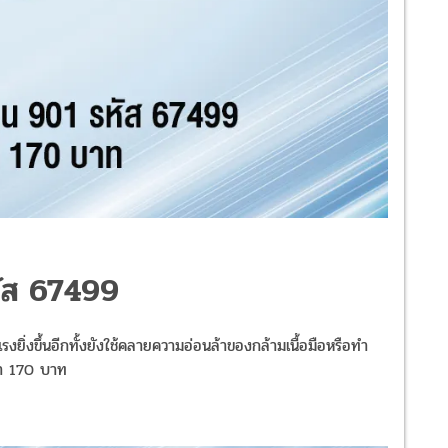
รหัส 67499
ิ่งขึ้นอีกทั้งยังใช้คลายความอ่อนล้าของกล้ามเนื้อมือหรือทำ
า 170 บาท