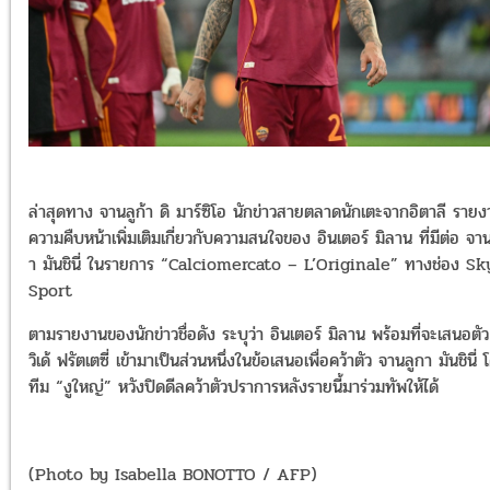
ล่าสุดทาง จานลูก้า ดิ มาร์ซิโอ นักข่าวสายตลาดนักเตะจากอิตาลี ราย
ความคืบหน้าเพิ่มเติมเกี่ยวกับความสนใจของ อินเตอร์ มิลาน ที่มีต่อ จา
า มันชินี่ ในรายการ “Calciomercato – L’Originale” ทางช่อง Sk
Sport
ตามรายงานของนักข่าวชื่อดัง ระบุว่า อินเตอร์ มิลาน พร้อมที่จะเสนอตั
วิเด้ ฟรัตเตซี่ เข้ามาเป็นส่วนหนึ่งในข้อเสนอเพื่อคว้าตัว จานลูกา มันชินี่ 
ทีม “งูใหญ่” หวังปิดดีลคว้าตัวปราการหลังรายนี้มาร่วมทัพให้ได้
(Photo by Isabella BONOTTO / AFP)