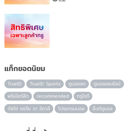
656
แท็กยอดนิยม
TrueID
TrueID Sports
ดูบอลสด
ดูบอลออนไลน์
พรีเมียร์ลีก
recommended
ทรูไอดี
กัลโช่ เซเรีย อา อิตาลี
โปรแกรมบอล
ลิ้งก์ดูบอล