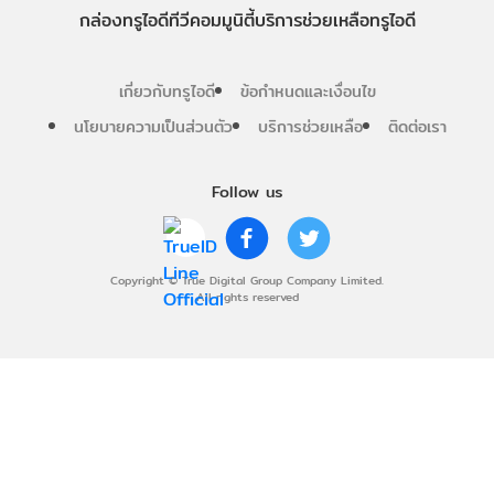
กล่องทรูไอดีทีวี
คอมมูนิตี้
บริการช่วยเหลือทรูไอดี
เกี่ยวกับทรูไอดี
ข้อกำหนดและเงื่อนไข
นโยบายความเป็นส่วนตัว
บริการช่วยเหลือ
ติดต่อเรา
Follow us
Copyright © True Digital Group Company Limited.
All rights reserved