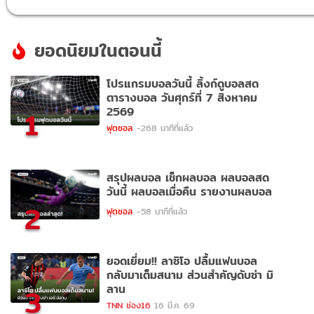
ยอดนิยมในตอนนี้
โปรแกรมบอลวันนี้ ลิ้งก์ดูบอลสด
ตารางบอล วันศุกร์ที่ 7 สิงหาคม
2569
1
ฟุตซอล
-268 นาทีที่แล้ว
สรุปผลบอล เช็กผลบอล ผลบอลสด
วันนี้ ผลบอลเมื่อคืน รายงานผลบอล
2
ฟุตซอล
-58 นาทีที่แล้ว
ยอดเยี่ยม!! ลาซิโอ ปลื้มแฟนบอล
กลับมาเต็มสนาม ส่วนสำคัญดับซ่า มิ
ลาน
3
TNN ช่อง16
16 มี.ค. 69