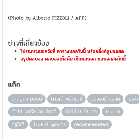
(Photo by Alberto PIZZOLI / AFP)
ข่าวที่เกี่ยวข้อง
โปรแกรมบอลวันนี้ ตารางบอลวันนี้ พร้อมลิ้งก์ดูบอลสด
สรุปผลบอล ผลบอลเมื่อคืน เช็กผลบอล ผลบอลสดวันนี้
แท็ก
จานลูกา มันชินี่
ดาวิเด้ ฟรัตเตซี่
อินเตอร์ มิลาน
โรม่า
กัลโช่ เซเรีย อา อิตาลี
กัลโช่ เซเรีย อา
TrueID
ทรูไอดี
TrueID Sports
recommended