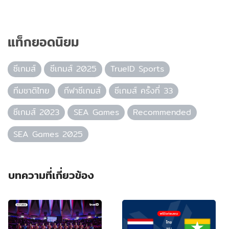
แท็กยอดนิยม
ซีเกมส์
ซีเกมส์ 2025
TrueID Sports
ทีมชาติไทย
กีฬาซีเกมส์
ซีเกมส์ ครั้งที่ 33
ซีเกมส์ 2023
SEA Games
Recommended
SEA Games 2025
บทความที่เกี่ยวข้อง