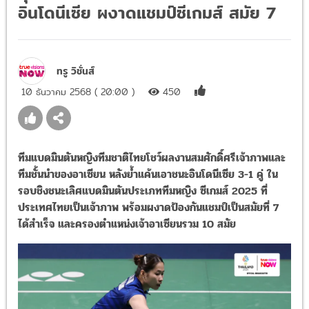
อินโดนีเซีย ผงาดแชมป์ซีเกมส์ สมัย 7
ทรู วิชั่นส์
10 ธันวาคม 2568 ( 20:00 )
450
ทีมแบดมินตันหญิงทีมชาติไทยโชว์ผลงานสมศักดิ์ศรีเจ้าภาพและ
ทีมชั้นนำของอาเซียน หลังย้ำแค้นเอาชนะอินโดนีเซีย 3-1 คู่ ใน
รอบชิงชนะเลิศแบดมินตันประเภททีมหญิง ซีเกมส์ 2025 ที่
ประเทศไทยเป็นเจ้าภาพ พร้อมผงาดป้องกันแชมป์เป็นสมัยที่ 7
ได้สำเร็จ และครองตำแหน่งเจ้าอาเซียนรวม 10 สมัย