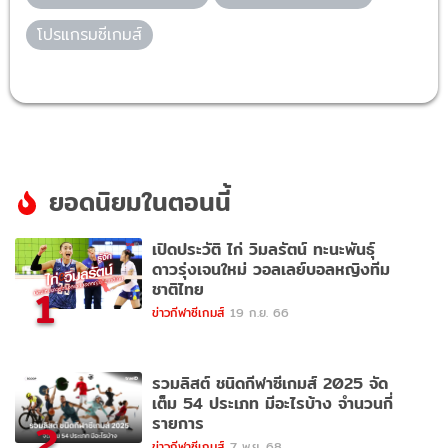
โปรแกรมซีเกมส์
ยอดนิยมในตอนนี้
เปิดประวัติ ไก่ วิมลรัตน์ ทะนะพันธุ์
ดาวรุ่งเจนใหม่ วอลเลย์บอลหญิงทีม
ชาติไทย
1
ข่าวกีฬาซีเกมส์
19 ก.ย. 66
รวมลิสต์ ชนิดกีฬาซีเกมส์ 2025 จัด
เต็ม 54 ประเภท มีอะไรบ้าง จำนวนกี่
รายการ
2
ข่าวกีฬาซีเกมส์
7 พ.ย. 68