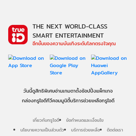
THE NEXT WORLD-CLASS
SMART ENTERTAINMENT
อีกขั้นของความบันเทิงระดับโลกตรงใจคุณ
วันนี้
ดู
สิทธิพิเศษ
อ่าน
เกม
ตาตั้ง
ช้อปปิ้ง
แพ็กเกจ
กล่องทรูไอดีทีวี
คอมมูนิตี้
บริการช่วยเหลือทรูไอดี
เกี่ยวกับทรูไอดี
ข้อกำหนดและเงื่อนไข
นโยบายความเป็นส่วนตัว
บริการช่วยเหลือ
ติดต่อเรา