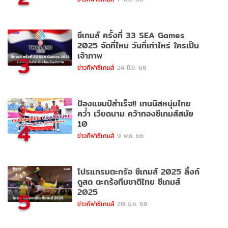
ซีเกมส์ ครั้งที่ 33 SEA Games
2025 จัดที่ไหน วันที่เท่าไหร่ ใครเป็น
เจ้าภาพ
3
ข่าวกีฬาซีเกมส์
24 มิ.ย. 68
ป้องแชมป์สำเร็จ!! เทนนิสหนุ่มไทย
คว่ำ เวียดนาม คว้าทองซีเกมส์สมัย
10
4
ข่าวกีฬาซีเกมส์
9 พ.ค. 66
โปรแกรมตะกร้อ ซีเกมส์ 2025 ลิ้งก์
ดูสด ตะกร้อทีมชาติไทย ซีเกมส์
2025
5
ข่าวกีฬาซีเกมส์
20 ธ.ค. 68