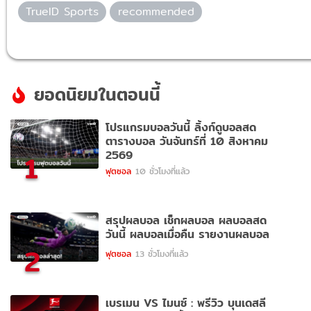
TrueID Sports
recommended
ยอดนิยมในตอนนี้
โปรแกรมบอลวันนี้ ลิ้งก์ดูบอลสด
ตารางบอล วันจันทร์ที่ 10 สิงหาคม
2569
1
ฟุตซอล
10 ชั่วโมงที่แล้ว
สรุปผลบอล เช็กผลบอล ผลบอลสด
วันนี้ ผลบอลเมื่อคืน รายงานผลบอล
2
ฟุตซอล
13 ชั่วโมงที่แล้ว
เบรเมน VS ไมนซ์ : พรีวิว บุนเดสลี