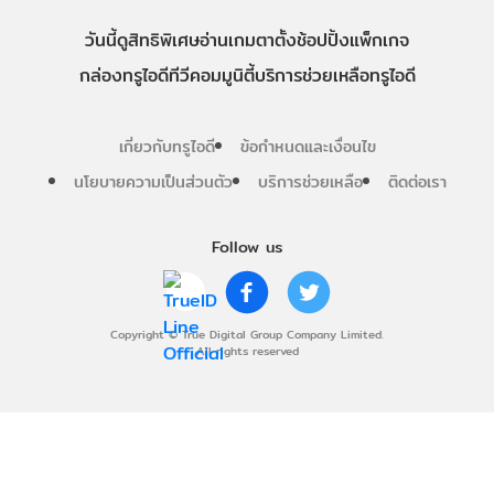
วันนี้
ดู
สิทธิพิเศษ
อ่าน
เกม
ตาตั้ง
ช้อปปิ้ง
แพ็กเกจ
กล่องทรูไอดีทีวี
คอมมูนิตี้
บริการช่วยเหลือทรูไอดี
เกี่ยวกับทรูไอดี
ข้อกำหนดและเงื่อนไข
นโยบายความเป็นส่วนตัว
บริการช่วยเหลือ
ติดต่อเรา
Follow us
Copyright © True Digital Group Company Limited.
All rights reserved