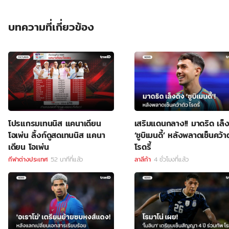
บทความที่เกี่ยวข้อง
โปรแกรมเทนนิส แคนาเดียน
เสริมแดนกลาง!! มาดริด เล็ง
โอเพ่น ลิ้งก์ดูสดเทนนิส แคนา
‘ซูบิเมนดี้’ หลังพลาดเซ็นคว้า
เดียน โอเพ่น
โรดรี้
กีฬาต่างประเทศ
52 นาทีที่แล้ว
ลาลีก้า
4 ชั่วโมงที่แล้ว