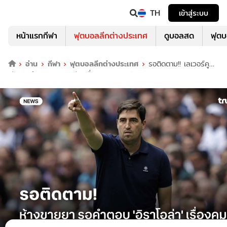
TH
เข้าสู่ระบบ
หน้าแรกกีฬา
ฟุตบอลลีกต่างประเทศ
ดูบอลสด
ฟุต
อ่าน
กีฬา
ฟุตบอลลีกต่างประเทศ
รอติดตาม!! เลเวอร์คู
เซ่น รอคำตอบ 'อิราโอล่า' เรื่องอนาคตคุมทัพ