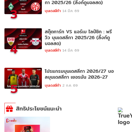
กา 2025/26 (ลิ้งก์ดูบอลสด)
3
บุนเดสลีก้า
14 มี.ค. 69
สตุ๊ตการ์ท VS แอร์เบ ไลป์ซิก : พรี
วิว บุนเดสลีกา 2025/26 (ลิ้งก์ดู
บอลสด)
4
บุนเดสลีก้า
14 มี.ค. 69
โปรแกรมบุนเดสลีกา 2026/27 บอ
ลบุนเดสลีกา เยอรมัน 2026-27
5
บุนเดสลีก้า
2 ก.ค. 69
สิทธิประโยชน์แนะนำ