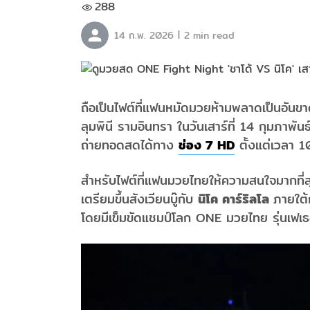
288
|
14 ก.พ. 2026
2 min read
ถือเป็นไฟต์ที่แฟนหมัดมวยห้ามพลาดเป็นอันข
ลุมพินี รามอินทรา ในวันเสาร์ที่ 14 กุมภาพ
ถ่ายทอดสดได้ทาง
ช่อง 7 HD
ตั้งแต่เวลา 1
สำหรับไฟต์ที่แฟนมวยไทยให้ความสนใจมากที่สุ
เตรียมขึ้นสังเวียนบู๊กับ
นิโค คาร์ริลโล
ภายใต้
โดยมีเข็มขัดแชมป์โลก ONE มวยไทย รุ่นเฟเธ