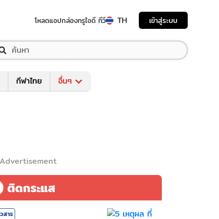
TH
เข้าสู่ระบบ
โหลดแอป
กล่องทรูไอดี ทีวี
กีฬาไทย
อื่นๆ
Advertisement
ติดกระแส
าวสาร