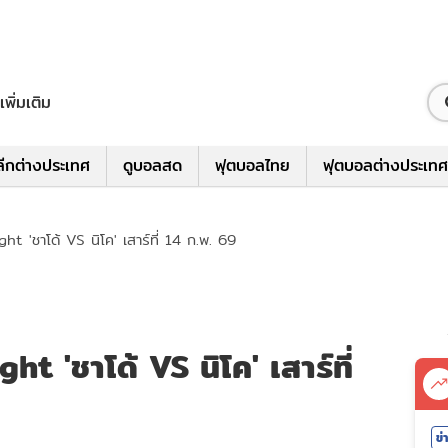
เพิ่มเติม
ีกต่างประเทศ
ดูบอลสด
ฟุตบอลไทย
ฟุตบอลต่างประเทศ
 'ชาโด้ VS นิโค' เสาร์ที่ 14 ก.พ. 69
 'ชาโด้ VS นิโค' เสาร์ที่
ข่