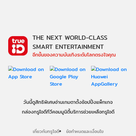
THE NEXT WORLD-CLASS
SMART ENTERTAINMENT
อีกขั้นของความบันเทิงระดับโลกตรงใจคุณ
วันนี้
ดู
สิทธิพิเศษ
อ่าน
เกม
ตาตั้ง
ช้อปปิ้ง
แพ็กเกจ
กล่องทรูไอดีทีวี
คอมมูนิตี้
บริการช่วยเหลือทรูไอดี
เกี่ยวกับทรูไอดี
ข้อกำหนดและเงื่อนไข