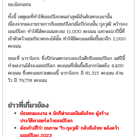
ของโลกแทน
ทั้งนี้ เหตุผลที่ทำให้แชมป์โลกคนล่าสุดมีอันดับตกลงมานั้น
เนื่องจากผลงานรายการชิงแชมป์โลกเมื่อปีก่อนนั้น กุลวุฒิ คว้ารอง
แชมป์โลก ทำให้ได้คะแนนสะสม 11,000 คะแนน และพอมาปีนี้ที่
เจ้าตัวคว้าแชมป์มาครองได้นั้น ทำให้มีคะแนนเพิ่มขึ้นมาอีก 2,000
คะแนน
ขณะที่ นาราโอกะ ซึ่งปีก่อนตกรอบสองในศึกชิงแชมป์โลก แต่ปีนี้
ทำผลงานได้รองแชมป์โลก คะแนนที่เพิ่มขึ้นจึงกระโดดถึง 4,400
คะแนน ซึ่งคะแนนรวมตอนนี้ นาราโอกะ มี 81,315 คะแนน ส่วน
วิว มี 79,778 คะแนน
ข่าวที่เกี่ยวข้อง
ย้อนชมผลงาน 4 นักกีฬาแบดมินตันไทย ผู้สร้าง
ประวัติศาสตร์คว้าแชมป์โลก
ต้อนรับฮีโร่! ชมภาพ 'วิว-กุลวุฒิ' กลับถึงไทย หลังคว้า
แชมป์โลก 2023