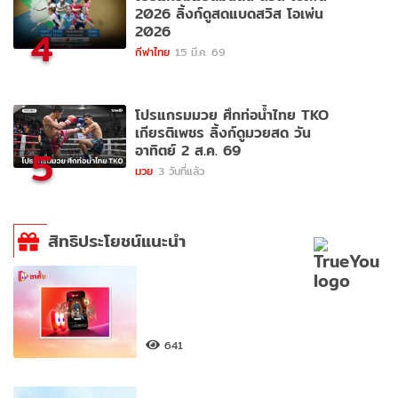
2026 ลิ้งก์ดูสดแบดสวิส โอเพ่น
2026
4
กีฬาไทย
15 มี.ค. 69
โปรแกรมมวย ศึกท่อน้ำไทย TKO
เกียรติเพชร ลิ้งก์ดูมวยสด วัน
อาทิตย์ 2 ส.ค. 69
5
มวย
3 วันที่แล้ว
สิทธิประโยชน์แนะนำ
641