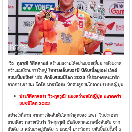
"วิว" กุลวุฒิ วิทิตศานต์
สร้างผลงานได้อย่างยอดเยี่ยม หลังผงาด
คว้าแชมป์รายการใหญ่
โททาลเอ็นเนอร์ยี บีดับเบิ้ลยูเอฟ เวิลด์
แชมเปี้ยนชิพส์
หรือ
ศึกชิงแชมป์โลก 2023
ที่ประเทศเดนมาร์ก
จากการเอาชนะ
โคได นาราโอกะ
นักตบลูกขนไก่จากประเทศญี่ปุ่น
ประวัติศาสตร์! 'วิว-กุลวุฒิ' แซงคว่ำขนไก่ญี่ปุ่น ผงาดคว้า
แชมป์โลก 2023
อย่างไรก็ตาม จากการจัดอันดับโลกล่าสุดของ BWF ในประเภท
ชายเดี่ยว กลายเป็นว่า วิว-กุลวุฒิ อันดับตกลงมาหนึ่งอันดับ จาก
อันดับ 3 หล่นมาอยู่อันดับ 4 ขณะที่ นาราโอกะ ขยับขึ้นไปรั้งที่ 3