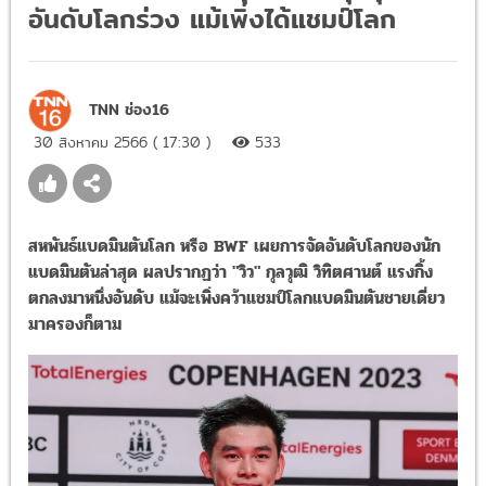
อันดับโลกร่วง แม้เพิ่งได้แชมป์โลก
TNN ช่อง16
30 สิงหาคม 2566 ( 17:30 )
533
สหพันธ์แบดมินตันโลก หรือ BWF เผยการจัดอันดับโลกของนัก
แบดมินตันล่าสุด ผลปรากฏว่า "วิว" กุลวุฒิ วิทิตศานต์ แรงกิ้ง
ตกลงมาหนึ่งอันดับ แม้จะเพิ่งคว้าแชมป์โลกแบดมินตันชายเดี่ยว
มาครองก็ตาม