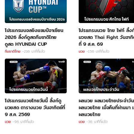
โปรแกรมบอลชิงแชมป์อาเซียน
โปรแกรมมวย ไทย ไฟท์ ลิ้งก์
2026 ลิ้งก์ดูสดทีมชาติไทย
มวยสด Thai Fight วันอาทิ
ดูสด HYUNDAI CUP
ที่ 9 ส.ค. 69
ทีมชาติไทย
-216 นาทีที่แล้ว
มวย
-156 นาทีที่แล้ว
โปรแกรมมวยไทยวันนี้ ลิ้งก์ดู
ผลมวย ผลมวยไทยประจำวัน
มวยสด ตารางมวย วันอาทิตย์ที่
ผลมวยไทย เมื่อคืนที่ผ่านมา เ
9 ส.ค. 2569
ผลมวยไทย
มวย
-96 นาทีที่แล้ว
มวย
-36 นาทีที่แล้ว