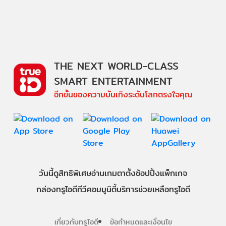
THE NEXT WORLD-CLASS
SMART ENTERTAINMENT
อีกขั้นของความบันเทิงระดับโลกตรงใจคุณ
วันนี้
ดู
สิทธิพิเศษ
อ่าน
เกม
ตาตั้ง
ช้อปปิ้ง
แพ็กเกจ
กล่องทรูไอดีทีวี
คอมมูนิตี้
บริการช่วยเหลือทรูไอดี
เกี่ยวกับทรูไอดี
ข้อกำหนดและเงื่อนไข