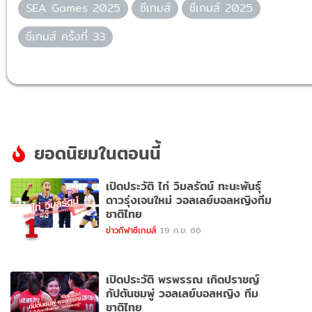
SEA Games 2025
ซีเกมส์
ซีเกมส์ 2025
ซีเกมส์ ครั้งที่ 33
ยอดนิยมในตอนนี้
เปิดประวัติ ไก่ วิมลรัตน์ ทะนะพันธุ์
ดาวรุ่งเจนใหม่ วอลเลย์บอลหญิงทีม
ชาติไทย
1
ข่าวกีฬาซีเกมส์
19 ก.ย. 66
เปิดประวัติ พรพรรณ เกิดปราชญ์
กัปตันชมพู่ วอลเลย์บอลหญิง ทีม
ชาติไทย