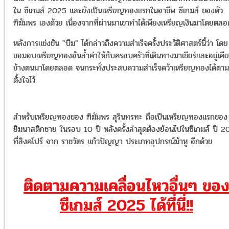
ใน ซีเกมส์ 2025 และยังเป็นเหรียญทองแรกในอาชีพ ซีเกมส์ ของตัว
ฑิฆัมพร เองด้วย เนื่องจากที่ผ่านมาเขาทำได้เพียงเหรียญเงินมาโดยตลอ
หลังการแข่งขัน "บีม" ได้กล่าวถึงความสำเร็จครั้งประวัติศาสตร์นี้ว่า โดย
ขอมอบเหรียญทองอันล้ำค่าให้กับครอบครัวที่เดินทางมาเชียร์และอยู่เคี
ข้างตนมาโดยตลอด จนกระทั่งประสบความสำเร็จคว้าเหรียญทองได้ตามท
ตั้งใจไว้
สำหรับเหรียญทองของ ฑิฆัมพร สุรินทรทะ ถือเป็นเหรียญทองแรกของ
ยิมนาสติกชาย ในรอบ 10 ปี หลังครั้งล่าสุดต้องย้อนไปในซีเกมส์ ปี 2
ที่สิงคโปร์ จาก ราชวัตร แก้วปัญญา ประเภทอุปกรณ์ม้าหู อีกด้วย
ติดตามความเคลื่อนไหวอื่นๆ ขอ
ซีเกมส์ 2025 ได้ที่นี่!!