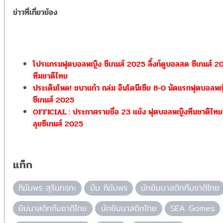
ข่าวที่เกี่ยวข้อง
โปรแกรมฟุตบอลหญิง ซีเกมส์ 2025 ลิ้งก์ดูบอลสด ซีเกมส์ 2
ทีมชาติไทย
ประเดิมโหด! ชบาแก้ว ถล่ม อินโดนีเซีย 8-0 นัดแรกฟุตบอลห
ซีเกมส์ 2025
OFFICIAL : ประกาศรายชื่อ 23 แข้ง ฟุตบอลหญิงทีมชาติไทย
ลุยซีเกมส์ 2025
แท็ก
ฑิฆัมพร สุรินทรทะ
บีม ฑิฆัมพร
นักยิมนาสติกทีมชาติไทย
ยิมนาสติกทีมชาติไทย
นักยิมนาสติกไทย
SEA Games